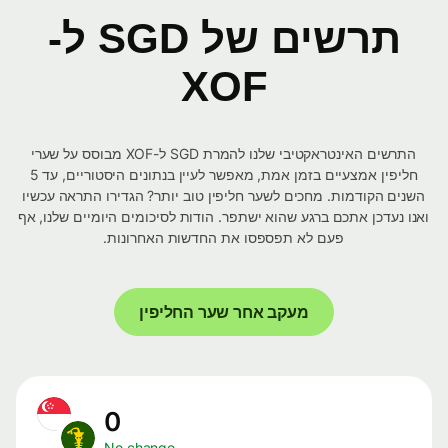
תרשים של SGD ל-
XOF
התרשים האינטראקטיבי שלנו להמרת SGD ל-XOF מבוסס על שערי
חליפין אמצעיים בזמן אמת, מאפשר לעיין בנתונים היסטוריים, עד 5
השנים הקודמות. מחכים לשער חליפין טוב יותר? הגדירו התראה עכשיו
ואנו נעדכן אתכם ברגע שהוא ישתפר. הודות לסיכומים היומיים שלנו, אף
פעם לא תפספסו את החדשות האחרונות.
מעקב אחר שער החליפין
0
No change