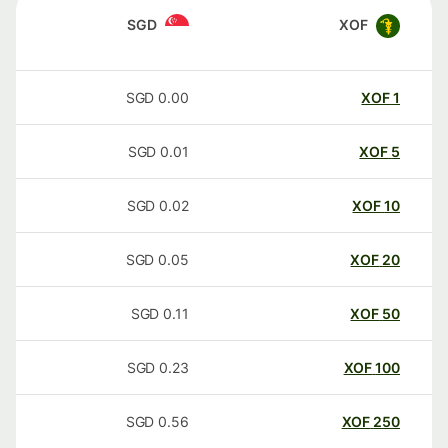
SGD
XOF
SGD
0.00
XOF
1
SGD
0.01
XOF
5
SGD
0.02
XOF
10
SGD
0.05
XOF
20
SGD
0.11
XOF
50
SGD
0.23
XOF
100
SGD
0.56
XOF
250