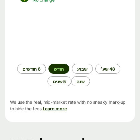
תקופת
48 שע׳
שבוע
חודש
6 חודשים
זמן
שנה
5 שנים
We use the real, mid-market rate with no sneaky mark-up
to hide the fees.
Learn more