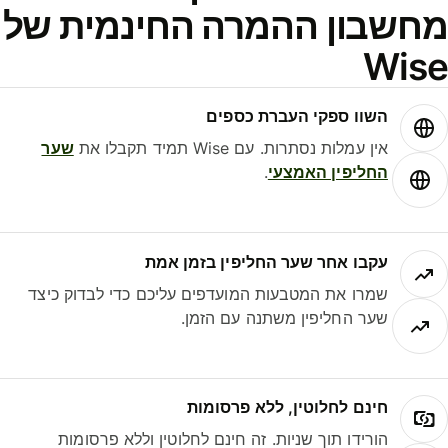
חשבון ההמרה החינמית של
Wis
השוו ספקי העברת כספים
אין עמלות נסתרות. עם Wise תמיד תקבלו את
שער
החליפין האמצעי
.
עקבו אחר שער החליפין בזמן אמת
שמרו את המטבעות המועדפים עליכם כדי לבדוק כיצד
שער החליפין משתנה עם הזמן.
חינם לחלוטין, ללא פרסומות
הורידו תוך שניות. זה חינם לחלוטין וללא פרסומות