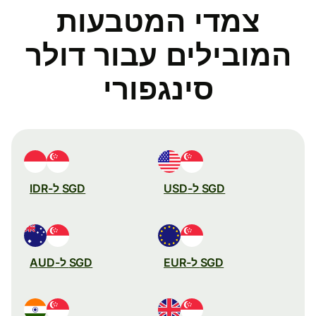
צמדי המטבעות
המובילים עבור דולר
סינגפורי
SGD ל-USD
SGD ל-IDR
SGD ל-EUR
SGD ל-AUD