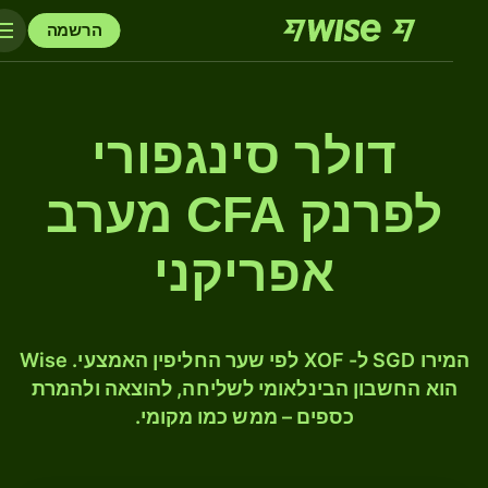
הרשמה
דולר סינגפורי
לפרנק CFA מערב
אפריקני
המירו SGD ל- XOF לפי שער החליפין האמצעי. Wise
הוא החשבון הבינלאומי לשליחה, להוצאה ולהמרת
כספים – ממש כמו מקומי.