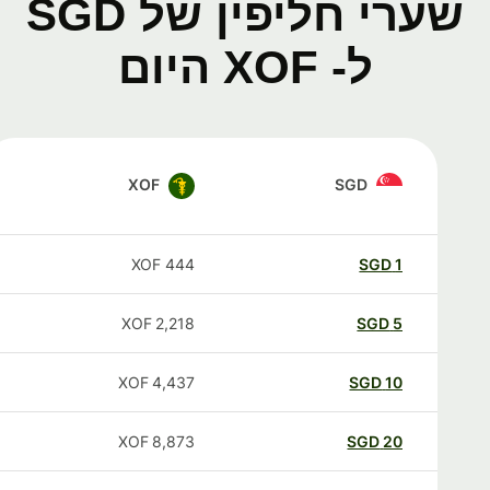
שערי חליפין של SGD
ל- XOF היום
XOF
SGD
XOF
444
SGD
1
XOF
2,218
SGD
5
XOF
4,437
SGD
10
XOF
8,873
SGD
20