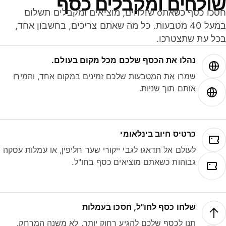
ולחים ומקבלים כסף
חסכו כסף כשאתo שולחים, מוציאים ומקבלים תשלום
במעל 40 מטבעות. כל מה שאתם צריכים, בחשבון אחד,
ל עת שתצטרכו.
נהלו את הכסף שלכם מכל מקום בעולם.
שמרו את המטבעות שלכם זמינים במקום אחד, והמירו
אותם תוך שניות.
כרטיס חיוב בינלאומי
לעולם אל תדאגו לגבי ייקורי שער חליפין, או עמלות עסקה
גבוהות כשאתם מוציאים כסף בחו"ל.
שלחו כסף לחו"ל, חסכו בעמלות
תנו לכסף שלכם להגיע רחוק יותר, לא משנה המרחק.