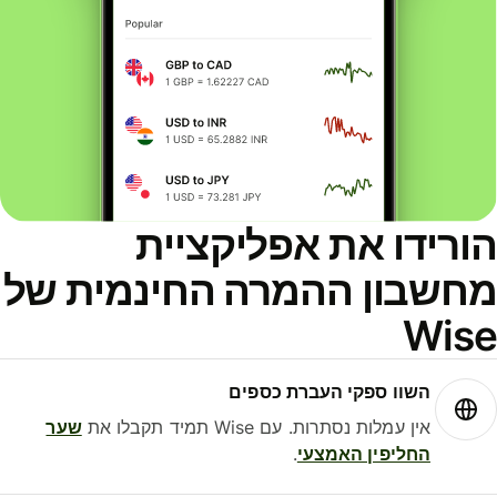
ורידו את אפליקציית
חשבון ההמרה החינמית של
Wis
השוו ספקי העברת כספים
אין עמלות נסתרות. עם Wise תמיד תקבלו את
שער
החליפין האמצעי
.