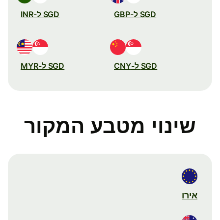
SGD ל-GBP
SGD ל-INR
SGD ל-CNY
SGD ל-MYR
שינוי מטבע המקור
אירו