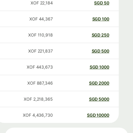
XOF
22,184
SGD
50
XOF
44,367
SGD
100
XOF
110,918
SGD
250
XOF
221,837
SGD
500
XOF
443,673
SGD
1000
XOF
887,346
SGD
2000
XOF
2,218,365
SGD
5000
XOF
4,436,730
SGD
10000