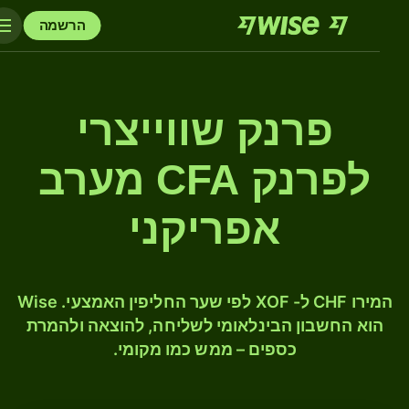
הרשמה
פרנק שווייצרי
לפרנק CFA מערב
אפריקני
המירו CHF ל- XOF לפי שער החליפין האמצעי. Wise
הוא החשבון הבינלאומי לשליחה, להוצאה ולהמרת
כספים – ממש כמו מקומי.