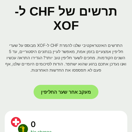
תרשים של CHF ל-
XOF
התרשים האינטראקטיבי שלנו להמרת CHF ל-XOF מבוסס על שערי
חליפין אמצעיים בזמן אמת, מאפשר לעיין בנתונים היסטוריים, עד 5
השנים הקודמות. מחכים לשער חליפין טוב יותר? הגדירו התראה עכשיו
ואנו נעדכן אתכם ברגע שהוא ישתפר. הודות לסיכומים היומיים שלנו, אף
פעם לא תפספסו את החדשות האחרונות.
מעקב אחר שער החליפין
0
No change