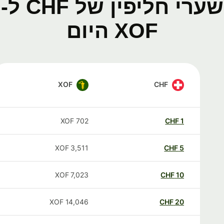
שערי חליפין של CHF ל-
XOF היום
XOF
CHF
XOF
702
CHF
1
XOF
3,511
CHF
5
XOF
7,023
CHF
10
XOF
14,046
CHF
20