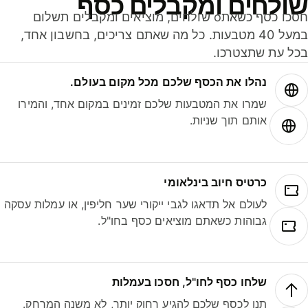
ולחים ומקבלים כסף
חסכו כסף כשאתo שולחים, מוציאים ומקבלים תשלום
במעל 40 מטבעות. כל מה שאתם צריכים, בחשבון אחד,
ל עת שתצטרכו.
נהלו את הכסף שלכם מכל מקום בעולם.
שמרו את המטבעות שלכם זמינים במקום אחד, והמירו
אותם תוך שניות.
כרטיס חיוב בינלאומי
לעולם אל תדאגו לגבי ייקורי שער חליפין, או עמלות עסקה
גבוהות כשאתם מוציאים כסף בחו"ל.
שלחו כסף לחו"ל, חסכו בעמלות
תנו לכסף שלכם להגיע רחוק יותר, לא משנה המרחק.