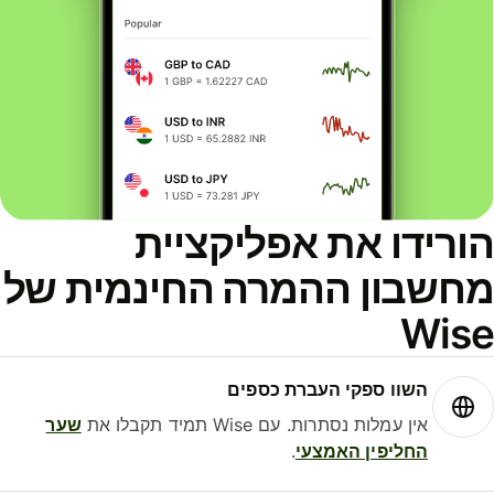
ורידו את אפליקציית
חשבון ההמרה החינמית של
Wis
השוו ספקי העברת כספים
אין עמלות נסתרות. עם Wise תמיד תקבלו את
שער
החליפין האמצעי
.