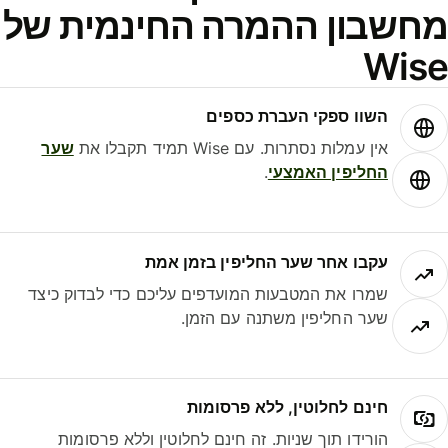
חשבון ההמרה החינמית של
Wis
השוו ספקי העברת כספים
אין עמלות נסתרות. עם Wise תמיד תקבלו את
שער
החליפין האמצעי
.
עקבו אחר שער החליפין בזמן אמת
שמרו את המטבעות המועדפים עליכם כדי לבדוק כיצד
שער החליפין משתנה עם הזמן.
חינם לחלוטין, ללא פרסומות
הורידו תוך שניות. זה חינם לחלוטין וללא פרסומות