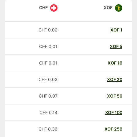
CHF
XOF
CHF
0.00
XOF
1
CHF
0.01
XOF
5
CHF
0.01
XOF
10
CHF
0.03
XOF
20
CHF
0.07
XOF
50
CHF
0.14
XOF
100
CHF
0.36
XOF
250