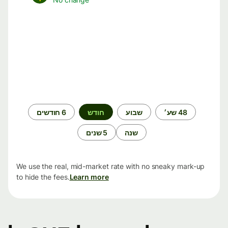
תקופת
48 שע׳
שבוע
חודש
6 חודשים
זמן
שנה
5 שנים
We use the real, mid-market rate with no sneaky mark-up
to hide the fees.
Learn more