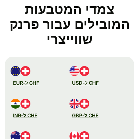
צמדי המטבעות
המובילים עבור פרנק
שווייצרי
CHF ל-USD
CHF ל-EUR
CHF ל-GBP
CHF ל-INR