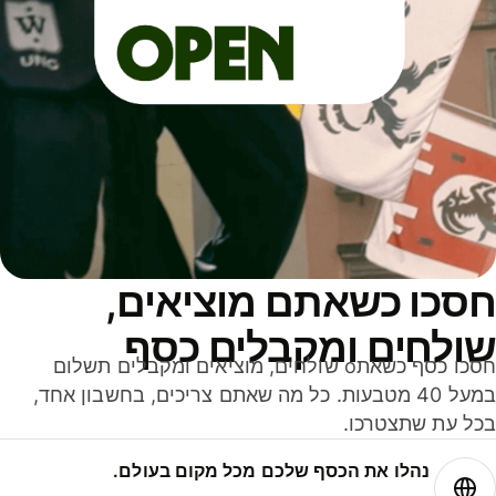
סכו כשאתם מוציאים,
ולחים ומקבלים כסף
חסכו כסף כשאתo שולחים, מוציאים ומקבלים תשלום
במעל 40 מטבעות. כל מה שאתם צריכים, בחשבון אחד,
ל עת שתצטרכו.
נהלו את הכסף שלכם מכל מקום בעולם.