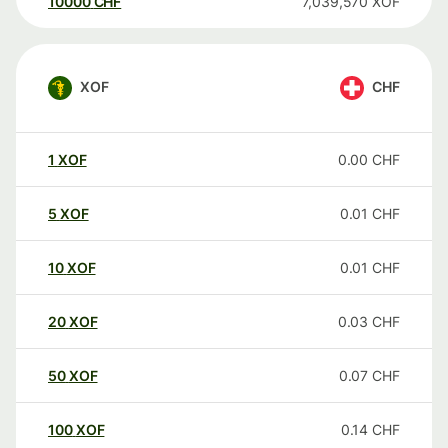
10000
CHF
7,039,570
XOF
XOF
CHF
1
XOF
0.00
CHF
5
XOF
0.01
CHF
10
XOF
0.01
CHF
20
XOF
0.03
CHF
50
XOF
0.07
CHF
100
XOF
0.14
CHF