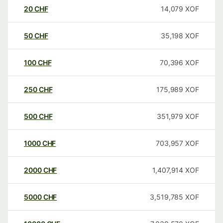
20
CHF
14,079
XOF
50
CHF
35,198
XOF
100
CHF
70,396
XOF
250
CHF
175,989
XOF
500
CHF
351,979
XOF
1000
CHF
703,957
XOF
2000
CHF
1,407,914
XOF
5000
CHF
3,519,785
XOF