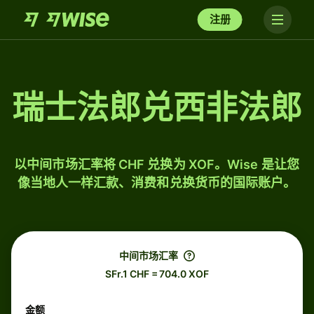
注册
瑞士法郎兑西非法郎
以中间市场汇率将 CHF 兑换为 XOF。Wise 是让您
像当地人一样汇款、消费和兑换货币的国际账户。
中间市场汇率
SFr.1 CHF = 704.0 XOF
金额