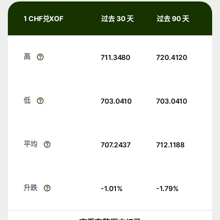
1 CHF兑XOF
过去 30 天
过去 90 天
高
711.3480
720.4120
低
703.0410
703.0410
平均
707.2437
712.1188
升跌
-1.01
%
-1.79
%