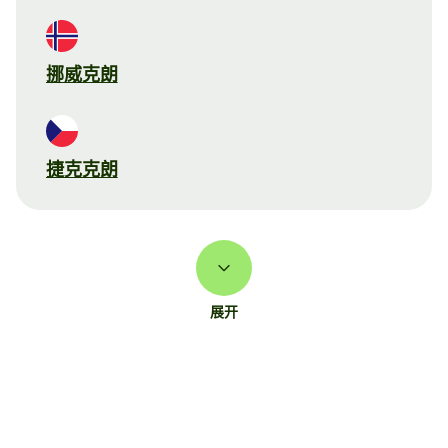
挪威克朗
捷克克朗
展开