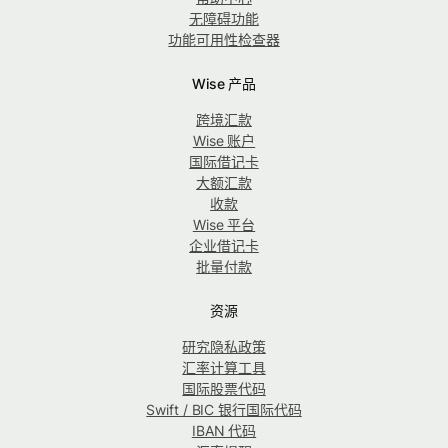
无障碍功能
功能可用性检查器
Wise 产品
跨境汇款
Wise 账户
国际借记卡
大额汇款
收款
Wise 平台
企业借记卡
批量付款
资源
研究隐私政策
汇率计算工具
国际股票代码
Swift / BIC 银行国际代码
IBAN 代码