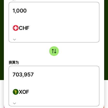
CHF
换算为
XOF