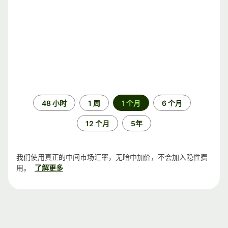
时
48 小时
1 周
1 个月
6 个月
间
段
12 个月
5年
我们使用真正的中间市场汇率，无暗中加价，不会加入隐性费
用。
了解更多