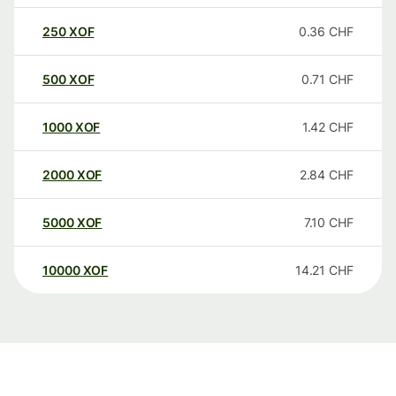
250
XOF
0.36
CHF
500
XOF
0.71
CHF
1000
XOF
1.42
CHF
2000
XOF
2.84
CHF
5000
XOF
7.10
CHF
10000
XOF
14.21
CHF