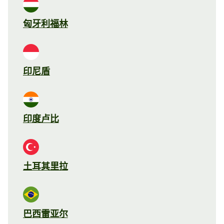
匈牙利福林
印尼盾
印度卢比
土耳其里拉
巴西雷亚尔