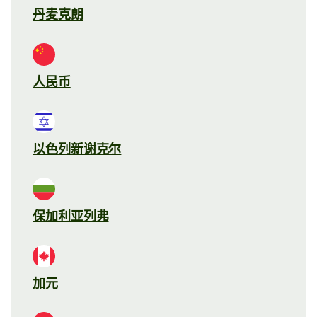
丹麦克朗
人民币
以色列新谢克尔
保加利亚列弗
加元