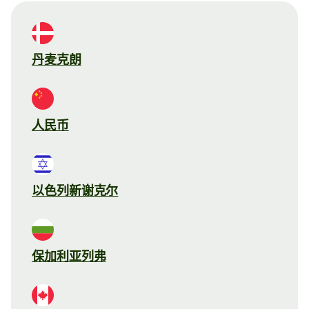
丹麦克朗
人民币
以色列新谢克尔
保加利亚列弗