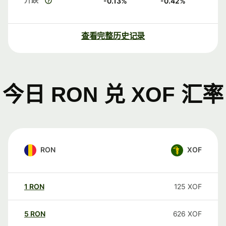
-0.13
%
-0.42
%
查看完整历史记录
今日 RON 兑 XOF 汇率
RON
XOF
1
RON
125
XOF
5
RON
626
XOF