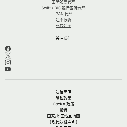
国际股票代码
Swift / BIC 银行国际代码
IBAN 代码
汇率提醒
比较汇率
关注我们
法律声明
隐私政策
Cookie 政策
投诉
国家/地区站点地图
《现代奴役声明》