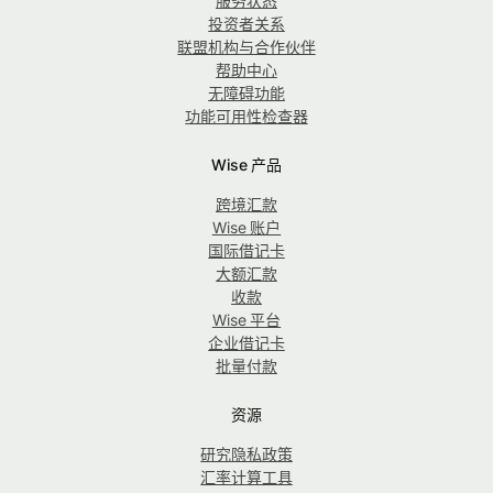
服务状态
投资者关系
联盟机构与合作伙伴
帮助中心
无障碍功能
功能可用性检查器
Wise 产品
跨境汇款
Wise 账户
国际借记卡
大额汇款
收款
Wise 平台
企业借记卡
批量付款
资源
研究隐私政策
汇率计算工具