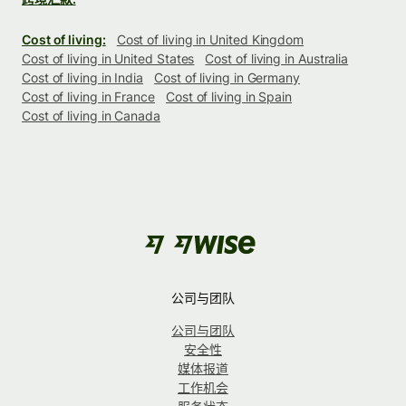
Cost of living:
Cost of living in United Kingdom
Cost of living in United States
Cost of living in Australia
Cost of living in India
Cost of living in Germany
Cost of living in France
Cost of living in Spain
Cost of living in Canada
公司与团队
公司与团队
安全性
媒体报道
工作机会