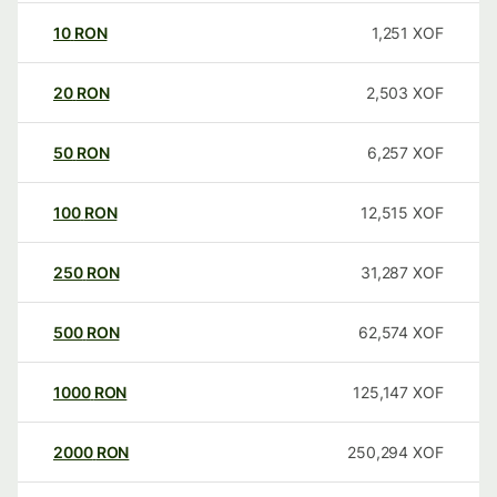
10
RON
1,251
XOF
20
RON
2,503
XOF
50
RON
6,257
XOF
100
RON
12,515
XOF
250
RON
31,287
XOF
500
RON
62,574
XOF
1000
RON
125,147
XOF
2000
RON
250,294
XOF