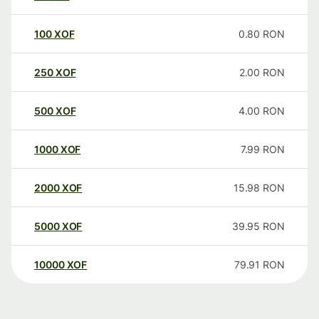
100
XOF
0.80
RON
250
XOF
2.00
RON
500
XOF
4.00
RON
1000
XOF
7.99
RON
2000
XOF
15.98
RON
5000
XOF
39.95
RON
10000
XOF
79.91
RON