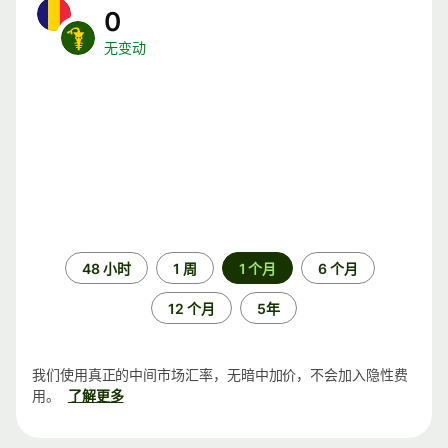
0
无变动
时
48 小时
1 周
1 个月
6 个月
间
段
12 个月
5年
我们使用真正的中间市场汇率，无暗中加价，不会加入隐性费
用。
了解更多