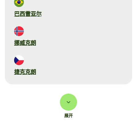
巴西雷亚尔
挪威克朗
捷克克朗
展开