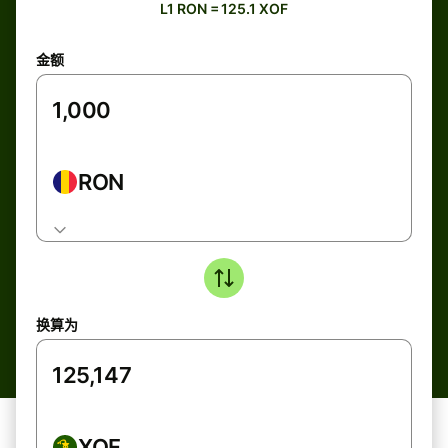
L1 RON = 125.1 XOF
金额
RON
换算为
XOF