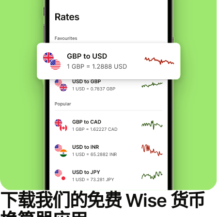
下载我们的免费 Wise 货币