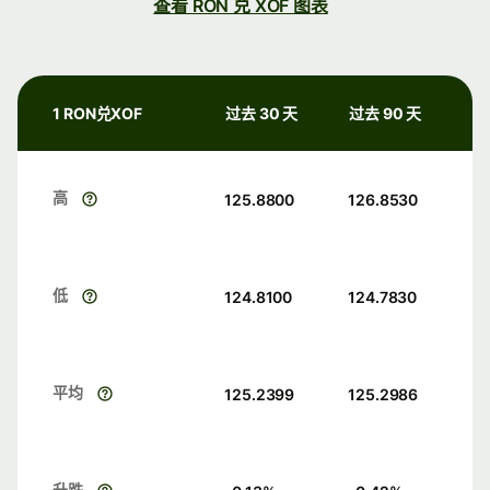
查看 RON 兑 XOF 图表
1 RON兑XOF
过去 30 天
过去 90 天
高
125.8800
126.8530
低
124.8100
124.7830
平均
125.2399
125.2986
升跌