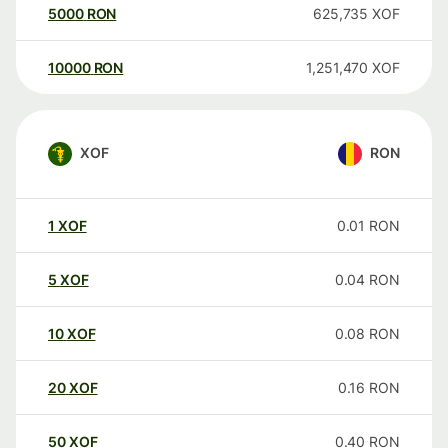
5000
RON
625,735
XOF
10000
RON
1,251,470
XOF
XOF
RON
1
XOF
0.01
RON
5
XOF
0.04
RON
10
XOF
0.08
RON
20
XOF
0.16
RON
50
XOF
0.40
RON