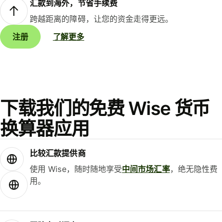
汇款到海外，节省手续费
跨越距离的障碍，让您的资金走得更远。
注册
了解更多
下载我们的免费 Wise 货币
换算器应用
比较汇款提供商
使用 Wise，随时随地享受
中间市场汇率
，绝无隐性费
用。