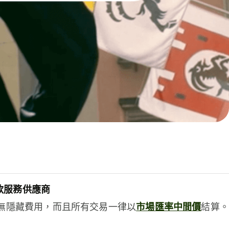
款服務供應商
e絕無隱藏費用，而且所有交易一律以
市場匯率中間價
結算。