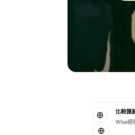
比較匯
Wis