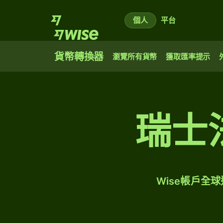
個人
平台
貨幣轉換器
瀏覽所有貨幣
獲取匯率提示
瑞士
Wise帳戶全