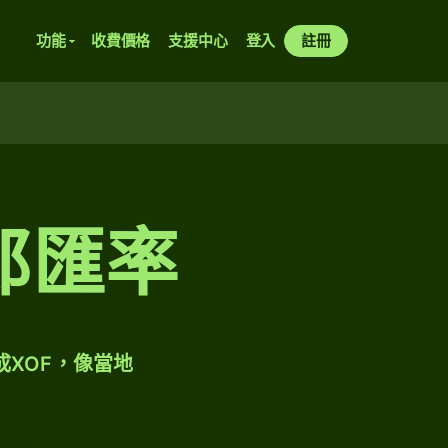
功能
收費價格
支援中心
登入
註冊
郎匯率
成XOF，像當地