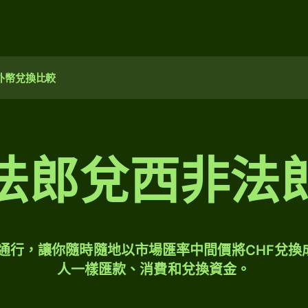
外幣兌換比較
法郎兌西非法
球通行，讓你隨時隨地以市場匯率中間價將CHF兌換
人一樣匯款、消費和兌換資金。