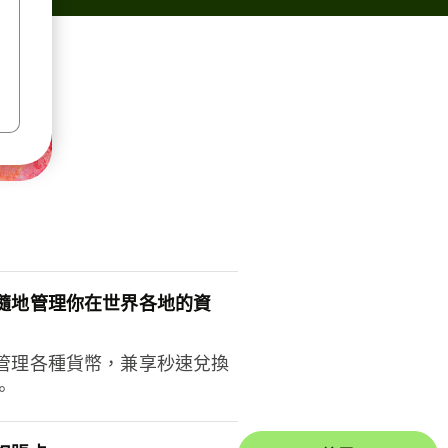
隨地管理你在世界各地的資
管理各種貨幣，兼享秒速兌換
。