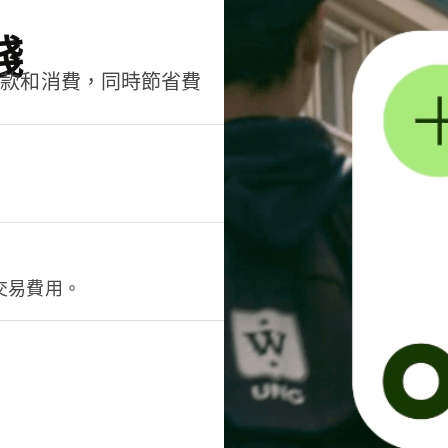
錢
匯款和消費，同時節省費
交易費用。