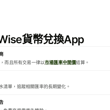
ise貨幣兌換App
商
用，而且所有交易一律以
市場匯率中間價
結算。
水清單，追蹤相關匯率的長期變化。
告