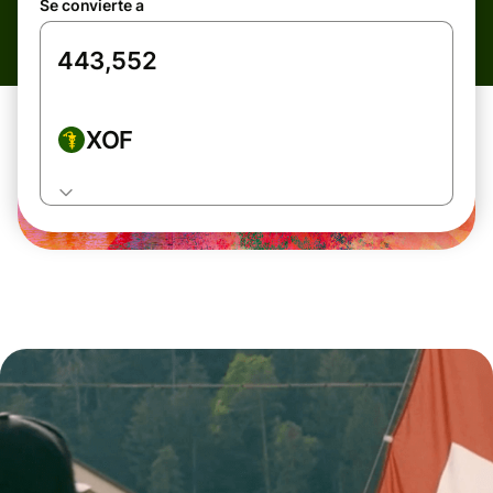
Se convierte a
XOF