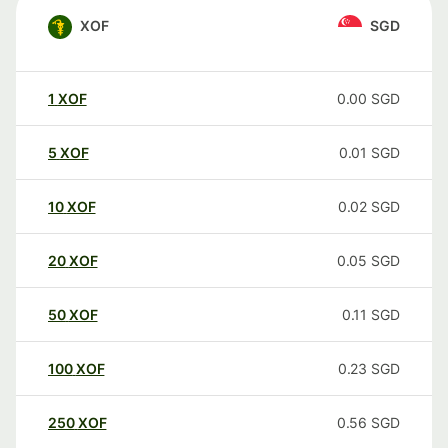
XOF
SGD
1
XOF
0.00
SGD
5
XOF
0.01
SGD
10
XOF
0.02
SGD
20
XOF
0.05
SGD
50
XOF
0.11
SGD
100
XOF
0.23
SGD
250
XOF
0.56
SGD