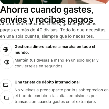
Ahorra cuando gastes,
envíes y recibas pagos
Ahorra dinero cuando envíes, gastes y recibas
pagos en más de 40 divisas. Todo lo que necesitas,
en una sola cuenta, siempre que lo necesites.
Gestiona dinero sobre la marcha en todo el
mundo.
Mantén tus divisas a mano en un solo lugar y
conviértelas en segundos.
Una tarjeta de débito internacional
No vuelvas a preocuparte por los sobreprecios en
el tipo de cambio o las altas comisiones por
transacción cuando gastes en el extranjero.