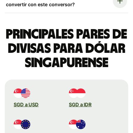
convertir con este conversor?
Principales pares de
divisas para dólar
singapurense
SGD a USD
SGD a IDR