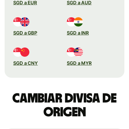
SGD a EUR
SGD a AUD
SGD a GBP
SGD a INR
SGD a CNY
SGD a MYR
Cambiar divisa de
origen