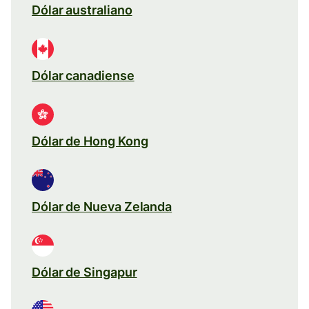
Dólar australiano
Dólar canadiense
Dólar de Hong Kong
Dólar de Nueva Zelanda
Dólar de Singapur