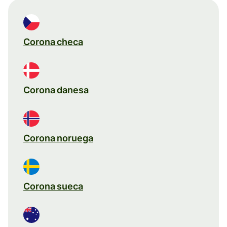
Corona checa
Corona danesa
Corona noruega
Corona sueca