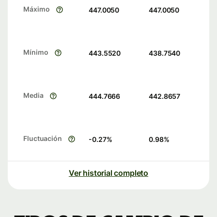
Máximo
447.0050
447.0050
Mínimo
443.5520
438.7540
Media
444.7666
442.8657
Fluctuación
-0.27
%
0.98
%
Ver historial completo