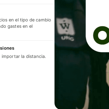
ios en el tipo de cambio
ndo gastes en el
isiones
 importar la distancia.