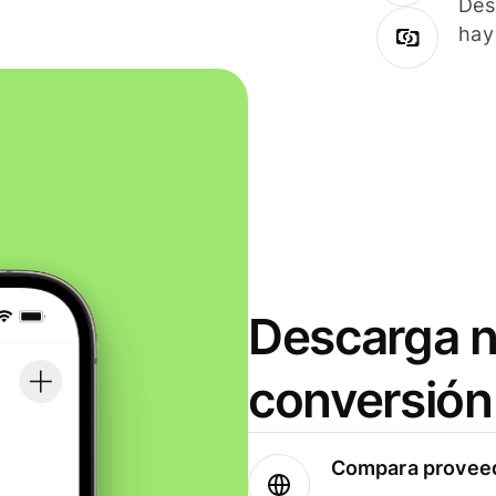
Des
hay
Descarga n
conversión
Compara proveed