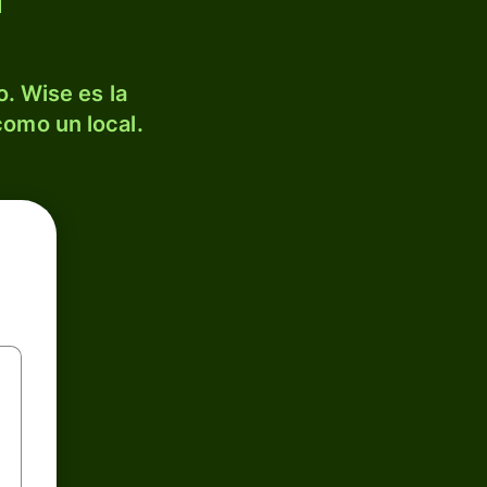
. Wise es la
como un local.