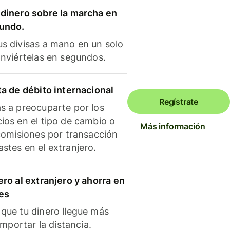
dinero sobre la marcha en
mundo.
s divisas a mano en un solo
onviértelas en segundos.
ta de débito internacional
Regístrate
s a preocuparte por los
ios en el tipo de cambio o
Más información
 comisiones por transacción
stes en el extranjero.
ero al extranjero y ahorra en
es
que tu dinero llegue más
 importar la distancia.