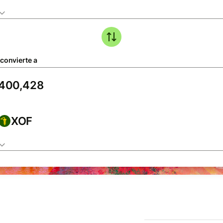
 convierte a
XOF