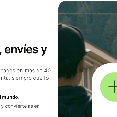
 envíes y
s pagos en más de 40
enta, siempre que lo
el mundo.
 y conviértelas en