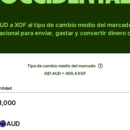
UD a XOF al tipo de cambio medio del mercado
acional para enviar, gastar y convertir dinero 
Tipo de cambio medio del mercado
A$1 AUD = 400.4 XOF
ntidad
AUD