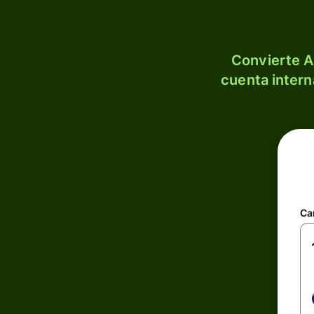
Convierte A
cuenta intern
Ca