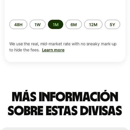
Time
48H
1W
1M
6M
12M
5Y
period
We use the real, mid-market rate with no sneaky mark-up
to hide the fees.
Learn more
Más información
sobre estas divisas