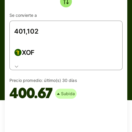
Se convierte a
XOF
Precio promedio:
último(s) 30 días
400.67
Subida