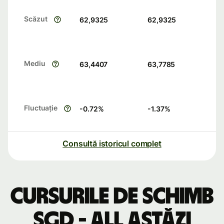
Scăzut
62,9325
62,9325
Mediu
63,4407
63,7785
Fluctuație
-0.72
%
-1.37
%
Consultă istoricul complet
Cursurile de schimb
SGD - ALL astăzi