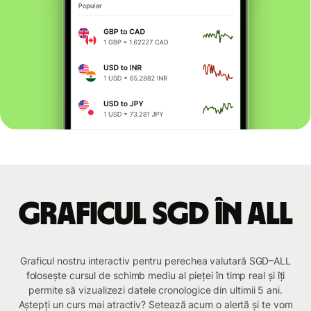
Graficul SGD în ALL
Graficul nostru interactiv pentru perechea valutară SGD–ALL
folosește cursul de schimb mediu al pieței în timp real și îți
permite să vizualizezi datele cronologice din ultimii 5 ani.
Aștepți un curs mai atractiv? Setează acum o alertă și te vom