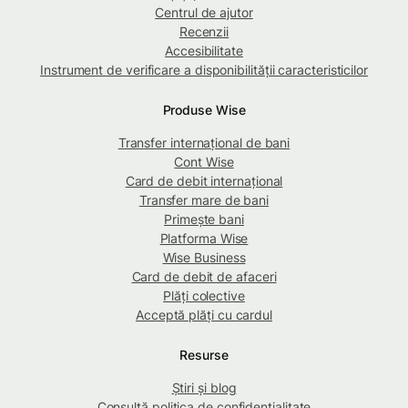
Centrul de ajutor
Recenzii
Accesibilitate
Instrument de verificare a disponibilității caracteristicilor
Produse Wise
Transfer internațional de bani
Cont Wise
Card de debit internațional
Transfer mare de bani
Primește bani
Platforma Wise
Wise Business
Card de debit de afaceri
Plăți colective
Acceptă plăți cu cardul
Resurse
Știri și blog
Consultă politica de confidențialitate