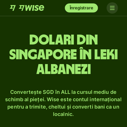
Înregistrare
Dolari din
Singapore în leki
albanezi
Convertește SGD în ALL la cursul mediu de
schimb al pieței. Wise este contul internațional
pentru a trimite, cheltui și converti bani ca un
localnic.