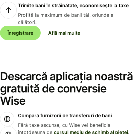
Trimite bani în străinătate, economisește la taxe
Profită la maximum de banii tăi, oriunde ai
călători.
Înregistrare
Află mai multe
Descarcă aplicația noastră
gratuită de conversie
Wise
Compară furnizorii de transferuri de bani
Fără taxe ascunse, cu Wise vei beneficia
întotdeauna de
cursul mediu de schimb al pieței
.