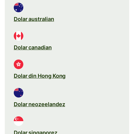
Dolar australian
Dolar canadian
Dolar din Hong Kong
Dolar neozeelandez
Dolar singaporez