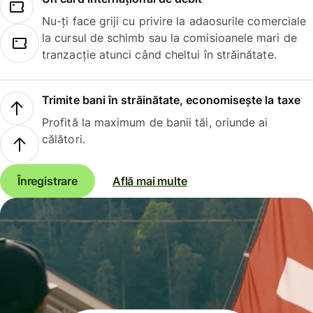
Nu-ți face griji cu privire la adaosurile comerciale
la cursul de schimb sau la comisioanele mari de
tranzacție atunci când cheltui în străinătate.
Trimite bani în străinătate, economisește la taxe
Profită la maximum de banii tăi, oriunde ai
călători.
Înregistrare
Află mai multe