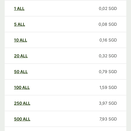
1
ALL
0,02
SGD
5
ALL
0,08
SGD
10
ALL
0,16
SGD
20
ALL
0,32
SGD
50
ALL
0,79
SGD
100
ALL
1,59
SGD
250
ALL
3,97
SGD
500
ALL
7,93
SGD