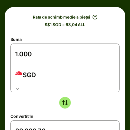
Rata de schimb medie a pieței
S$1 SGD = 63,04 ALL
Suma
SGD
Convertit în