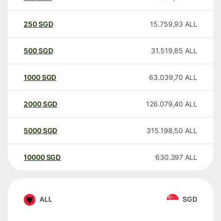
250
SGD
15.759,93
ALL
500
SGD
31.519,85
ALL
1000
SGD
63.039,70
ALL
2000
SGD
126.079,40
ALL
5000
SGD
315.198,50
ALL
10000
SGD
630.397
ALL
ALL
SGD