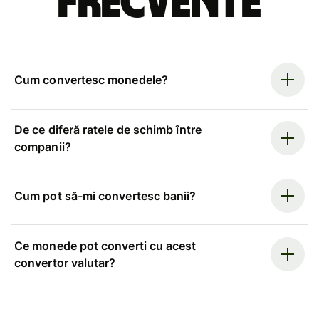
frecvente
Cum convertesc monedele?
De ce diferă ratele de schimb între
companii?
Cum pot să-mi convertesc banii?
Ce monede pot converti cu acest
convertor valutar?