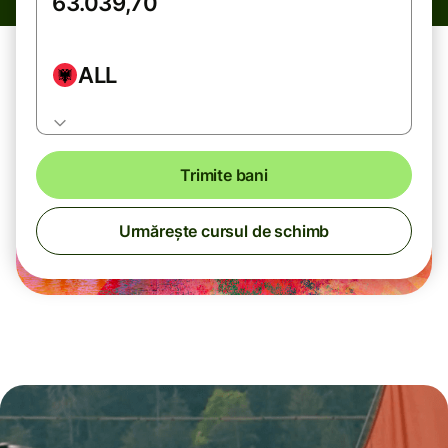
ALL
Trimite bani
Urmărește cursul de schimb