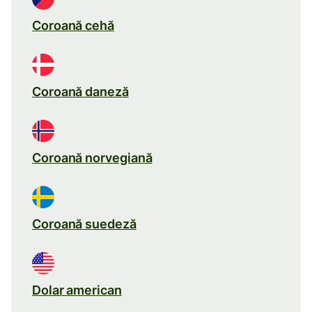
Coroană cehă
Coroană daneză
Coroană norvegiană
Coroană suedeză
Dolar american