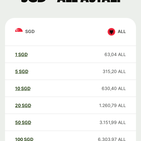
SGD
ALL
1
SGD
63,04
ALL
5
SGD
315,20
ALL
10
SGD
630,40
ALL
20
SGD
1.260,79
ALL
50
SGD
3.151,99
ALL
100
SGD
6.303,97
ALL