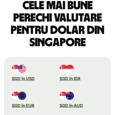
Cele mai bune
perechi valutare
pentru dolar din
Singapore
SGD în USD
SGD în IDR
SGD în EUR
SGD în AUD