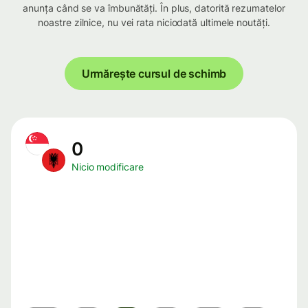
anunța când se va îmbunătăți. În plus, datorită rezumatelor
noastre zilnice, nu vei rata niciodată ultimele noutăți.
Urmărește cursul de schimb
0
Nicio modificare