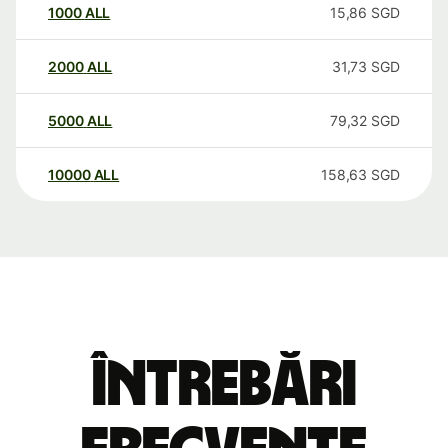
1000
ALL
15,86
SGD
2000
ALL
31,73
SGD
5000
ALL
79,32
SGD
10000
ALL
158,63
SGD
Întrebări