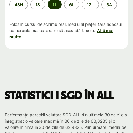
Perioada
48H
1S
1L
6L
12L
5A
Folosim cursul de schimb real, mediu al pieței, fără adaosuri
comerciale mascate care să ascundă taxele.
Află mai
multe
Statistici 1 SGD în ALL
Performanța perechii valutare SGD-ALL din ultimele 30 de zile a
înregistrat o valoare maximă în 30 de zile de 63,8285 și o
valoare minimă în 30 de zile de 62,9325. Prin urmare, media pe