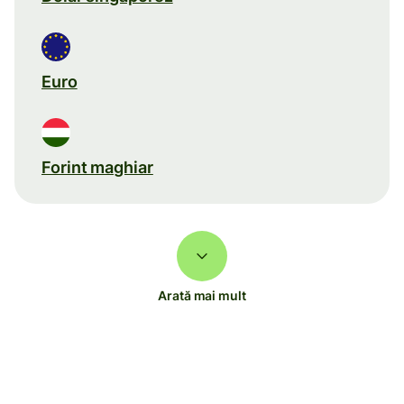
Euro
Forint maghiar
Arată mai mult