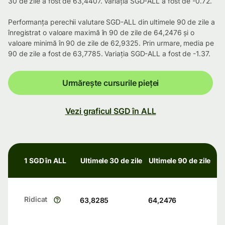
30 de zile a fost de 63,4407. Variația SGD-ALL a fost de -0.72.
Performanța perechii valutare SGD-ALL din ultimele 90 de zile a
înregistrat o valoare maximă în 90 de zile de 64,2476 și o
valoare minimă în 90 de zile de 62,9325. Prin urmare, media pe
90 de zile a fost de 63,7785. Variația SGD-ALL a fost de -1.37.
Urmărește cursurile pieței
Vezi graficul SGD în ALL
1 SGD în ALL
Ultimele 30 de zile
Ultimele 90 de zile
Ridicat
63,8285
64,2476