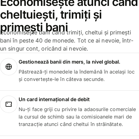
Economisește atunci când
cheltuiești, trimiți și
primești bani
Economisește bani când trimiți, cheltui și primești
bani în peste 40 de monede. Tot ce ai nevoie, într-
un singur cont, oricând ai nevoie.
Gestionează banii din mers, la nivel global.
Păstrează-ți monedele la îndemână în același loc
și convertește-le în câteva secunde.
Un card internațional de debit
Nu-ți face griji cu privire la adaosurile comerciale
la cursul de schimb sau la comisioanele mari de
tranzacție atunci când cheltui în străinătate.