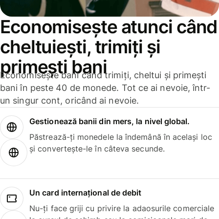
Economisește atunci când
cheltuiești, trimiți și
primești bani
Economisește bani când trimiți, cheltui și primești
bani în peste 40 de monede. Tot ce ai nevoie, într-
un singur cont, oricând ai nevoie.
Gestionează banii din mers, la nivel global.
Păstrează-ți monedele la îndemână în același loc
și convertește-le în câteva secunde.
Un card internațional de debit
Nu-ți face griji cu privire la adaosurile comerciale