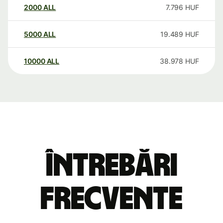
2000
ALL
7.796
HUF
5000
ALL
19.489
HUF
10000
ALL
38.978
HUF
Întrebări
frecvente