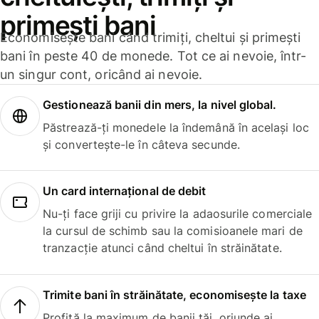
primești bani
Economisește bani când trimiți, cheltui și primești
bani în peste 40 de monede. Tot ce ai nevoie, într-
un singur cont, oricând ai nevoie.
Gestionează banii din mers, la nivel global.
Păstrează-ți monedele la îndemână în același loc
și convertește-le în câteva secunde.
Un card internațional de debit
Nu-ți face griji cu privire la adaosurile comerciale
la cursul de schimb sau la comisioanele mari de
tranzacție atunci când cheltui în străinătate.
Trimite bani în străinătate, economisește la taxe
Profită la maximum de banii tăi, oriunde ai