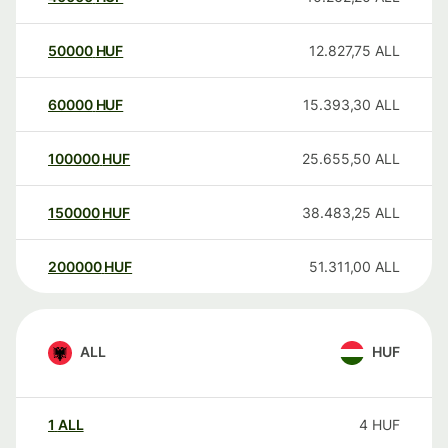
50000
HUF
12.827,75
ALL
60000
HUF
15.393,30
ALL
100000
HUF
25.655,50
ALL
150000
HUF
38.483,25
ALL
200000
HUF
51.311,00
ALL
ALL
HUF
1
ALL
4
HUF