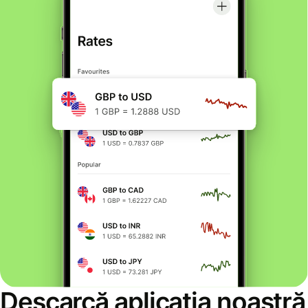
Descarcă aplicația noastră