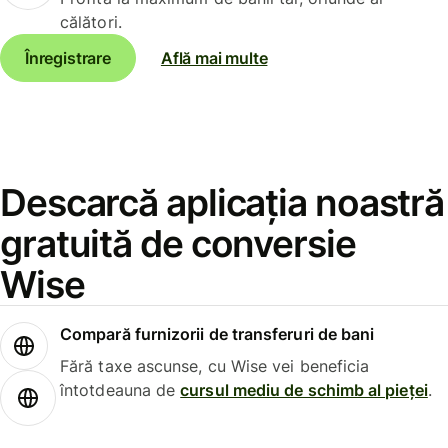
călători.
Înregistrare
Află mai multe
Descarcă aplicația noastră
gratuită de conversie
Wise
Compară furnizorii de transferuri de bani
Fără taxe ascunse, cu Wise vei beneficia
întotdeauna de
cursul mediu de schimb al pieței
.