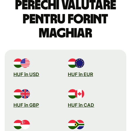
perechi valutare
pentru forint
maghiar
HUF în USD
HUF în EUR
HUF în GBP
HUF în CAD