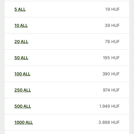
5
ALL
19
HUF
10
ALL
39
HUF
20
ALL
78
HUF
50
ALL
195
HUF
100
ALL
390
HUF
250
ALL
974
HUF
500
ALL
1.949
HUF
1000
ALL
3.898
HUF