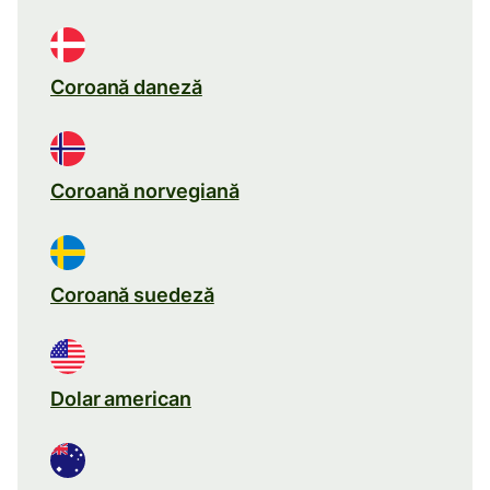
Coroană daneză
Coroană norvegiană
Coroană suedeză
Dolar american