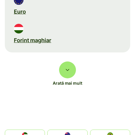
Euro
Forint maghiar
Arată mai mult