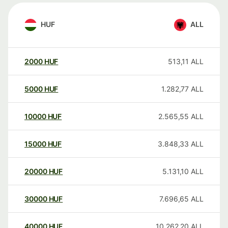
HUF
ALL
2000
HUF
513,11
ALL
5000
HUF
1.282,77
ALL
10000
HUF
2.565,55
ALL
15000
HUF
3.848,33
ALL
20000
HUF
5.131,10
ALL
30000
HUF
7.696,65
ALL
40000
HUF
10.262,20
ALL