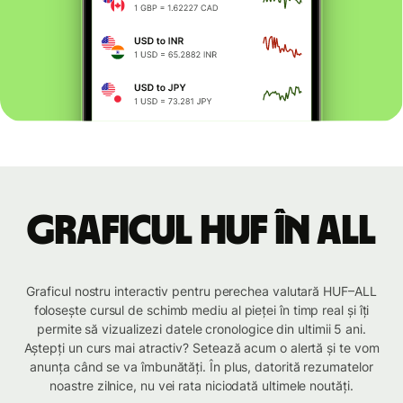
Graficul HUF în ALL
Graficul nostru interactiv pentru perechea valutară HUF–ALL
folosește cursul de schimb mediu al pieței în timp real și îți
permite să vizualizezi datele cronologice din ultimii 5 ani.
Aștepți un curs mai atractiv? Setează acum o alertă și te vom
anunța când se va îmbunătăți. În plus, datorită rezumatelor
noastre zilnice, nu vei rata niciodată ultimele noutăți.