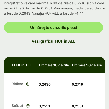
înregistrat o valoare maximă în 90 de zile de 0,2716 și o valoare
minimă în 90 de zile de 0,2551. Prin urmare, media pe 90 de zile
a fost de 0,2643. Variația HUF-ALL a fost de -4.44.
Urmărește cursurile pieței
Vezi graficul HUF în ALL
1 HUF în ALL
Ultimele 30 de zile
Ultimele 90 de zile
Ridicat
0,2636
0,2716
Scăzut
0,2551
0,2551