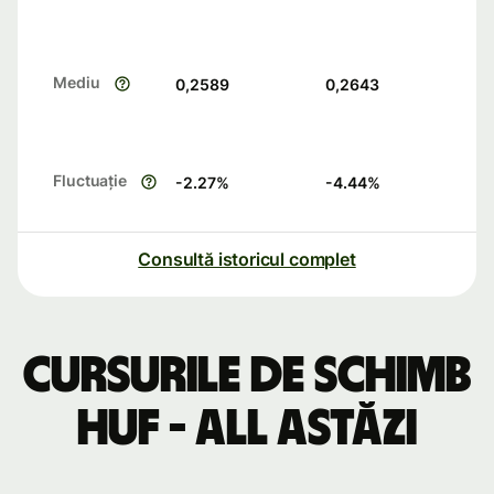
Mediu
0,2589
0,2643
Fluctuație
-2.27
%
-4.44
%
Consultă istoricul complet
Cursurile de schimb
HUF - ALL astăzi