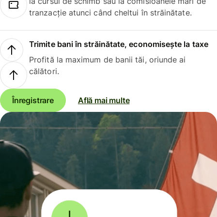
la cursul de schimb sau la comisioanele mari de
tranzacție atunci când cheltui în străinătate.
Trimite bani în străinătate, economisește la taxe
Profită la maximum de banii tăi, oriunde ai
călători.
Înregistrare
Află mai multe