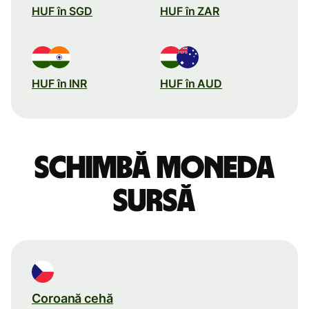
HUF în SGD
HUF în ZAR
HUF în INR
HUF în AUD
Schimbă moneda
sursă
Coroană cehă