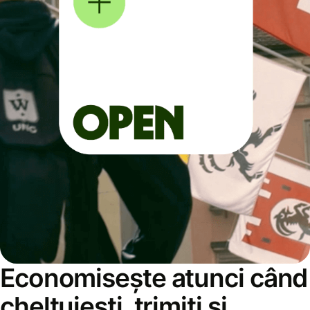
Economisește atunci când
cheltuiești, trimiți și