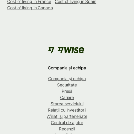
Cost of living in France
Cost of living in Spain
Cost of living in Canada
Compania și echipa
Compania și echipa
Securitate
Presă
Cariere
Starea serviciului
Relații cu investitorii
Afiliați și parteneriate
Centrul de ajutor
Recenzii