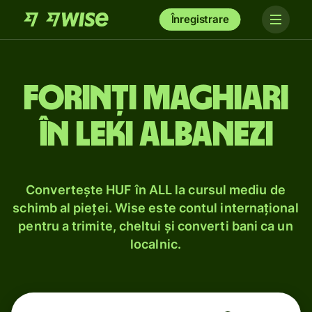
Înregistrare
Forinți maghiari
în leki albanezi
Convertește HUF în ALL la cursul mediu de
schimb al pieței. Wise este contul internațional
pentru a trimite, cheltui și converti bani ca un
localnic.