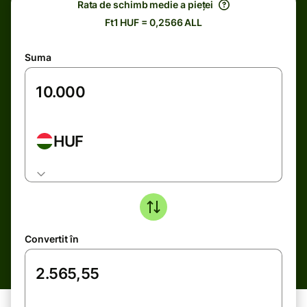
Rata de schimb medie a pieței
Ft1 HUF = 0,2566 ALL
Suma
HUF
Convertit în