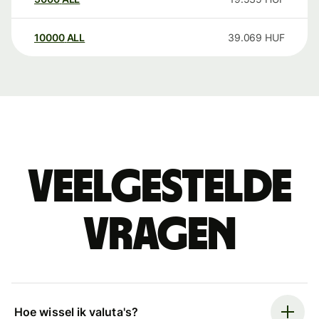
10000
ALL
39.069
HUF
Veelgestelde
vragen
Hoe wissel ik valuta's?