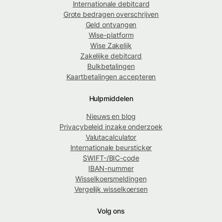
Internationale debitcard
Grote bedragen overschrijven
Geld ontvangen
Wise-platform
Wise Zakelijk
Zakelijke debitcard
Bulkbetalingen
Kaartbetalingen accepteren
Hulpmiddelen
Nieuws en blog
Privacybeleid inzake onderzoek
Valutacalculator
Internationale beursticker
SWIFT-/BIC-code
IBAN-nummer
Wisselkoersmeldingen
Vergelijk wisselkoersen
Volg ons