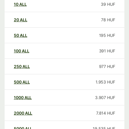
10
ALL
39
HUF
20
ALL
78
HUF
50
ALL
195
HUF
100
ALL
391
HUF
250
ALL
977
HUF
500
ALL
1.953
HUF
1000
ALL
3.907
HUF
2000
ALL
7.814
HUF
5000
ALL
19.535
HUF