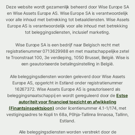
Deze website wordt gezamenlijk beheerd door Wise Europe SA
en Wise Assets Europe AS. Wise Europe SA is verantwoordelijk
voor alle inhoud met betrekking tot betaaldiensten. Wise Assets
Europe AS is verantwoordelijk voor alle inhoud met betrekking
tot beleggingsdiensten, inclusief marketing.
Wise Europe SA is een bedrijf naar Belgisch recht met
registratienummer 0713629988 en met maatschappelijke zetel
te Troonstraat 100, 3e verdieping, 1050 Brussel, België. Wise is
een geautoriseerde betalingsinstelling in België.
Alle beleggingsdiensten worden geleverd door Wise Assets
Europe AS, opgericht in Estland onder registratienummer
16267372. Wise Assets Europe AS is geautoriseerd als
beleggingsmaatschappij en wordt gereguleerd door de
Estse
autoriteit voor financieel toezicht en afwikkeling
(Finantsinspektsioon)
onder licentienummer 4.1-1/174, met
vestigingsadres te Kopli tn 68a, Põhja-Tallinna linnaosa, Tallinn,
Estland.
Alle beleggingsdiensten worden verstrekt door de