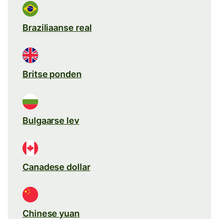
Braziliaanse real
Britse ponden
Bulgaarse lev
Canadese dollar
Chinese yuan