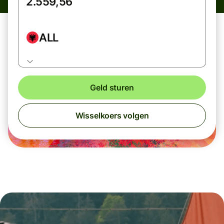
ALL
Geld sturen
Wisselkoers volgen