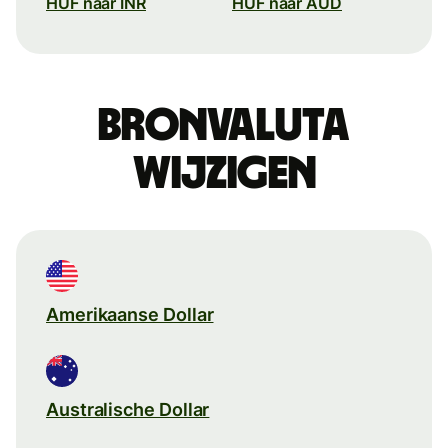
HUF naar INR
HUF naar AUD
Bronvaluta
wijzigen
Amerikaanse Dollar
Australische Dollar