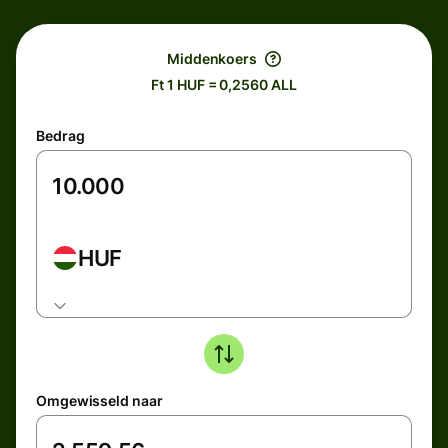
Middenkoers
Ft 1 HUF = 0,2560 ALL
Bedrag
HUF
Omgewisseld naar