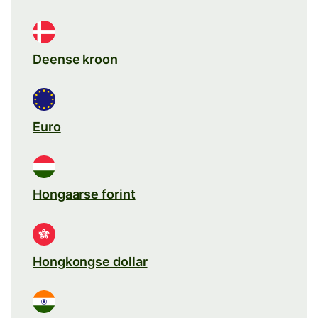
Deense kroon
Euro
Hongaarse forint
Hongkongse dollar