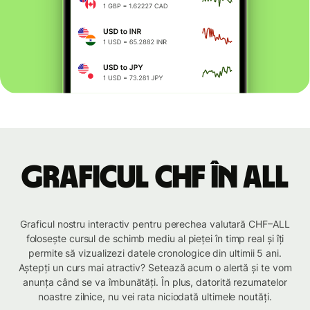
Graficul CHF în ALL
Graficul nostru interactiv pentru perechea valutară CHF–ALL
folosește cursul de schimb mediu al pieței în timp real și îți
permite să vizualizezi datele cronologice din ultimii 5 ani.
Aștepți un curs mai atractiv? Setează acum o alertă și te vom
anunța când se va îmbunătăți. În plus, datorită rezumatelor
noastre zilnice, nu vei rata niciodată ultimele noutăți.