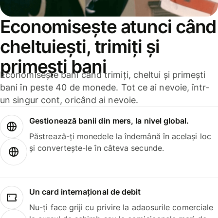
Economisește atunci când
cheltuiești, trimiți și
primești bani
Economisește bani când trimiți, cheltui și primești
bani în peste 40 de monede. Tot ce ai nevoie, într-
un singur cont, oricând ai nevoie.
Gestionează banii din mers, la nivel global.
Păstrează-ți monedele la îndemână în același loc
și convertește-le în câteva secunde.
Un card internațional de debit
Nu-ți face griji cu privire la adaosurile comerciale