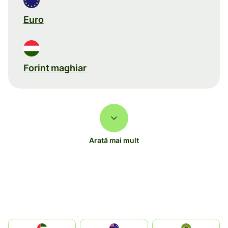
Euro
Forint maghiar
Arată mai mult