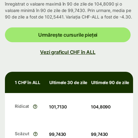
înregistrat o valoare maximă în 90 de zile de 104,8090 și o
valoare minimă în 90 de zile de 99,7430. Prin urmare, media pe
90 de zile a fost de 102,5441. Variația CHF-ALL a fost de -4.30.
Urmărește cursurile pieței
Vezi graficul CHF în ALL
1 CHF în ALL
Ultimele 30 de zile
Ultimele 90 de zile
Ridicat
101,7130
104,8090
Scăzut
99,7430
99,7430