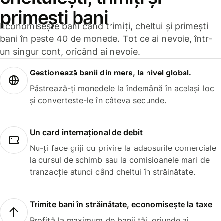
primești bani
Economisește bani când trimiți, cheltui și primești
bani în peste 40 de monede. Tot ce ai nevoie, într-
un singur cont, oricând ai nevoie.
Gestionează banii din mers, la nivel global.
Păstrează-ți monedele la îndemână în același loc
și convertește-le în câteva secunde.
Un card internațional de debit
Nu-ți face griji cu privire la adaosurile comerciale
la cursul de schimb sau la comisioanele mari de
tranzacție atunci când cheltui în străinătate.
Trimite bani în străinătate, economisește la taxe
Profită la maximum de banii tăi, oriunde ai