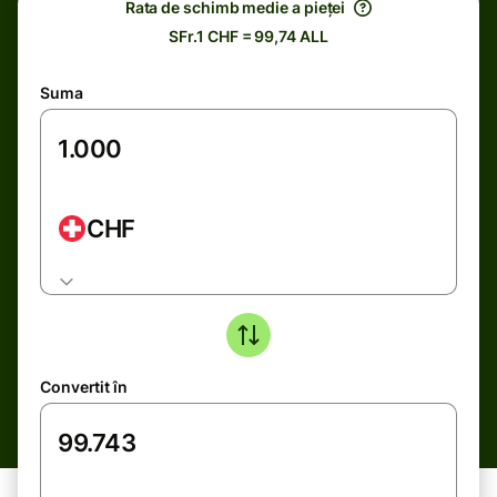
Rata de schimb medie a pieței
SFr.1 CHF = 99,74 ALL
Suma
CHF
Convertit în