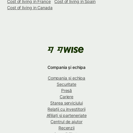
Cost of living in France
Cost of living in Spain
Cost of living in Canada
Compania și echipa
Compania și echipa
Securitate
Presă
Cariere
Starea serviciului
Relații cu investitorii
Afiliați și parteneriate
Centrul de ajutor
Recenzii