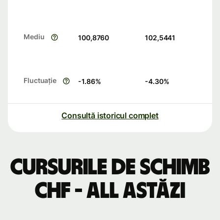
Mediu
100,8760
102,5441
Fluctuație
-1.86
%
-4.30
%
Consultă istoricul complet
Cursurile de schimb
CHF - ALL astăzi