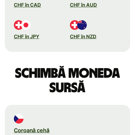
CHF în CAD
CHF în AUD
CHF în JPY
CHF în NZD
Schimbă moneda
sursă
Coroană cehă