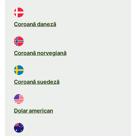
Coroană daneză
Coroană norvegiană
Coroană suedeză
Dolar american