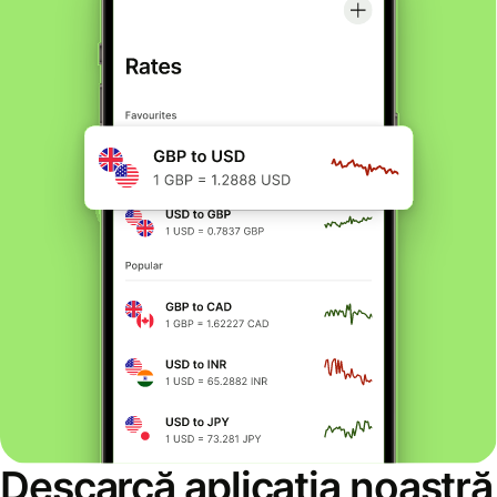
Descarcă aplicația noastră