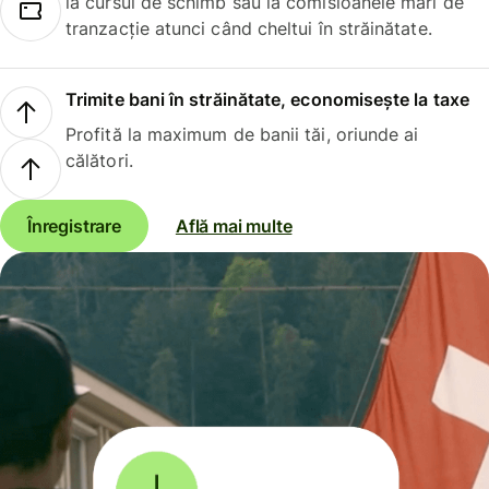
la cursul de schimb sau la comisioanele mari de
tranzacție atunci când cheltui în străinătate.
Trimite bani în străinătate, economisește la taxe
Profită la maximum de banii tăi, oriunde ai
călători.
Înregistrare
Află mai multe