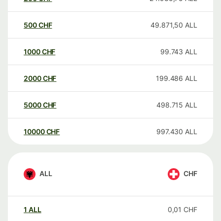
500
CHF
49.871,50
ALL
1000
CHF
99.743
ALL
2000
CHF
199.486
ALL
5000
CHF
498.715
ALL
10000
CHF
997.430
ALL
ALL
CHF
1
ALL
0,01
CHF