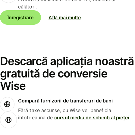
călători.
Înregistrare
Află mai multe
Descarcă aplicația noastră
gratuită de conversie
Wise
Compară furnizorii de transferuri de bani
Fără taxe ascunse, cu Wise vei beneficia
întotdeauna de
cursul mediu de schimb al pieței
.