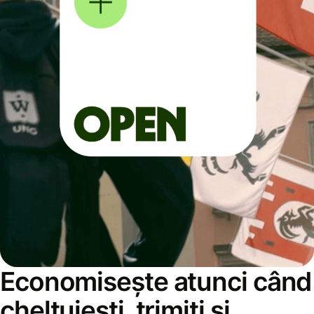
Economisește atunci când
cheltuiești, trimiți și