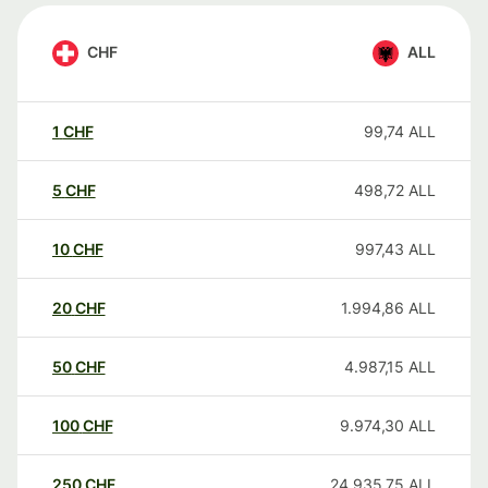
CHF
ALL
1
CHF
99,74
ALL
5
CHF
498,72
ALL
10
CHF
997,43
ALL
20
CHF
1.994,86
ALL
50
CHF
4.987,15
ALL
100
CHF
9.974,30
ALL
250
CHF
24.935,75
ALL