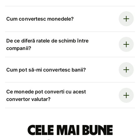
Cum convertesc monedele?
De ce diferă ratele de schimb între
companii?
Cum pot să-mi convertesc banii?
Ce monede pot converti cu acest
convertor valutar?
Cele mai bune