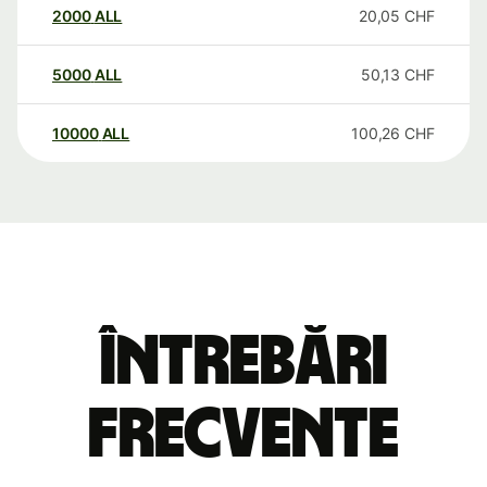
2000
ALL
20,05
CHF
5000
ALL
50,13
CHF
10000
ALL
100,26
CHF
Întrebări
frecvente