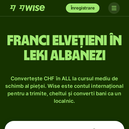
Înregistrare
Franci elvețieni în
leki albanezi
Convertește CHF în ALL la cursul mediu de
schimb al pieței. Wise este contul internațional
pentru a trimite, cheltui și converti bani ca un
localnic.