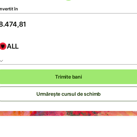
vertit în
ALL
Trimite bani
Urmărește cursul de schimb