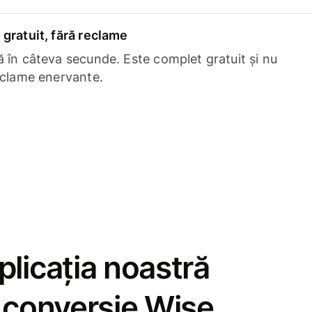
gratuit, fără reclame
 în câteva secunde. Este complet gratuit și nu
eclame enervante.
licația noastră
e conversie Wise