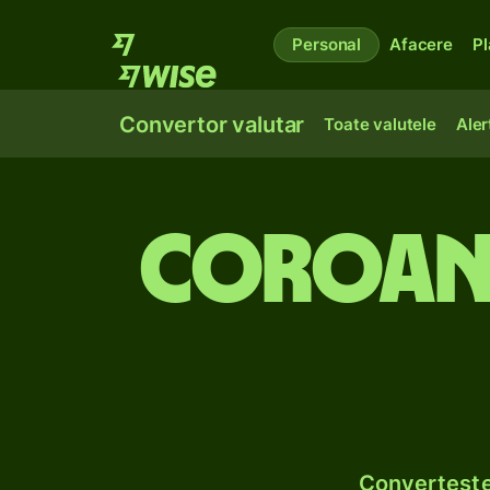
Personal
Afacere
Pl
Convertor valutar
Toate valutele
Aler
Coroane
Convertește 