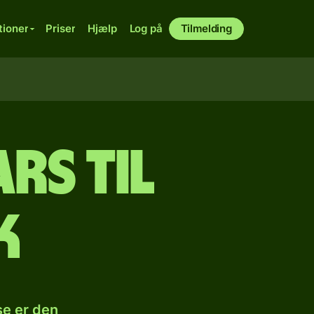
tioner
Priser
Hjælp
Log på
Tilmelding
rs til
k
se er den