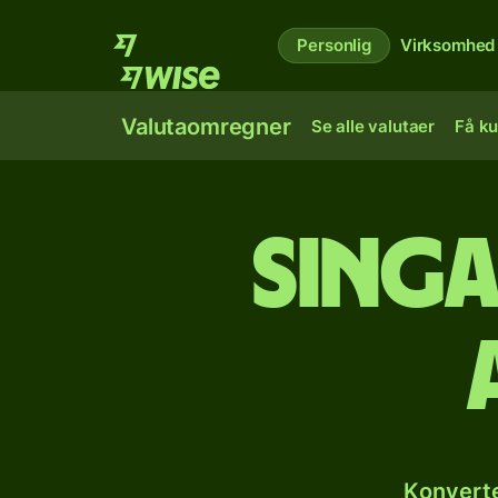
Personlig
Virksomhed
Valutaomregner
Se alle valutaer
Få ku
Singa
Konverte