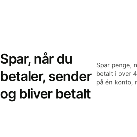
Spar, når du
Spar penge, n
betaler, sender
betalt i over 
på én konto, n
og bliver betalt