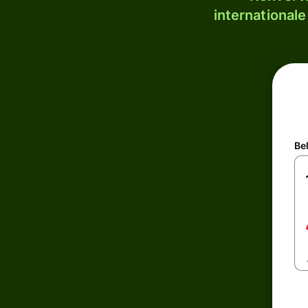
internationale
Be