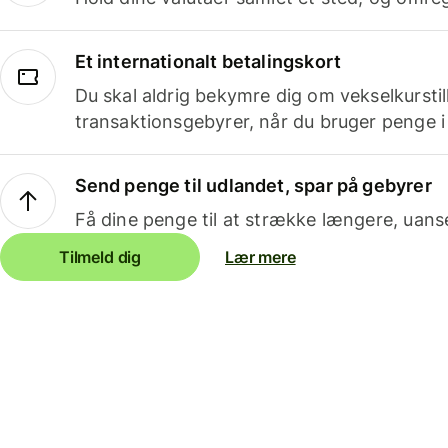
Et internationalt betalingskort
Du skal aldrig bekymre dig om vekselkurstil
transaktionsgebyrer, når du bruger penge i
Send penge til udlandet, spar på gebyrer
Få dine penge til at strække længere, uans
Tilmeld dig
Lær mere