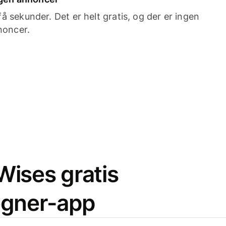
 sekunder. Det er helt gratis, og der er ingen
noncer.
ises gratis
egner-app