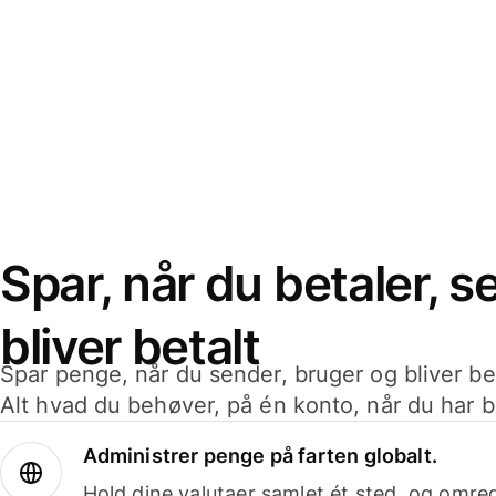
Spar, når du betaler, 
bliver betalt
Spar penge, når du sender, bruger og bliver bet
Alt hvad du behøver, på én konto, når du har b
Administrer penge på farten globalt.
Hold dine valutaer samlet ét sted, og omr