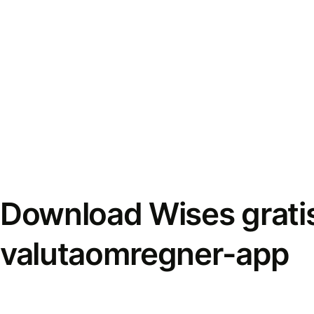
Download Wises grati
valutaomregner-app