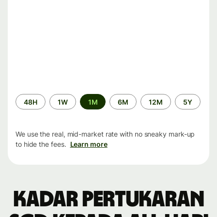
Time
48H
1W
1M
6M
12M
5Y
period
We use the real, mid-market rate with no sneaky mark-up
to hide the fees.
Learn more
Kadar pertukaran