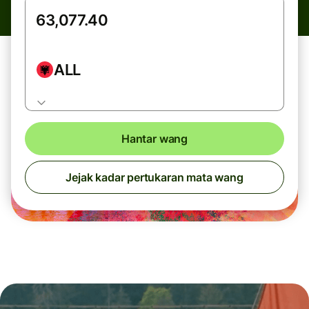
ALL
Hantar wang
Jejak kadar pertukaran mata wang