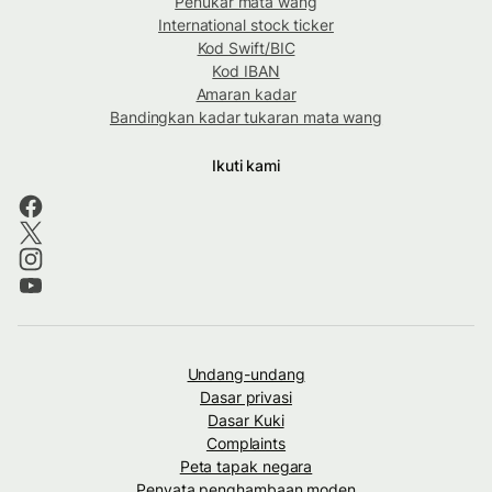
Penukar mata wang
International stock ticker
Kod Swift/BIC
Kod IBAN
Amaran kadar
Bandingkan kadar tukaran mata wang
Ikuti kami
Undang-undang
Dasar privasi
Dasar Kuki
Complaints
Peta tapak negara
Penyata penghambaan moden