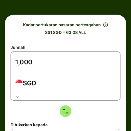
Kadar pertukaran pasaran pertengahan
S$1 SGD = 63.08 ALL
Jumlah
SGD
Ditukarkan kepada