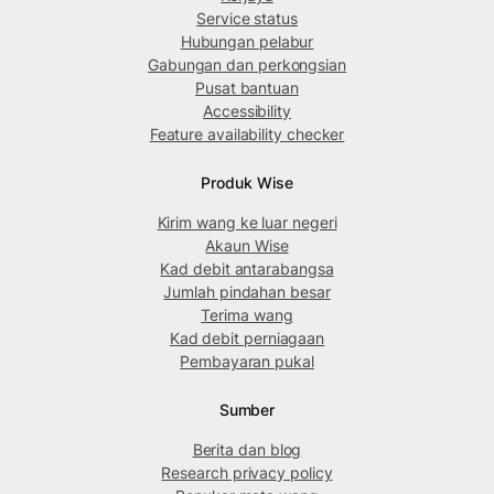
Service status
Hubungan pelabur
Gabungan dan perkongsian
Pusat bantuan
Accessibility
Feature availability checker
Produk Wise
Kirim wang ke luar negeri
Akaun Wise
Kad debit antarabangsa
Jumlah pindahan besar
Terima wang
Kad debit perniagaan
Pembayaran pukal
Sumber
Berita dan blog
Research privacy policy