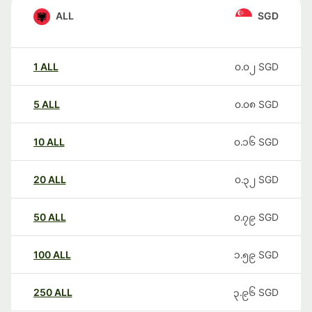
ALL
SGD
1
ALL
၀.၀၂
SGD
5
ALL
၀.၀၈
SGD
10
ALL
၀.၁၆
SGD
20
ALL
၀.၃၂
SGD
50
ALL
၀.၇၉
SGD
100
ALL
၁.၅၉
SGD
250
ALL
၃.၉၆
SGD