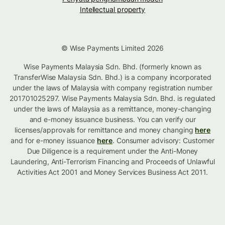
Intellectual property
© Wise Payments Limited 2026
Wise Payments Malaysia Sdn. Bhd. (formerly known as
TransferWise Malaysia Sdn. Bhd.) is a company incorporated
under the laws of Malaysia with company registration number
201701025297. Wise Payments Malaysia Sdn. Bhd. is regulated
under the laws of Malaysia as a remittance, money-changing
and e-money issuance business. You can verify our
licenses/approvals for remittance and money changing
here
and for e-money issuance
here
. Consumer advisory: Customer
Due Diligence is a requirement under the Anti-Money
Laundering, Anti-Terrorism Financing and Proceeds of Unlawful
Activities Act 2001 and Money Services Business Act 2011.