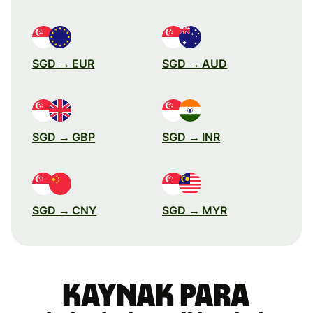
SGD → EUR
SGD → AUD
SGD → GBP
SGD → INR
SGD → CNY
SGD → MYR
Kaynak para