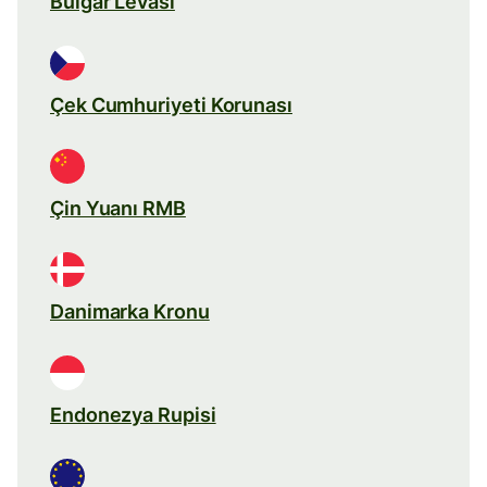
Bulgar Levası
Çek Cumhuriyeti Korunası
Çin Yuanı RMB
Danimarka Kronu
Endonezya Rupisi