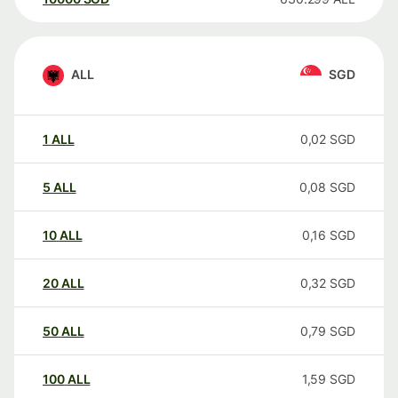
ALL
SGD
1
ALL
0,02
SGD
5
ALL
0,08
SGD
10
ALL
0,16
SGD
20
ALL
0,32
SGD
50
ALL
0,79
SGD
100
ALL
1,59
SGD