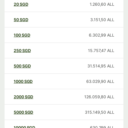
20
SGD
1.260,60
ALL
50
SGD
3.151,50
ALL
100
SGD
6.302,99
ALL
250
SGD
15.757,47
ALL
500
SGD
31.514,95
ALL
1000
SGD
63.029,90
ALL
2000
SGD
126.059,80
ALL
5000
SGD
315.149,50
ALL
10000
SGD
630.299
ALL