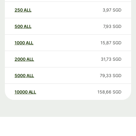
250
ALL
3,97
SGD
500
ALL
7,93
SGD
1000
ALL
15,87
SGD
2000
ALL
31,73
SGD
5000
ALL
79,33
SGD
10000
ALL
158,66
SGD