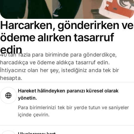
Harcarken, gönderirken ve
ödeme alırken tasarruf
edin
40'tan fazla para biriminde para gönderdikçe,
harcadıkça ve ödeme aldıkça tasarruf edin.
İhtiyacınız olan her şey, istediğiniz anda tek bir
hesapta.
Hareket hâlindeyken paranızı küresel olarak
yönetin.
Para birimlerinizi tek bir yerde tutun ve saniyeler
içinde çevirin.