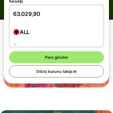
Karşılığı
ALL
Para gönder
Döviz kurunu takip et