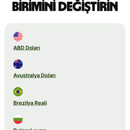
birimini değiştirin
ABD Doları
Avustralya Doları
Brezilya Reali