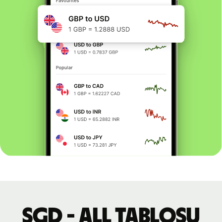
SGD - ALL tablosu