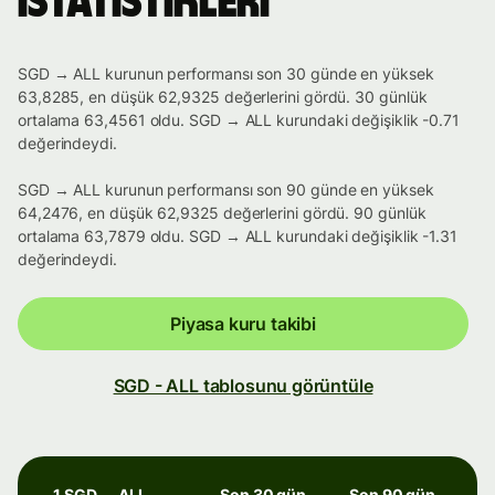
istatistikleri
SGD → ALL kurunun performansı son 30 günde en yüksek
63,8285, en düşük 62,9325 değerlerini gördü. 30 günlük
ortalama 63,4561 oldu. SGD → ALL kurundaki değişiklik -0.71
değerindeydi.
SGD → ALL kurunun performansı son 90 günde en yüksek
64,2476, en düşük 62,9325 değerlerini gördü. 90 günlük
ortalama 63,7879 oldu. SGD → ALL kurundaki değişiklik -1.31
değerindeydi.
Piyasa kuru takibi
SGD - ALL tablosunu görüntüle
1 SGD → ALL
Son 30 gün
Son 90 gün