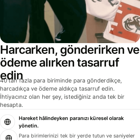
Harcarken, gönderirken ve
ödeme alırken tasarruf
edin
40'tan fazla para biriminde para gönderdikçe,
harcadıkça ve ödeme aldıkça tasarruf edin.
İhtiyacınız olan her şey, istediğiniz anda tek bir
hesapta.
Hareket hâlindeyken paranızı küresel olarak
yönetin.
Para birimlerinizi tek bir yerde tutun ve saniyeler