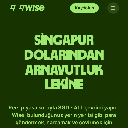
Kaydolun
Singapur
dolarından
Arnavutluk
lekine
Reel piyasa kuruyla SGD - ALL çevrimi yapın.
Wise, bulunduğunuz yerin yerlisi gibi para
göndermek, harcamak ve çevirmek için