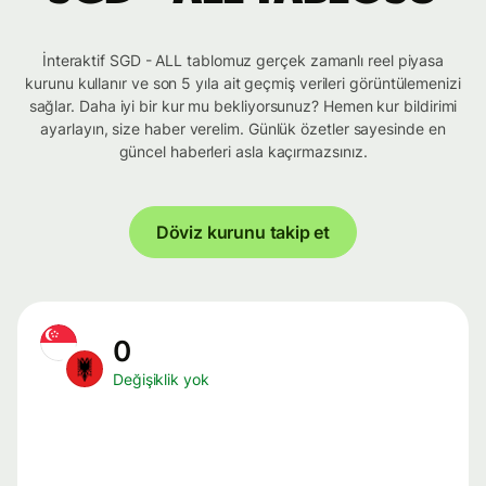
İnteraktif SGD - ALL tablomuz gerçek zamanlı reel piyasa
kurunu kullanır ve son 5 yıla ait geçmiş verileri görüntülemenizi
sağlar. Daha iyi bir kur mu bekliyorsunuz? Hemen kur bildirimi
ayarlayın, size haber verelim. Günlük özetler sayesinde en
güncel haberleri asla kaçırmazsınız.
Döviz kurunu takip et
0
Değişiklik yok