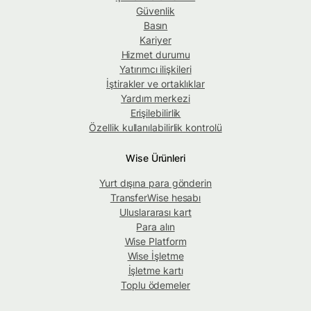
Güvenlik
Basın
Kariyer
Hizmet durumu
Yatırımcı ilişkileri
İştirakler ve ortaklıklar
Yardım merkezi
Erişilebilirlik
Özellik kullanılabilirlik kontrolü
Wise Ürünleri
Yurt dışına para gönderin
TransferWise hesabı
Uluslararası kart
Para alın
Wise Platform
Wise İşletme
İşletme kartı
Toplu ödemeler