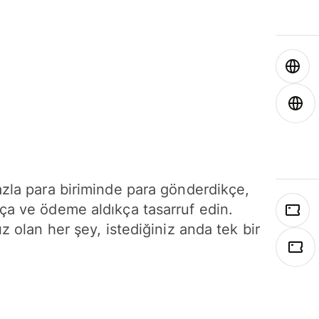
azla para biriminde para gönderdikçe,
ça ve ödeme aldıkça tasarruf edin.
ız olan her şey, istediğiniz anda tek bir