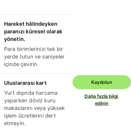
Hareket hâlindeyken
paranızı küresel olarak
yönetin.
Para birimlerinizi tek bir
yerde tutun ve saniyeler
içinde çevirin.
Kaydolun
Uluslararası kart
Yurt dışında harcama
Daha fazla bilgi 
yaparken döviz kuru
edinin
makaslarını veya yüksek
işlem ücretlerini dert
etmeyin.