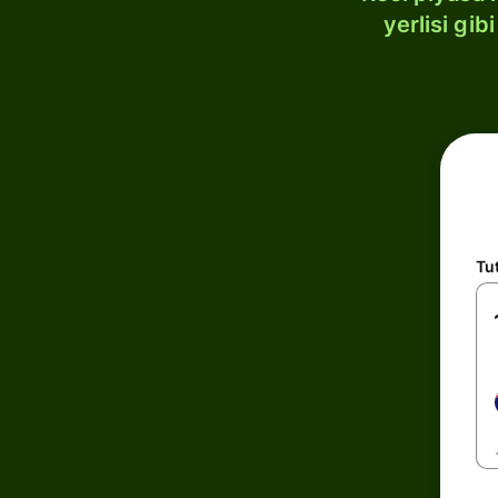
yerlisi gi
Tu