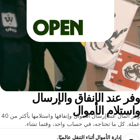
ر عند الإنفاق والإرسال
ستلام الأموال
وفّر المال عند إرسال الأموال وإنفاقها واستلامها بأكثر من 40
لة. كل ما تحتاجه، في حساب واحد، وقتما تشاء.
إدارة الأموال أثناء التنقل عالميًا.