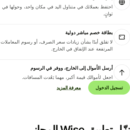
احتفظ بعملاتك في متناول اليد في مكان واحد، وحولها في
ثوانٍ.
بطاقة خصم مباشر دولية
لا تقلق أبدًا بشأن زيادات سعر الصرف، أو رسوم المعاملات
المرتفعة عند الإنفاق في الخارج.
أرسل الأموال إلى الخارج، ووفر في الرسوم
اجعل لأموالك قيمة أكبر، مهما بَعُدت المسافات.
تسجيل الدخول
معرفة المزيد
نزّل تطبيق Wise المجاني