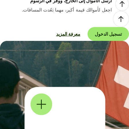
أرسل الأموال إلى الخارج، ووفر في الرسوم
اجعل لأموالك قيمة أكبر، مهما بَعُدت المسافات.
تسجيل الدخول
معرفة المزيد