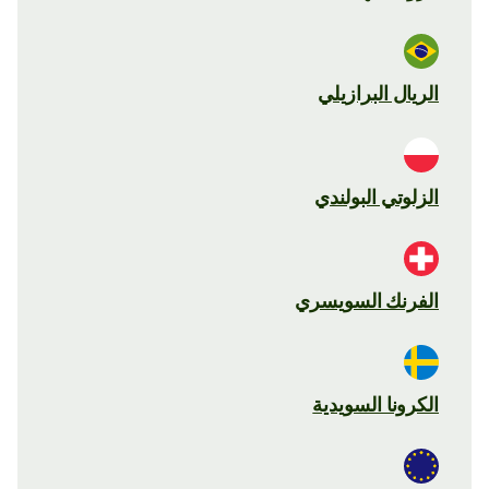
الريال البرازيلي
الزلوتي البولندي
الفرنك السويسري
الكرونا السويدية