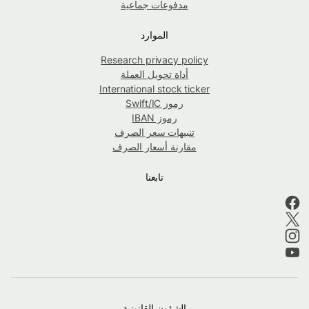
مدفوعات جماعية
الموارد
Research privacy policy
أداة تحويل العملة
International stock ticker
رموز Swift/IC
رموز IBAN
تنبيهات سعر الصرف
مقارنة أسعار الصرف
تابعنا
الشؤون القانونية