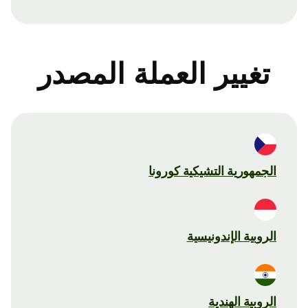
تغيير العملة المصدر
الجمهورية التشيكية كورونا
الروبية الإندونيسية
الروبية الهندية