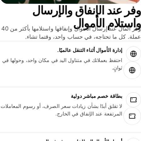
ر عند الإنفاق والإرسال
ستلام الأموال
وفّر المال عند إرسال الأموال وإنفاقها واستلامها بأكثر من 40
لة. كل ما تحتاجه، في حساب واحد، وقتما تشاء.
إدارة الأموال أثناء التنقل عالميًا.
احتفظ بعملاتك في متناول اليد في مكان واحد، وحولها في
ثوانٍ.
بطاقة خصم مباشر دولية
لا تقلق أبدًا بشأن زيادات سعر الصرف، أو رسوم المعاملات
المرتفعة عند الإنفاق في الخارج.