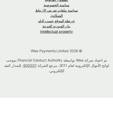
سياسة الخصوصية
سياسة ملفات تعريف الارتباط
الشكاوى
خريطة الموقع حسب البلد
بيان العبودية الحديثة
Intellectual property
© Wise Payments Limited 2026
تم اعتماد شركة Wise بواسطة Financial Conduct Authority بموجب
لوائح الأموال الإلكترونية لعام 2011، مرجع الشركة
900507
، لإصدار النقد
الإلكتروني.