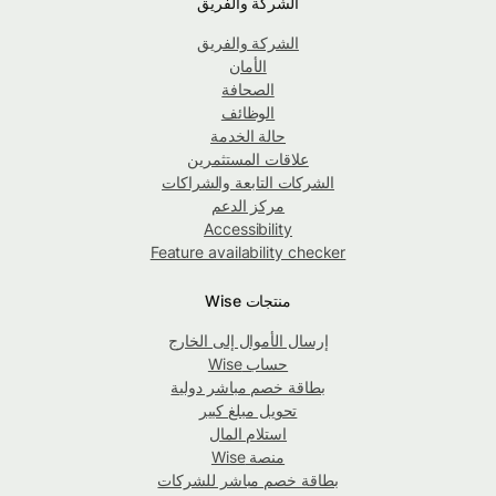
الشركة والفريق
الشركة والفريق
الأمان
الصحافة
الوظائف
حالة الخدمة
علاقات المستثمرين
الشركات التابعة والشراكات
مركز الدعم
Accessibility
Feature availability checker
منتجات Wise
إرسال الأموال إلى الخارج
حساب Wise
بطاقة خصم مباشر دولية
تحويل مبلغ كبير
استلام المال
منصة Wise
بطاقة خصم مباشر للشركات