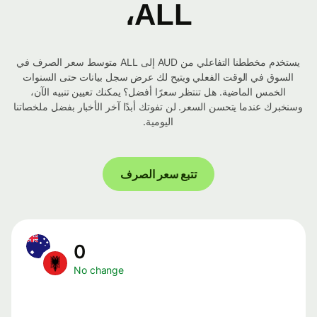
ALL،
يستخدم مخططنا التفاعلي من AUD إلى ALL متوسط ​​سعر الصرف في
السوق في الوقت الفعلي ويتيح لك عرض سجل بيانات حتى السنوات
الخمس الماضية. هل تنتظر سعرًا أفضل؟ يمكنك تعيين تنبيه الآن،
وسنخبرك عندما يتحسن السعر. لن تفوتك أبدًا آخر الأخبار بفضل ملخصاتنا
اليومية.
تتبع سعر الصرف
0
No change