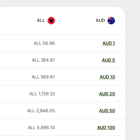
ALL
AUD
ALL
56.96
AUD
1
ALL
284.81
AUD
5
ALL
569.61
AUD
10
ALL
1,139.22
AUD
20
ALL
2,848.05
AUD
50
ALL
5,696.10
AUD
100