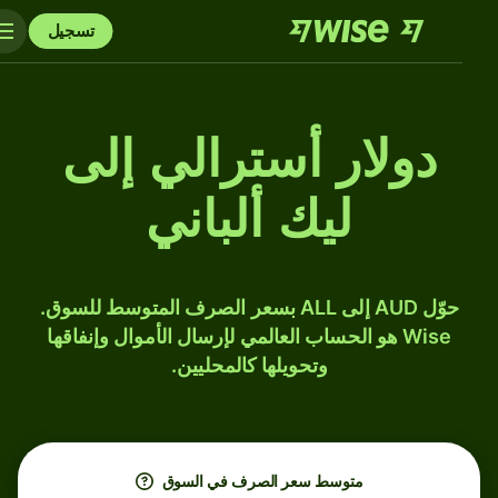
تسجيل
دولار أسترالي إلى
ليك ألباني
حوّل AUD إلى ALL بسعر الصرف المتوسط للسوق.
Wise هو الحساب العالمي لإرسال الأموال وإنفاقها
وتحويلها كالمحليين.
متوسط ​​سعر الصرف في السوق