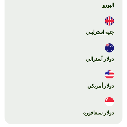
اليورو
جنيه استرليني
دولار أسترالي
دولار أمريكي
دولار سنغافورة