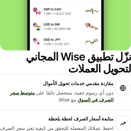
نزّل تطبيق Wise المجاني
حويل العملات
مقارنة مقدمي خدمات تحويل الأموال
دون أي رسوم خفية، ستحصل دائمًا على
متوسط ​​سعر
الصرف في السوق
مع Wise.
متابعة أسعار الصرف لحظة بلحظة
احفظ عملاتك المفضلة للتحقق من كيفية تغير سعر الصرف