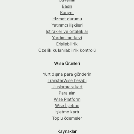
Basın
Kariyer
Hizmet durumu
Yatırımcı ilişkileri
İştirakler ve ortaklıklar
Yardım merkezi
Erişilebilirlik
Özellik kullanılabilirlik kontrolü
Wise Ürünleri
Yurt dışına para gönderin
TransferWise hesabı
Uluslararası kart
Para alın
Wise Platform
Wise İşletme
İşletme kartı
Toplu ödemeler
Kaynaklar