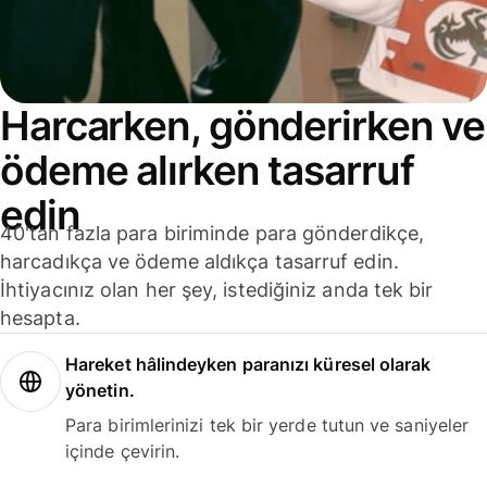
Harcarken, gönderirken ve
ödeme alırken tasarruf
edin
40'tan fazla para biriminde para gönderdikçe,
harcadıkça ve ödeme aldıkça tasarruf edin.
İhtiyacınız olan her şey, istediğiniz anda tek bir
hesapta.
Hareket hâlindeyken paranızı küresel olarak
yönetin.
Para birimlerinizi tek bir yerde tutun ve saniyeler
içinde çevirin.