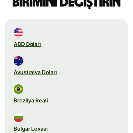
birimini değiştirin
ABD Doları
Avustralya Doları
Brezilya Reali
Bulgar Levası