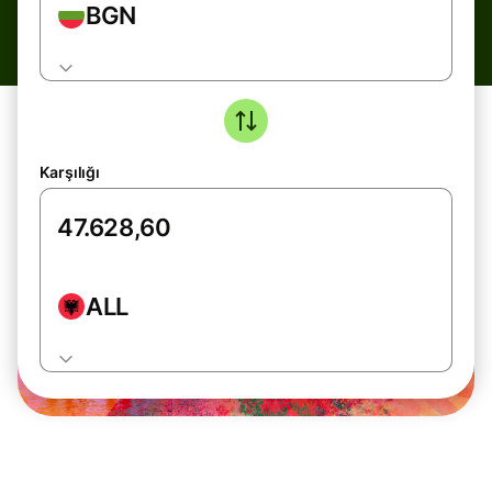
BGN
Karşılığı
ALL