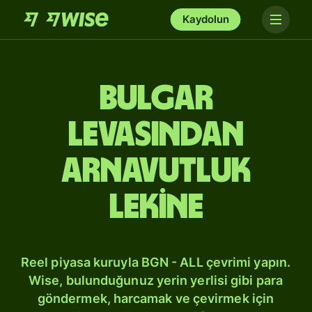
Kaydolun
Bulgar
levasından
Arnavutluk
lekine
Reel piyasa kuruyla BGN - ALL çevrimi yapın.
Wise, bulunduğunuz yerin yerlisi gibi para
göndermek, harcamak ve çevirmek için