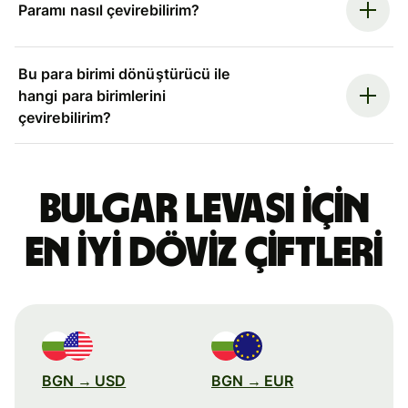
Paramı nasıl çevirebilirim?
Bu para birimi dönüştürücü ile
hangi para birimlerini
çevirebilirim?
Bulgar levası için
en iyi döviz çiftleri
BGN → USD
BGN → EUR