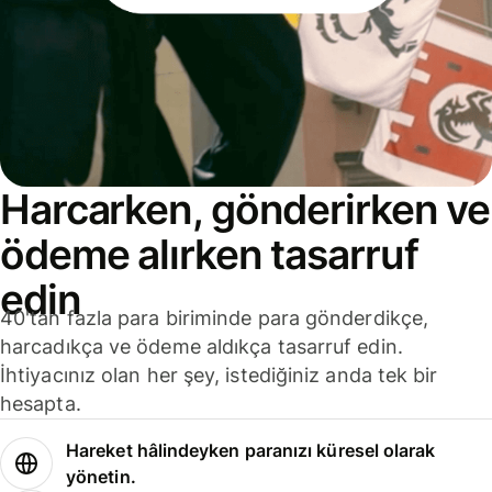
Harcarken, gönderirken ve
ödeme alırken tasarruf
edin
40'tan fazla para biriminde para gönderdikçe,
harcadıkça ve ödeme aldıkça tasarruf edin.
İhtiyacınız olan her şey, istediğiniz anda tek bir
hesapta.
Hareket hâlindeyken paranızı küresel olarak
yönetin.