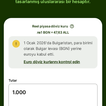
tasarlanmış uluslararası bir hesaptır.
Reel piyasa döviz kuru
лв1 BGN = 47,63 ALL
1 Ocak 2026'da Bulgaristan, para birimi
olarak Bulgar levası (BGN) yerine
euroyu kabul etti.
Euro döviz kurlarını kontrol edin
Tutar