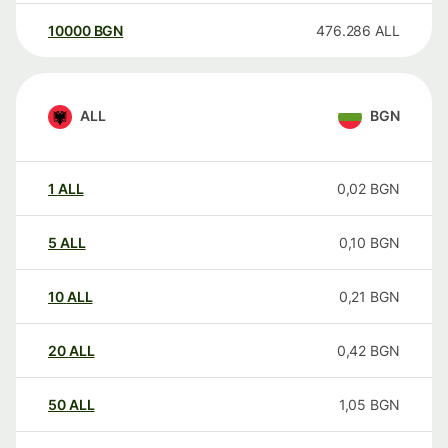
10000
BGN
476.286
ALL
ALL
BGN
1
ALL
0,02
BGN
5
ALL
0,10
BGN
10
ALL
0,21
BGN
20
ALL
0,42
BGN
50
ALL
1,05
BGN