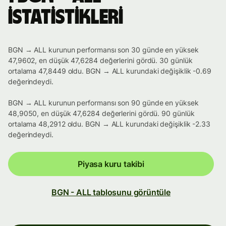
istatistikleri
BGN → ALL kurunun performansı son 30 günde en yüksek
47,9602, en düşük 47,6284 değerlerini gördü. 30 günlük
ortalama 47,8449 oldu. BGN → ALL kurundaki değişiklik -0.69
değerindeydi.
BGN → ALL kurunun performansı son 90 günde en yüksek
48,9050, en düşük 47,6284 değerlerini gördü. 90 günlük
ortalama 48,2912 oldu. BGN → ALL kurundaki değişiklik -2.33
değerindeydi.
Piyasa kuru takibi
BGN - ALL tablosunu görüntüle