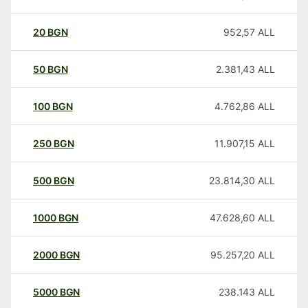
20
BGN
952,57
ALL
50
BGN
2.381,43
ALL
100
BGN
4.762,86
ALL
250
BGN
11.907,15
ALL
500
BGN
23.814,30
ALL
1000
BGN
47.628,60
ALL
2000
BGN
95.257,20
ALL
5000
BGN
238.143
ALL