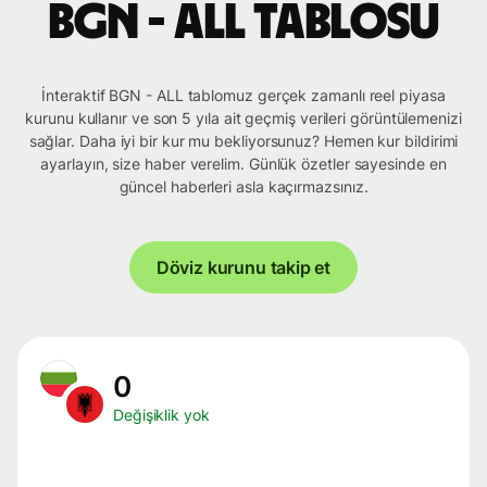
BGN - ALL tablosu
İnteraktif BGN - ALL tablomuz gerçek zamanlı reel piyasa
kurunu kullanır ve son 5 yıla ait geçmiş verileri görüntülemenizi
sağlar. Daha iyi bir kur mu bekliyorsunuz? Hemen kur bildirimi
ayarlayın, size haber verelim. Günlük özetler sayesinde en
güncel haberleri asla kaçırmazsınız.
Döviz kurunu takip et
0
Değişiklik yok