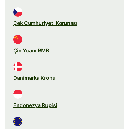
Çek Cumhuriyeti Korunası
Çin Yuanı RMB
Danimarka Kronu
Endonezya Rupisi