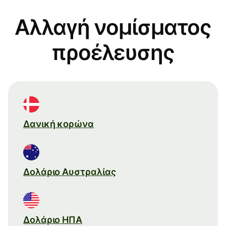
Αλλαγή νομίσματος
προέλευσης
Δανική κορώνα
Δολάριο Αυστραλίας
Δολάριο ΗΠΑ