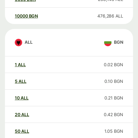
10000
BGN
476,286
ALL
ALL
BGN
1
ALL
0.02
BGN
5
ALL
0.10
BGN
10
ALL
0.21
BGN
20
ALL
0.42
BGN
50
ALL
1.05
BGN