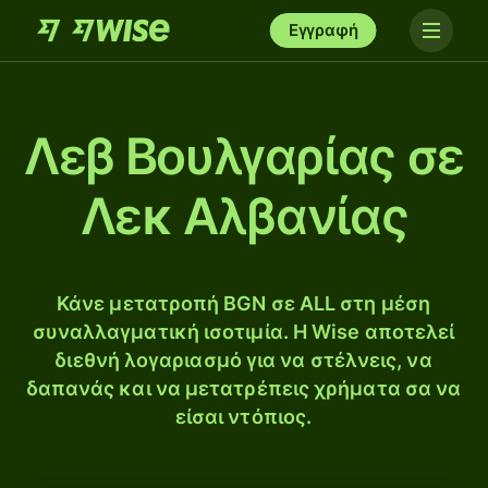
Εγγραφή
Λεβ Βουλγαρίας σε
Λεκ Αλβανίας
Κάνε μετατροπή BGN σε ALL στη μέση
συναλλαγματική ισοτιμία. Η Wise αποτελεί
διεθνή λογαριασμό για να στέλνεις, να
δαπανάς και να μετατρέπεις χρήματα σα να
είσαι ντόπιος.