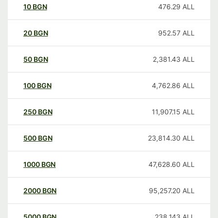
10
BGN
476.29
ALL
20
BGN
952.57
ALL
50
BGN
2,381.43
ALL
100
BGN
4,762.86
ALL
250
BGN
11,907.15
ALL
500
BGN
23,814.30
ALL
1000
BGN
47,628.60
ALL
2000
BGN
95,257.20
ALL
5000
BGN
238,143
ALL