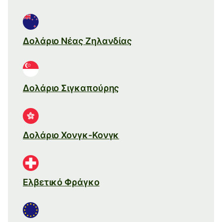
Δολάριο Νέας Ζηλανδίας
Δολάριο Σιγκαπούρης
Δολάριο Χονγκ-Κονγκ
Ελβετικό Φράγκο