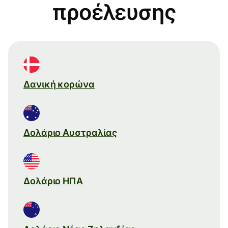
προέλευσης
Δανική κορώνα
Δολάριο Αυστραλίας
Δολάριο ΗΠΑ