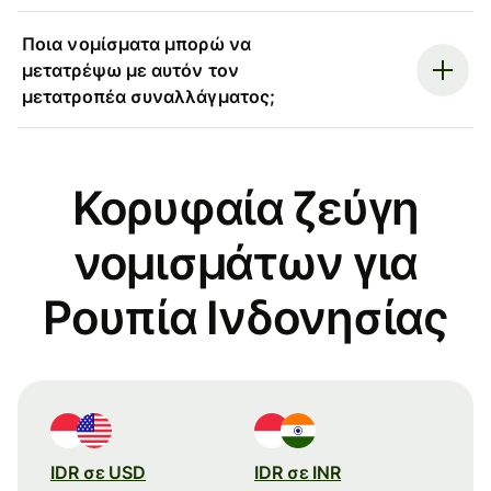
Ποια νομίσματα μπορώ να
μετατρέψω με αυτόν τον
μετατροπέα συναλλάγματος;
Κορυφαία ζεύγη
νομισμάτων για
Ρουπία Ινδονησίας
IDR σε USD
IDR σε INR