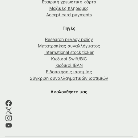
Εταιρική χρεωστική κάρτα
Μαζικές πληρωμές
Accept card payments
Πηγές
Research privacy policy
Μετατροπέας συναλλάγματος
International stock ticker
Κωδικοί Swift/BIC
Κωδικοί IBAN
Ειδοποιήσεις ισοτιμίας
Σύγκριση συναλλαγματικών ισοτιμιών
Ακολουθήστε μας