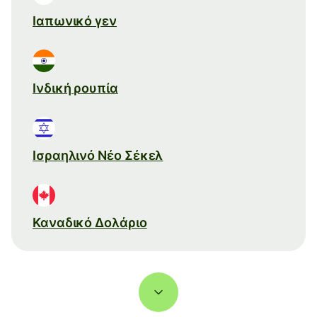
Ιαπωνικό γεν
Ινδική ρουπία
Ισραηλινό Νέο Σέκελ
Καναδικό Δολάριο