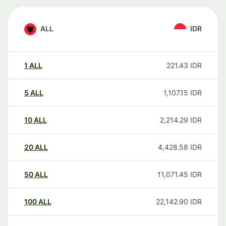
ALL
IDR
1
ALL
221.43
IDR
5
ALL
1,107.15
IDR
10
ALL
2,214.29
IDR
20
ALL
4,428.58
IDR
50
ALL
11,071.45
IDR
100
ALL
22,142.90
IDR