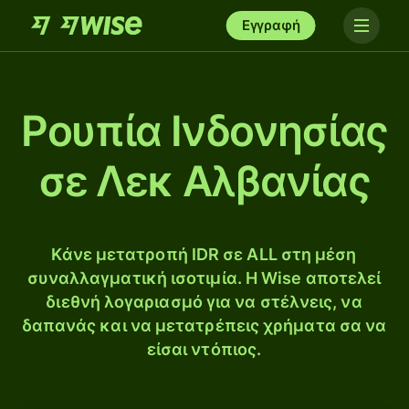
Εγγραφή
Ρουπία Ινδονησίας
σε Λεκ Αλβανίας
Κάνε μετατροπή IDR σε ALL στη μέση
συναλλαγματική ισοτιμία. Η Wise αποτελεί
διεθνή λογαριασμό για να στέλνεις, να
δαπανάς και να μετατρέπεις χρήματα σα να
είσαι ντόπιος.