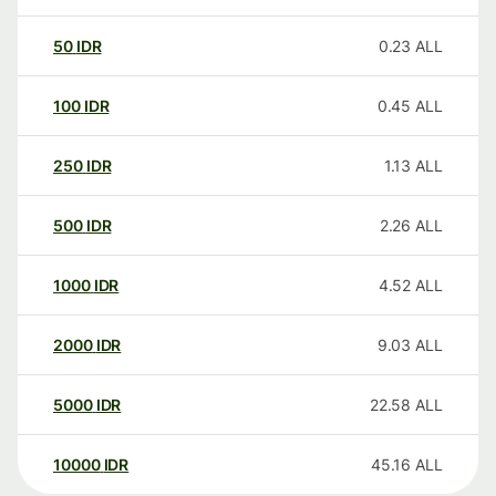
50
IDR
0.23
ALL
100
IDR
0.45
ALL
250
IDR
1.13
ALL
500
IDR
2.26
ALL
1000
IDR
4.52
ALL
2000
IDR
9.03
ALL
5000
IDR
22.58
ALL
10000
IDR
45.16
ALL