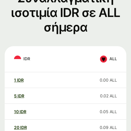
ισοτιμία IDR σε ALL
σήμερα
IDR
ALL
1
IDR
0.00
ALL
5
IDR
0.02
ALL
10
IDR
0.05
ALL
20
IDR
0.09
ALL