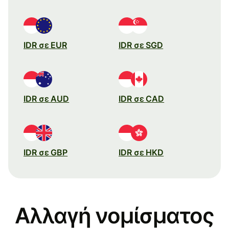
IDR σε EUR
IDR σε SGD
IDR σε AUD
IDR σε CAD
IDR σε GBP
IDR σε HKD
Αλλαγή νομίσματος