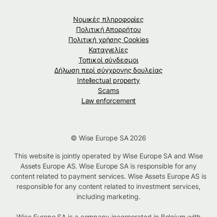
Νομικές πληροφορίες
Πολιτική Απορρήτου
Πολιτική χρήσης Cookies
Καταγγελίες
Τοπικοί σύνδεσμοι
Δήλωση περί σύγχρονης δουλείας
Intellectual property
Scams
Law enforcement
© Wise Europe SA 2026
This website is jointly operated by Wise Europe SA and Wise
Assets Europe AS. Wise Europe SA is responsible for any
content related to payment services. Wise Assets Europe AS is
responsible for any content related to investment services,
including marketing.
Wise Europe SA is a company incorporated in Belgium with