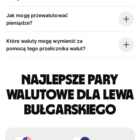
Jak mogę przewalutować
pieniądze?
Które waluty mogę wymienić za
pomocą tego przelicznika walut?
Najlepsze pary
walutowe dla lewa
bułgarskiego