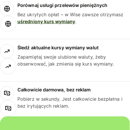
Porównaj usługi przelewów pieniężnych
Bez ukrytych opłat – w Wise zawsze otrzymasz
uśredniony kurs wymiany
.
Śledź aktualne kursy wymiany walut
Zapamiętaj swoje ulubione waluty, żeby
obserwować, jak zmienia się kurs wymiany.
Całkowicie darmowa, bez reklam
Pobierz w sekundy. Jest całkowicie bezpłatna i
bez irytujących reklam.