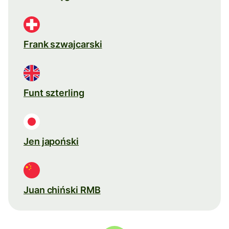
Frank szwajcarski
Funt szterling
Jen japoński
Juan chiński RMB