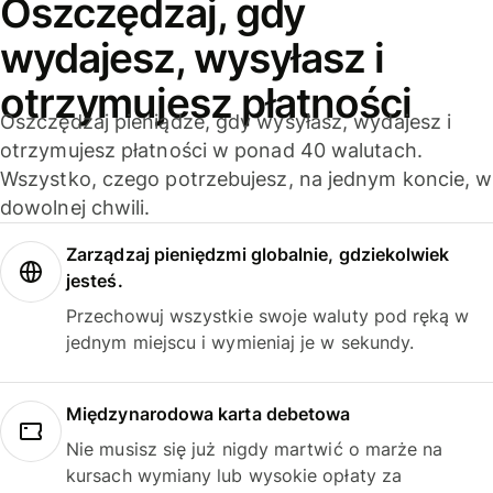
Oszczędzaj, gdy
wydajesz, wysyłasz i
otrzymujesz płatności
Oszczędzaj pieniądze, gdy wysyłasz, wydajesz i
otrzymujesz płatności w ponad 40 walutach.
Wszystko, czego potrzebujesz, na jednym koncie, w
dowolnej chwili.
Zarządzaj pieniędzmi globalnie, gdziekolwiek
jesteś.
Przechowuj wszystkie swoje waluty pod ręką w
jednym miejscu i wymieniaj je w sekundy.
Międzynarodowa karta debetowa
Nie musisz się już nigdy martwić o marże na
kursach wymiany lub wysokie opłaty za