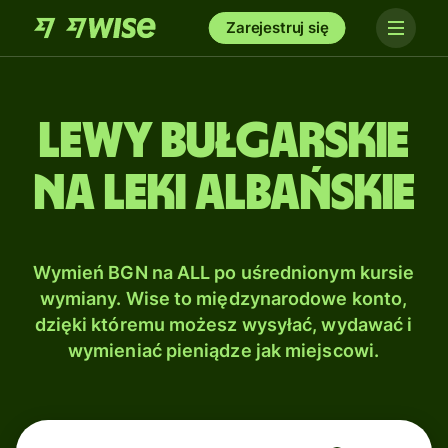
Zarejestruj się
Lewy bułgarskie
na Leki albańskie
Wymień BGN na ALL po uśrednionym kursie
wymiany. Wise to międzynarodowe konto,
dzięki któremu możesz wysyłać, wydawać i
wymieniać pieniądze jak miejscowi.