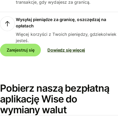
transakcje, gdy wydajesz za granicą.
Wysyłaj pieniądze za granicę, oszczędzaj na
opłatach
Więcej korzyści z Twoich pieniędzy, gdziekolwiek
jesteś.
Zarejestruj się
Dowiedz się więcej
Pobierz naszą bezpłatną
aplikację Wise do
wymiany walut