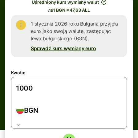
Uśredniony kurs wymiany walut
лв1 BGN = 47,63 ALL
1 stycznia 2026 roku Bułgaria przyjęła
euro jako swoją walutę, zastępując
lewa bułgarskiego (BGN).
Sprawdź kurs wymiany euro
Kwota:
BGN