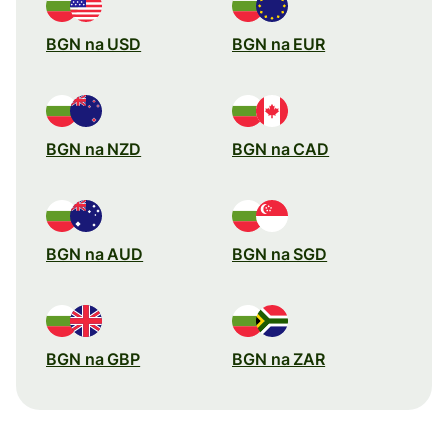
BGN na USD
BGN na EUR
BGN na NZD
BGN na CAD
BGN na AUD
BGN na SGD
BGN na GBP
BGN na ZAR