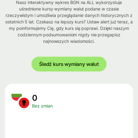
Nasz interaktywny wykres BGN na ALL wykorzystuje
uśrednione kursy wymiany walut podane w czasie
rzeczywistym i umożliwia przeglądanie danych historycznych z
ostatnich 5 lat. Czekasz na lepszy kurs? Ustaw alert już teraz, a
my poinformujemy Cię, gdy kurs się poprawi. Dzięki naszym
codziennym podsumowaniom nigdy nie przegapisz
najnowszych wiadomości.
Śledź kurs wymiany walut
0
Bez zmian