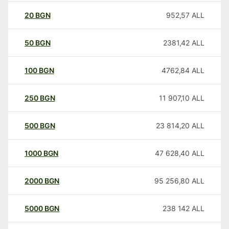
20
BGN
952,57
ALL
50
BGN
2381,42
ALL
100
BGN
4762,84
ALL
250
BGN
11 907,10
ALL
500
BGN
23 814,20
ALL
1000
BGN
47 628,40
ALL
2000
BGN
95 256,80
ALL
5000
BGN
238 142
ALL