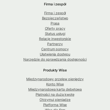
Firma i zespół
Firma i zespół
Bezpieczeństwo
Prasa
Oferty pracy
Status usługi
Relacje inwestorskie
Partnerzy
Centrum pomocy
Ułatwienia dostępu
Narzędzie do sprawdzania dostępności
Produkty Wise
Międzynarodowy przelew pieniędzy
Konto Wise
Międzynarodowa karta debetowa
Płatności na dużą kwotę
Otrzymuj pieniądze
Platforma Wise
Wise dla firm