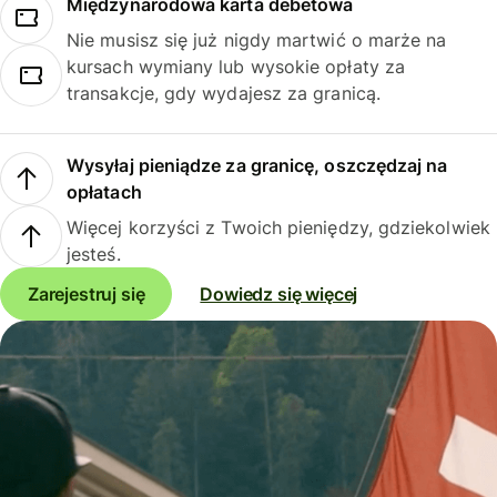
Międzynarodowa karta debetowa
Nie musisz się już nigdy martwić o marże na
kursach wymiany lub wysokie opłaty za
transakcje, gdy wydajesz za granicą.
Wysyłaj pieniądze za granicę, oszczędzaj na
opłatach
Więcej korzyści z Twoich pieniędzy, gdziekolwiek
jesteś.
Zarejestruj się
Dowiedz się więcej