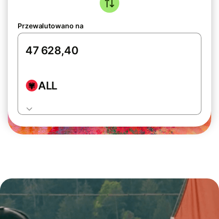
Przewalutowano na
ALL