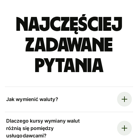
Najczęściej
zadawane
pytania
Jak wymienić waluty?
Dlaczego kursy wymiany walut
różnią się pomiędzy
usługodawcami?