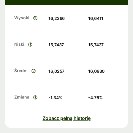
Wysoki
16,2266
16,6411
Niski
15,7437
15,7437
Średni
16,0257
16,0930
Zmiana
-1.34
%
-4.76
%
Zobacz pełną historię