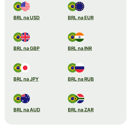
BRL na USD
BRL na EUR
BRL na GBP
BRL na INR
BRL na JPY
BRL na RUB
BRL na AUD
BRL na ZAR