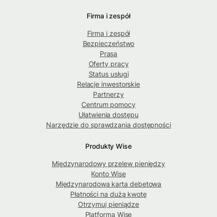
Firma i zespół
Firma i zespół
Bezpieczeństwo
Prasa
Oferty pracy
Status usługi
Relacje inwestorskie
Partnerzy
Centrum pomocy
Ułatwienia dostępu
Narzędzie do sprawdzania dostępności
Produkty Wise
Międzynarodowy przelew pieniędzy
Konto Wise
Międzynarodowa karta debetowa
Płatności na dużą kwotę
Otrzymuj pieniądze
Platforma Wise