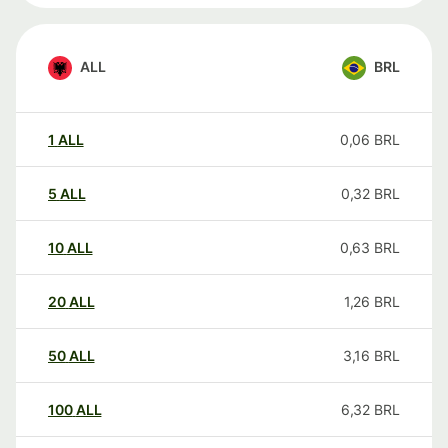
ALL
BRL
1
ALL
0,06
BRL
5
ALL
0,32
BRL
10
ALL
0,63
BRL
20
ALL
1,26
BRL
50
ALL
3,16
BRL
100
ALL
6,32
BRL