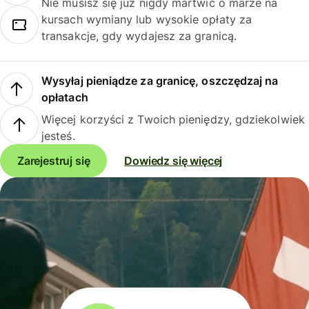
Nie musisz się już nigdy martwić o marże na
kursach wymiany lub wysokie opłaty za
transakcje, gdy wydajesz za granicą.
Wysyłaj pieniądze za granicę, oszczędzaj na
opłatach
Więcej korzyści z Twoich pieniędzy, gdziekolwiek
jesteś.
Zarejestruj się
Dowiedz się więcej