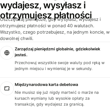
wydajesz, wysyłasz i
otrzymujesz płatności
Oszczędzaj pieniądze, gdy wysyłasz, wydajesz i
otrzymujesz płatności w ponad 40 walutach.
Wszystko, czego potrzebujesz, na jednym koncie, w
dowolnej chwili.
Zarządzaj pieniędzmi globalnie, gdziekolwiek
jesteś.
Przechowuj wszystkie swoje waluty pod ręką w
jednym miejscu i wymieniaj je w sekundy.
Międzynarodowa karta debetowa
Nie musisz się już nigdy martwić o marże na
kursach wymiany lub wysokie opłaty za
transakcje, gdy wydajesz za granicą.