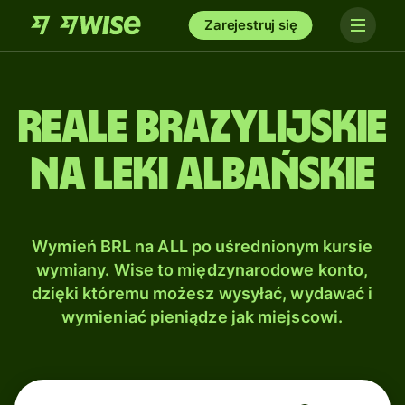
Zarejestruj się
Reale brazylijskie
na Leki albańskie
Wymień BRL na ALL po uśrednionym kursie
wymiany. Wise to międzynarodowe konto,
dzięki któremu możesz wysyłać, wydawać i
wymieniać pieniądze jak miejscowi.