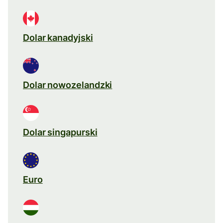
Dolar kanadyjski
Dolar nowozelandzki
Dolar singapurski
Euro