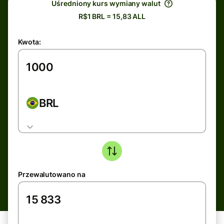
Uśredniony kurs wymiany walut
R$1 BRL = 15,83 ALL
Kwota:
BRL
Przewalutowano na