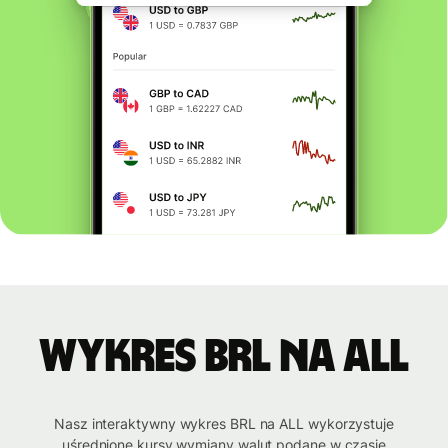
Wykres BRL na ALL
Nasz interaktywny wykres BRL na ALL wykorzystuje
uśrednione kursy wymiany walut podane w czasie