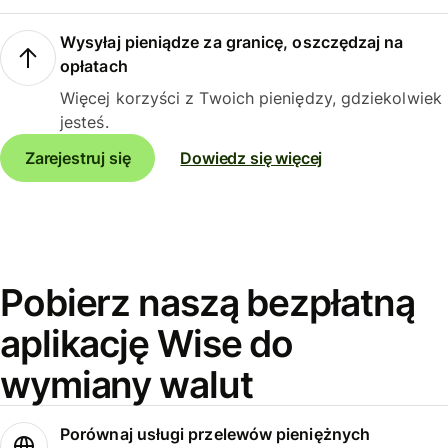
Wysyłaj pieniądze za granicę, oszczędzaj na
opłatach
Więcej korzyści z Twoich pieniędzy, gdziekolwiek
jesteś.
Zarejestruj się
Dowiedz się więcej
Pobierz naszą bezpłatną
aplikację Wise do
wymiany walut
Porównaj usługi przelewów pieniężnych