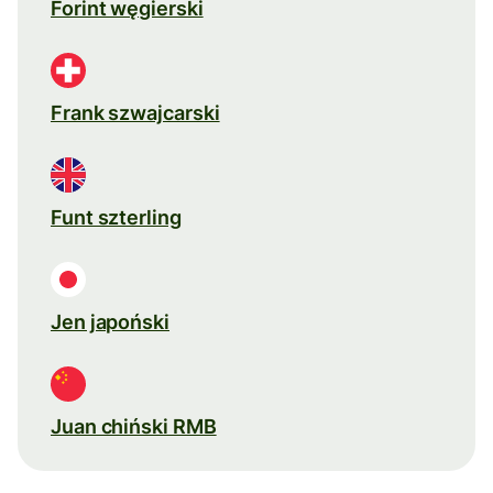
Forint węgierski
Frank szwajcarski
Funt szterling
Jen japoński
Juan chiński RMB