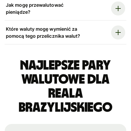
Jak mogę przewalutować
pieniądze?
Które waluty mogę wymienić za
pomocą tego przelicznika walut?
Najlepsze pary
walutowe dla
reala
brazylijskiego