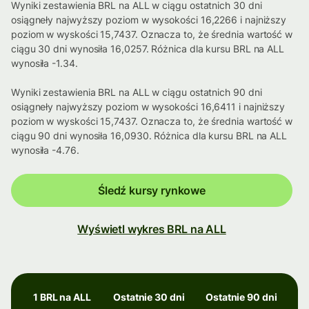
Wyniki zestawienia BRL na ALL w ciągu ostatnich 30 dni
osiągneły najwyższy poziom w wysokości 16,2266 i najniższy
poziom w wyskości 15,7437. Oznacza to, że średnia wartość w
ciągu 30 dni wynosiła 16,0257. Różnica dla kursu BRL na ALL
wynosiła -1.34.
Wyniki zestawienia BRL na ALL w ciągu ostatnich 90 dni
osiągneły najwyższy poziom w wysokości 16,6411 i najniższy
poziom w wyskości 15,7437. Oznacza to, że średnia wartość w
ciągu 90 dni wynosiła 16,0930. Różnica dla kursu BRL na ALL
wynosiła -4.76.
Śledź kursy rynkowe
Wyświetl wykres BRL na ALL
1 BRL na ALL
Ostatnie 30 dni
Ostatnie 90 dni