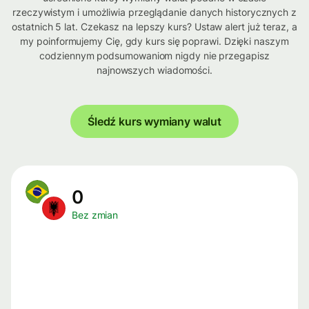
rzeczywistym i umożliwia przeglądanie danych historycznych z
ostatnich 5 lat. Czekasz na lepszy kurs? Ustaw alert już teraz, a
my poinformujemy Cię, gdy kurs się poprawi. Dzięki naszym
codziennym podsumowaniom nigdy nie przegapisz
najnowszych wiadomości.
Śledź kurs wymiany walut
0
Bez zmian