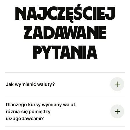
Najczęściej
zadawane
pytania
Jak wymienić waluty?
Dlaczego kursy wymiany walut
różnią się pomiędzy
usługodawcami?