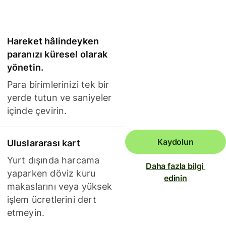
Hareket hâlindeyken
paranızı küresel olarak
yönetin.
Para birimlerinizi tek bir
yerde tutun ve saniyeler
içinde çevirin.
Kaydolun
Uluslararası kart
Yurt dışında harcama
Daha fazla bilgi 
yaparken döviz kuru
edinin
makaslarını veya yüksek
işlem ücretlerini dert
etmeyin.