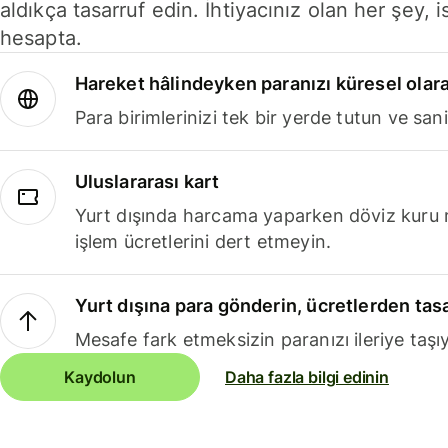
aldıkça tasarruf edin. İhtiyacınız olan her şey, i
hesapta.
Hareket hâlindeyken paranızı küresel olara
Para birimlerinizi tek bir yerde tutun ve sani
Uluslararası kart
Yurt dışında harcama yaparken döviz kuru 
işlem ücretlerini dert etmeyin.
Yurt dışına para gönderin, ücretlerden tas
Mesafe fark etmeksizin paranızı ileriye taşıy
Kaydolun
Daha fazla bilgi edinin