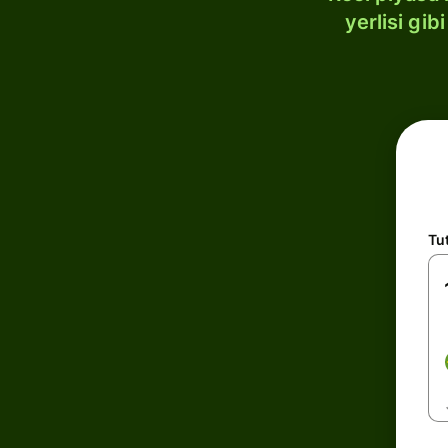
yerlisi gi
Tu