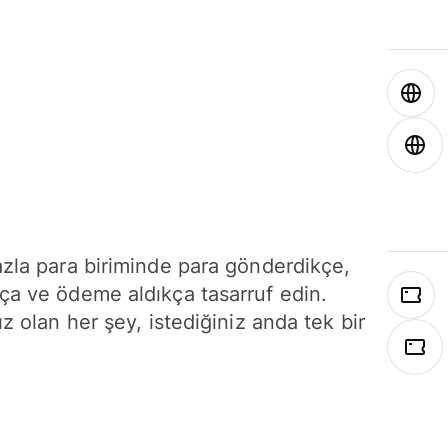
azla para biriminde para gönderdikçe,
ça ve ödeme aldıkça tasarruf edin.
ız olan her şey, istediğiniz anda tek bir