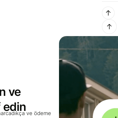
n ve
 edin
 harcadıkça ve ödeme