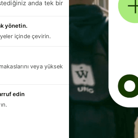
stediğiniz anda tek bir
k yönetin.
yeler içinde çevirin.
makaslarını veya yüksek
arruf edin
ın.