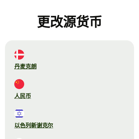
更改源货币
丹麦克朗
人民币
以色列新谢克尔