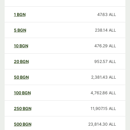
1
BGN
47.63
ALL
5
BGN
238.14
ALL
10
BGN
476.29
ALL
20
BGN
952.57
ALL
50
BGN
2,381.43
ALL
100
BGN
4,762.86
ALL
250
BGN
11,907.15
ALL
500
BGN
23,814.30
ALL