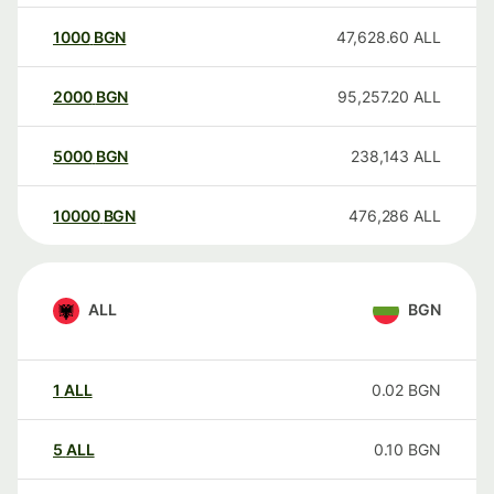
1000
BGN
47,628.60
ALL
2000
BGN
95,257.20
ALL
5000
BGN
238,143
ALL
10000
BGN
476,286
ALL
ALL
BGN
1
ALL
0.02
BGN
5
ALL
0.10
BGN