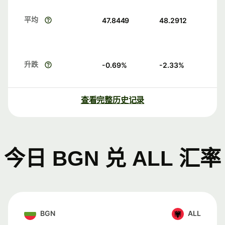
平均
47.8449
48.2912
升跌
-0.69
%
-2.33
%
查看完整历史记录
今日 BGN 兑 ALL 汇率
BGN
ALL