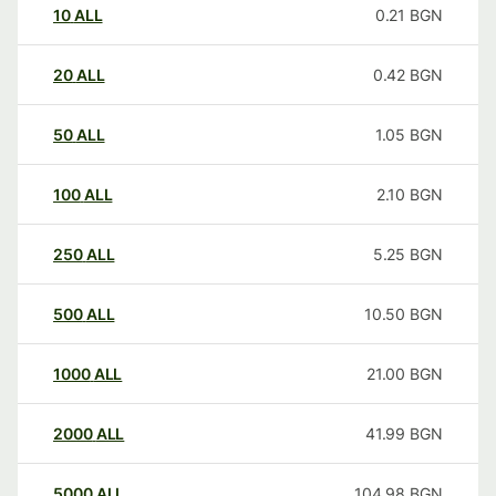
10
ALL
0.21
BGN
20
ALL
0.42
BGN
50
ALL
1.05
BGN
100
ALL
2.10
BGN
250
ALL
5.25
BGN
500
ALL
10.50
BGN
1000
ALL
21.00
BGN
2000
ALL
41.99
BGN
5000
ALL
104.98
BGN