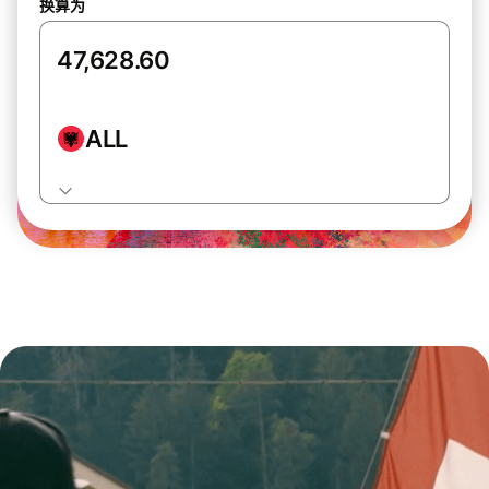
换算为
ALL