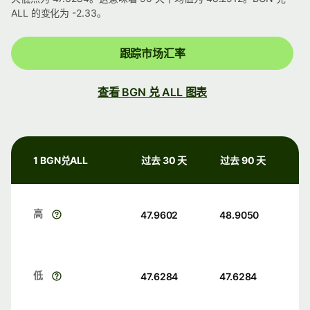
ALL 的变化为 -2.33。
跟踪市场汇率
查看 BGN 兑 ALL 图表
1 BGN兑ALL
过去 30 天
过去 90 天
高
47.9602
48.9050
低
47.6284
47.6284