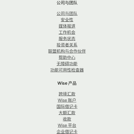
公司与团队
公司与团队
安全性
媒体报道
工作机会
服务状态
投资者关系
联盟机构与合作伙伴
帮助中心
无障碍功能
功能可用性检查器
Wise 产品
跨境汇款
Wise 账户
国际借记卡
大额汇款
收款
Wise 平台
企业借记卡