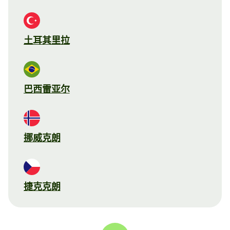
土耳其里拉
巴西雷亚尔
挪威克朗
捷克克朗