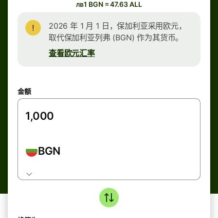
лв1 BGN = 47.63 ALL
2026 年 1 月 1 日，保加利亚采用欧元，
取代保加利亚列弗 (BGN) 作为其货币。
查看欧元汇率
金额
BGN