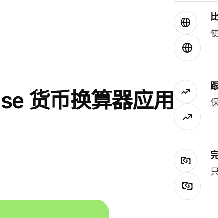
使
se 货币换算器应用