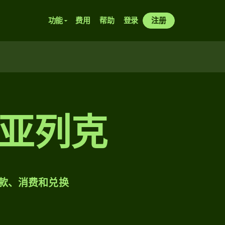
功能
费用
帮助
登录
注册
亚列克
样汇款、消费和兑换