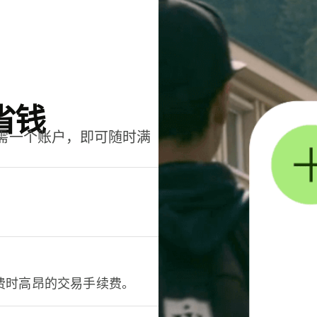
省钱
只需一个账户，即可随时满
。
费时高昂的交易手续费。