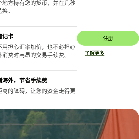
个地方持有您的货币，并在几秒
兑换。
借记卡
注册
不用担心汇率加价，也不必担心
了解更多
外消费时高昂的交易手续费。
到海外，节省手续费
距离的障碍，让您的资金走得更