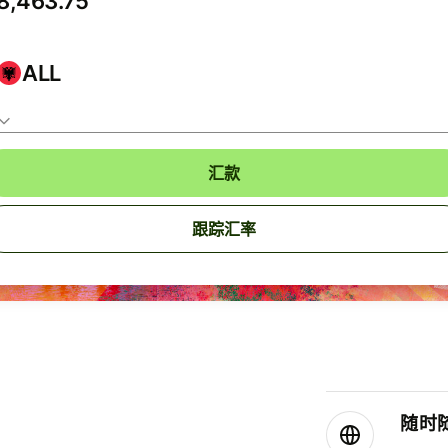
ALL
汇款
跟踪汇率
随时