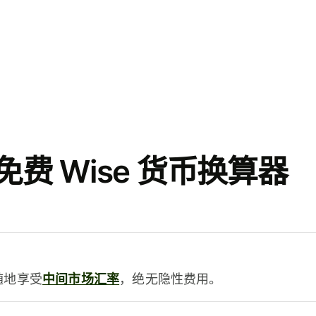
费 Wise 货币换算器
时随地享受
中间市场汇率
，绝无隐性费用。