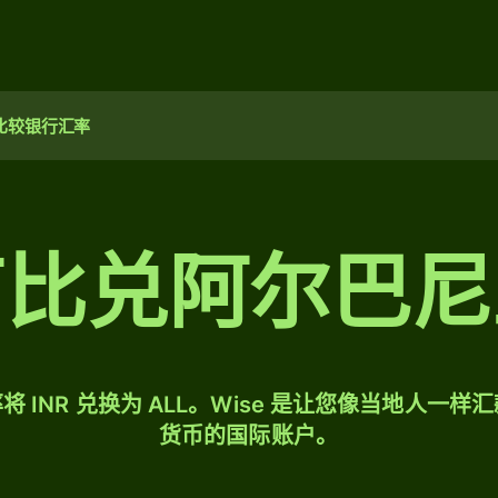
比较银行汇率
卢比兑阿尔巴尼
 INR 兑换为 ALL。Wise 是让您像当地人一
货币的国际账户。