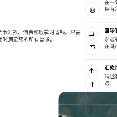
在一
钟内
国际
种货币汇款、消费和收款时省钱。只需
随时满足您的所有需求。
永远
在国
汇款
跨越
远。