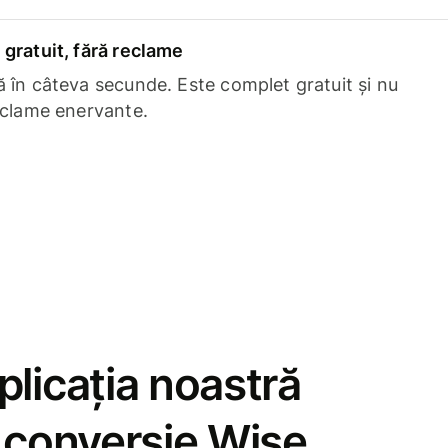
gratuit, fără reclame
 în câteva secunde. Este complet gratuit și nu
eclame enervante.
licația noastră
e conversie Wise