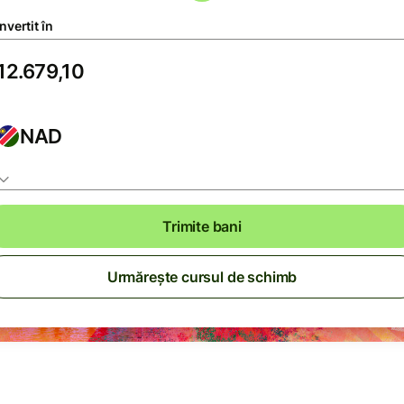
vertit în
NAD
Trimite bani
Urmărește cursul de schimb