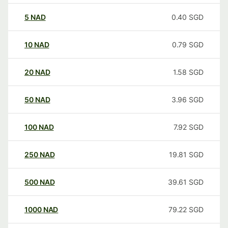
5
NAD
0.40
SGD
10
NAD
0.79
SGD
20
NAD
1.58
SGD
50
NAD
3.96
SGD
100
NAD
7.92
SGD
250
NAD
19.81
SGD
500
NAD
39.61
SGD
1000
NAD
79.22
SGD