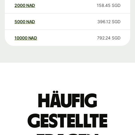
2000
NAD
158.45
SGD
5000
NAD
396.12
SGD
10000
NAD
792.24
SGD
Häufig
gestellte