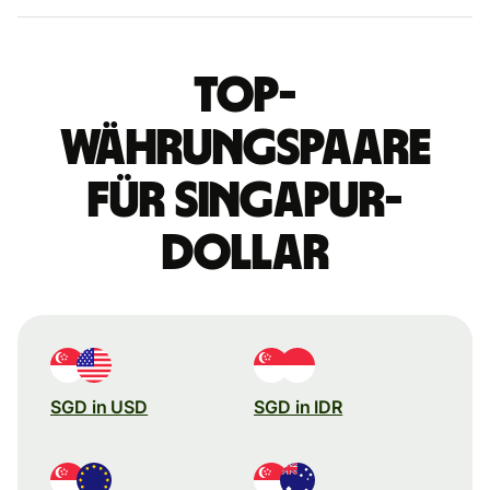
Top-
Währungspaare
für Singapur-
Dollar
SGD in USD
SGD in IDR