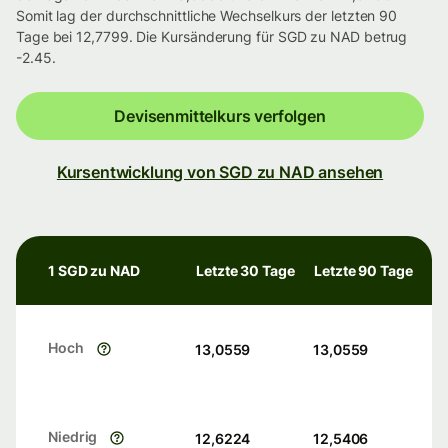
Somit lag der durchschnittliche Wechselkurs der letzten 90
Tage bei 12,7799. Die Kursänderung für SGD zu NAD betrug
-2.45.
Devisenmittelkurs verfolgen
Kursentwicklung von SGD zu NAD ansehen
1 SGD zu NAD
Letzte 30 Tage
Letzte 90 Tage
Hoch
13,0559
13,0559
Niedrig
12,6224
12,5406