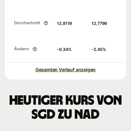
Durchschnitt
12,8119
12,7799
Ändern
-0.34
%
-2.45
%
Gesamten Verlauf anzeigen
Heutiger Kurs von
SGD zu NAD