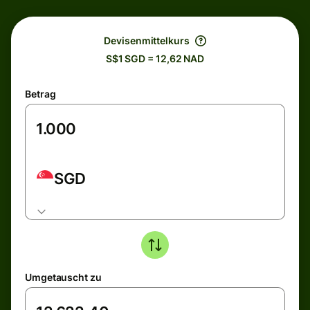
Devisenmittelkurs
S$1 SGD = 12,62 NAD
Betrag
SGD
Umgetauscht zu