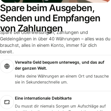
Spare beim Ausgeben,
Senden und Empfangen
von Zahlungen
Spare bei Überweisungen, Zahlungen und
Geldeingängen in über 40 Währungen – alles was du
brauchst, alles in einem Konto, immer für dich
bereit.
Verwalte Geld bequem unterwegs, und das auf
der ganzen Welt.
Halte deine Währungen an einem Ort und tausche
sie in Sekundenschnelle um.
Eine internationale Debitkarte
Du musst dir niemals Sorgen um Aufschläge auf