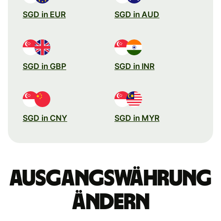
SGD in EUR
SGD in AUD
SGD in GBP
SGD in INR
SGD in CNY
SGD in MYR
Ausgangswährung
ändern