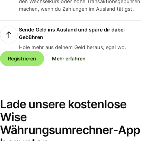
den Wechselkurs oder hohe Transaktionsgebühren
machen, wenn du Zahlungen im Ausland tätigst.
Sende Geld ins Ausland und spare dir dabei
Gebühren
Hole mehr aus deinem Geld heraus, egal wo.
Registrieren
Mehr erfahren
Lade unsere kostenlose
Wise
Währungsumrechner-App