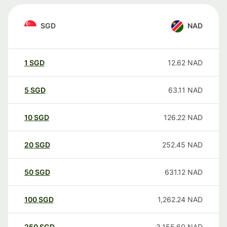
SGD
NAD
1
SGD
12.62
NAD
5
SGD
63.11
NAD
10
SGD
126.22
NAD
20
SGD
252.45
NAD
50
SGD
631.12
NAD
100
SGD
1,262.24
NAD
250
SGD
3,155.60
NAD