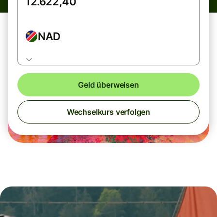
NAD
Geld überweisen
Wechselkurs verfolgen