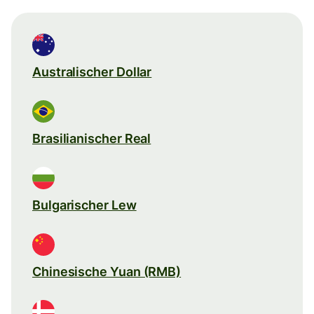
Australischer Dollar
Brasilianischer Real
Bulgarischer Lew
Chinesische Yuan (RMB)