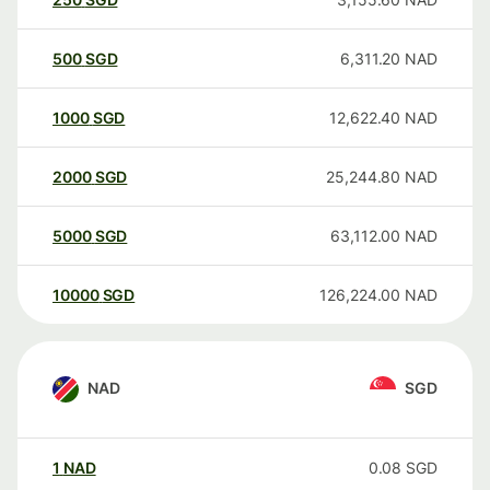
500
SGD
6,311.20
NAD
1000
SGD
12,622.40
NAD
2000
SGD
25,244.80
NAD
5000
SGD
63,112.00
NAD
10000
SGD
126,224.00
NAD
NAD
SGD
1
NAD
0.08
SGD