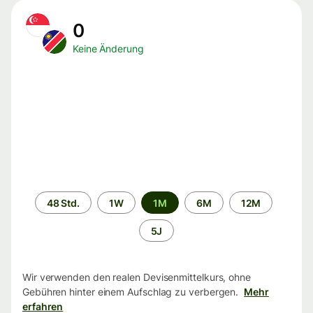
0
Keine Änderung
Zeitraum
48 Std.
1W
1M
6M
12M
5J
Wir verwenden den realen Devisenmittelkurs, ohne
Gebühren hinter einem Aufschlag zu verbergen.
Mehr
erfahren