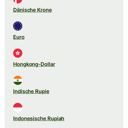
Dänische Krone
Euro
Hongkong-Dollar
Indische Rupie
Indonesische Rupiah