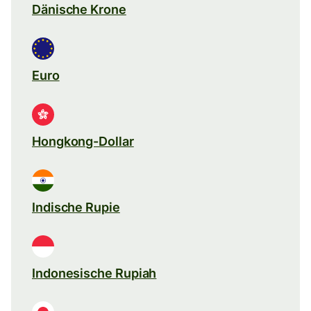
Dänische Krone
Euro
Hongkong-Dollar
Indische Rupie
Indonesische Rupiah