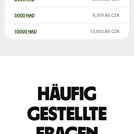
5000
NAD
6,501.40
CZK
10000
NAD
13,002.80
CZK
Häufig
gestellte