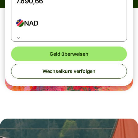
NAD
Geld überweisen
Wechselkurs verfolgen