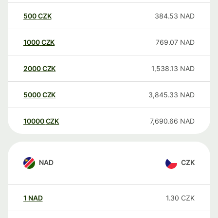
500
CZK
384.53
NAD
1000
CZK
769.07
NAD
2000
CZK
1,538.13
NAD
5000
CZK
3,845.33
NAD
10000
CZK
7,690.66
NAD
NAD
CZK
1
NAD
1.30
CZK