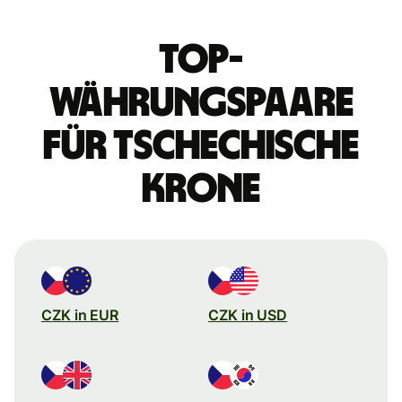
Top-
Währungspaare
für tschechische
Krone
CZK in EUR
CZK in USD