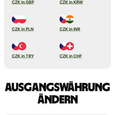
CZK in GBP
CZK in KRW
CZK in PLN
CZK in INR
CZK in TRY
CZK in CHF
Ausgangswährung
ändern