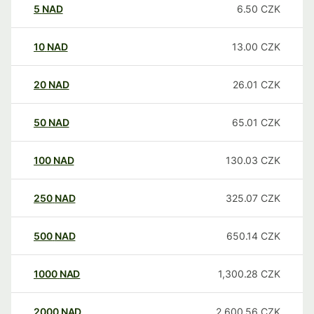
5
NAD
6.50
CZK
10
NAD
13.00
CZK
20
NAD
26.01
CZK
50
NAD
65.01
CZK
100
NAD
130.03
CZK
250
NAD
325.07
CZK
500
NAD
650.14
CZK
1000
NAD
1,300.28
CZK
2000
NAD
2,600.56
CZK