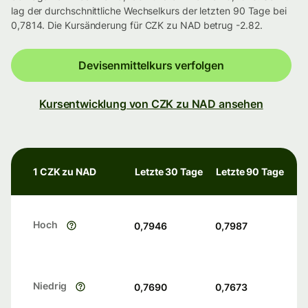
lag der durchschnittliche Wechselkurs der letzten 90 Tage bei
0,7814. Die Kursänderung für CZK zu NAD betrug -2.82.
Devisenmittelkurs verfolgen
Kursentwicklung von CZK zu NAD ansehen
1 CZK zu NAD
Letzte 30 Tage
Letzte 90 Tage
Hoch
0,7946
0,7987
Niedrig
0,7690
0,7673