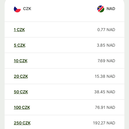
CZK
NAD
1
CZK
0.77
NAD
5
CZK
3.85
NAD
10
CZK
7.69
NAD
20
CZK
15.38
NAD
50
CZK
38.45
NAD
100
CZK
76.91
NAD
250
CZK
192.27
NAD