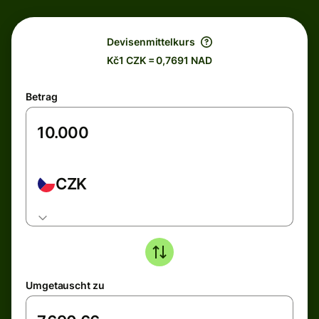
Devisenmittelkurs
Kč1 CZK = 0,7691 NAD
Betrag
CZK
Umgetauscht zu