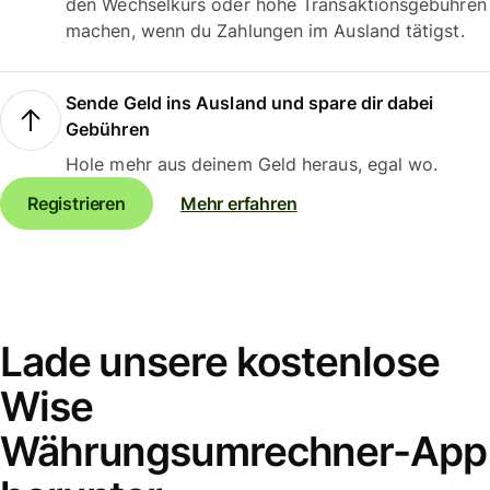
den Wechselkurs oder hohe Transaktionsgebühren
machen, wenn du Zahlungen im Ausland tätigst.
Sende Geld ins Ausland und spare dir dabei
Gebühren
Hole mehr aus deinem Geld heraus, egal wo.
Registrieren
Mehr erfahren
Lade unsere kostenlose
Wise
Währungsumrechner-App