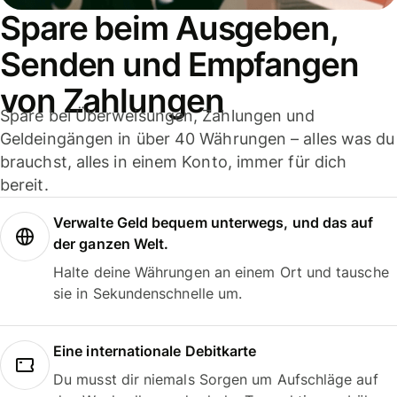
Spare beim Ausgeben,
Senden und Empfangen
von Zahlungen
Spare bei Überweisungen, Zahlungen und
Geldeingängen in über 40 Währungen – alles was du
brauchst, alles in einem Konto, immer für dich
bereit.
Verwalte Geld bequem unterwegs, und das auf
der ganzen Welt.
Halte deine Währungen an einem Ort und tausche
sie in Sekundenschnelle um.
Eine internationale Debitkarte
Du musst dir niemals Sorgen um Aufschläge auf