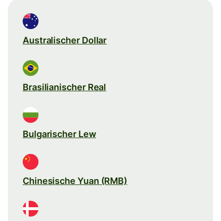
Australischer Dollar
Brasilianischer Real
Bulgarischer Lew
Chinesische Yuan (RMB)