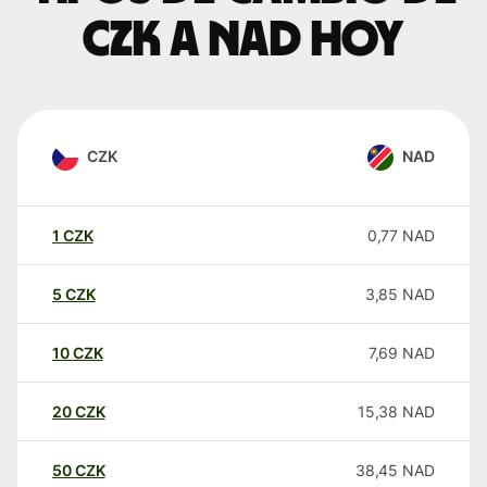
CZK a NAD hoy
CZK
NAD
1
CZK
0,77
NAD
5
CZK
3,85
NAD
10
CZK
7,69
NAD
20
CZK
15,38
NAD
50
CZK
38,45
NAD