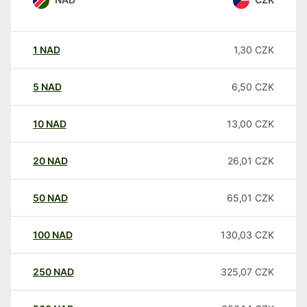
1
NAD
1,30
CZK
5
NAD
6,50
CZK
10
NAD
13,00
CZK
20
NAD
26,01
CZK
50
NAD
65,01
CZK
100
NAD
130,03
CZK
250
NAD
325,07
CZK