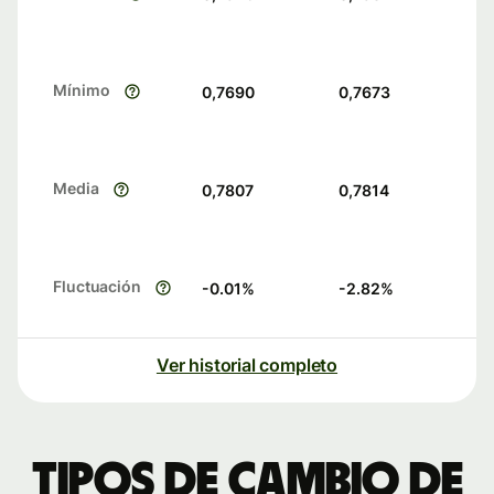
Mínimo
0,7690
0,7673
Media
0,7807
0,7814
Fluctuación
-0.01
%
-2.82
%
Ver historial completo
Tipos de cambio de