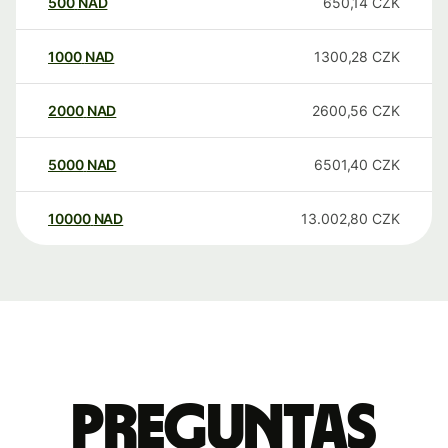
500
NAD
650,14
CZK
1000
NAD
1300,28
CZK
2000
NAD
2600,56
CZK
5000
NAD
6501,40
CZK
10000
NAD
13.002,80
CZK
Preguntas