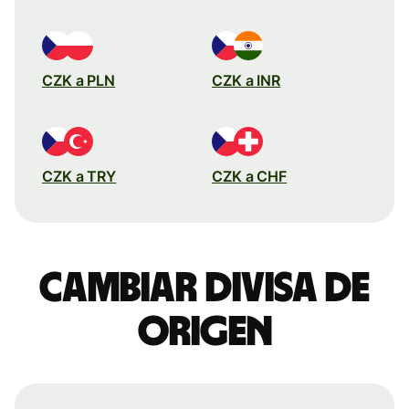
CZK a PLN
CZK a INR
CZK a TRY
CZK a CHF
Cambiar divisa de
origen