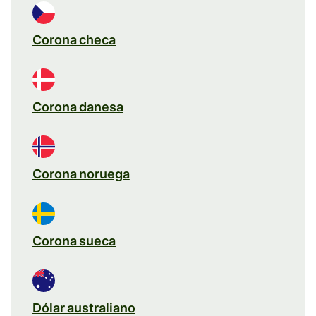
Corona checa
Corona danesa
Corona noruega
Corona sueca
Dólar australiano