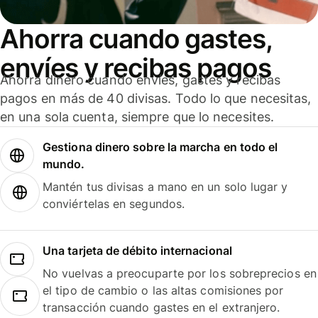
Ahorra cuando gastes,
envíes y recibas pagos
Ahorra dinero cuando envíes, gastes y recibas
pagos en más de 40 divisas. Todo lo que necesitas,
en una sola cuenta, siempre que lo necesites.
Gestiona dinero sobre la marcha en todo el
mundo.
Mantén tus divisas a mano en un solo lugar y
conviértelas en segundos.
Una tarjeta de débito internacional
No vuelvas a preocuparte por los sobreprecios en
el tipo de cambio o las altas comisiones por
transacción cuando gastes en el extranjero.