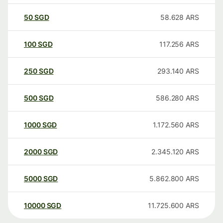
50
SGD
58.628
ARS
100
SGD
117.256
ARS
250
SGD
293.140
ARS
500
SGD
586.280
ARS
1000
SGD
1.172.560
ARS
2000
SGD
2.345.120
ARS
5000
SGD
5.862.800
ARS
10000
SGD
11.725.600
ARS