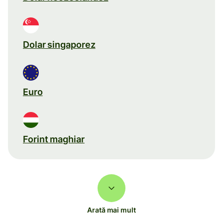
Dolar singaporez
Euro
Forint maghiar
Arată mai mult