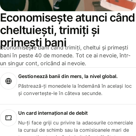
Economisește atunci când
cheltuiești, trimiți și
primești bani
Economisește bani când trimiți, cheltui și primești
bani în peste 40 de monede. Tot ce ai nevoie, într-
un singur cont, oricând ai nevoie.
Gestionează banii din mers, la nivel global.
Păstrează-ți monedele la îndemână în același loc
și convertește-le în câteva secunde.
Un card internațional de debit
Nu-ți face griji cu privire la adaosurile comerciale
la cursul de schimb sau la comisioanele mari de