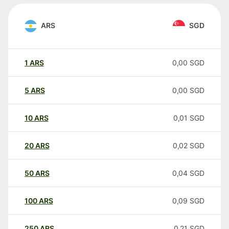
ARS
SGD
1
ARS
0,00
SGD
5
ARS
0,00
SGD
10
ARS
0,01
SGD
20
ARS
0,02
SGD
50
ARS
0,04
SGD
100
ARS
0,09
SGD
250
ARS
0,21
SGD