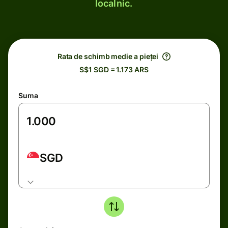
localnic.
Rata de schimb medie a pieței
S$1 SGD = 1.173 ARS
Suma
SGD