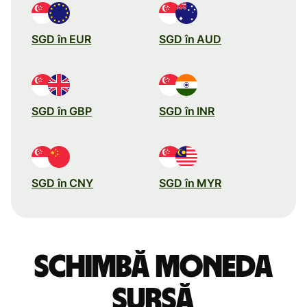
SGD în EUR
SGD în AUD
SGD în GBP
SGD în INR
SGD în CNY
SGD în MYR
Schimbă moneda
sursă