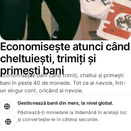
Economisește atunci când
cheltuiești, trimiți și
primești bani
Economisește bani când trimiți, cheltui și primești
bani în peste 40 de monede. Tot ce ai nevoie, într-
un singur cont, oricând ai nevoie.
Gestionează banii din mers, la nivel global.
Păstrează-ți monedele la îndemână în același loc
și convertește-le în câteva secunde.