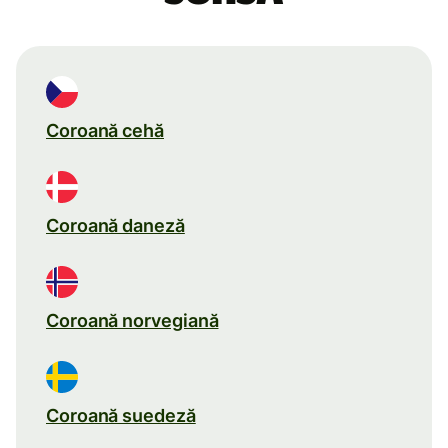
Coroană cehă
Coroană daneză
Coroană norvegiană
Coroană suedeză