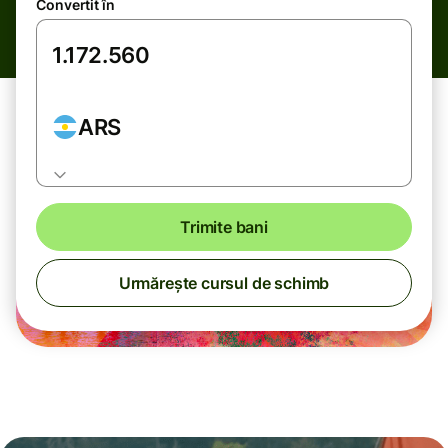
Convertit în
ARS
Trimite bani
Urmărește cursul de schimb