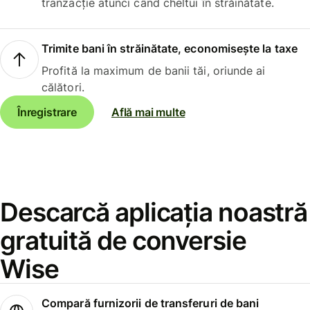
tranzacție atunci când cheltui în străinătate.
Trimite bani în străinătate, economisește la taxe
Profită la maximum de banii tăi, oriunde ai
călători.
Înregistrare
Află mai multe
Descarcă aplicația noastră
gratuită de conversie
Wise
Compară furnizorii de transferuri de bani