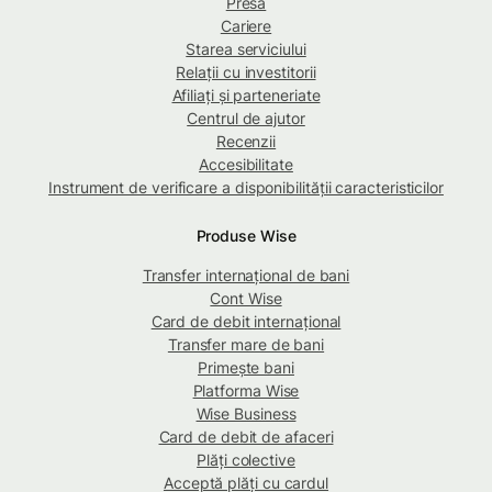
Presă
Cariere
Starea serviciului
Relații cu investitorii
Afiliați și parteneriate
Centrul de ajutor
Recenzii
Accesibilitate
Instrument de verificare a disponibilității caracteristicilor
Produse Wise
Transfer internațional de bani
Cont Wise
Card de debit internațional
Transfer mare de bani
Primește bani
Platforma Wise
Wise Business
Card de debit de afaceri
Plăți colective
Acceptă plăți cu cardul