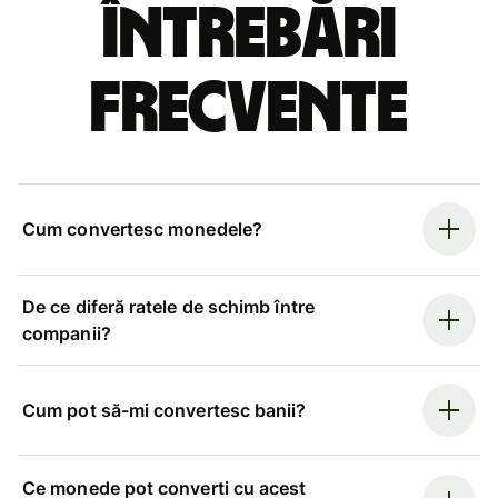
Întrebări
frecvente
Cum convertesc monedele?
De ce diferă ratele de schimb între
companii?
Cum pot să-mi convertesc banii?
Ce monede pot converti cu acest