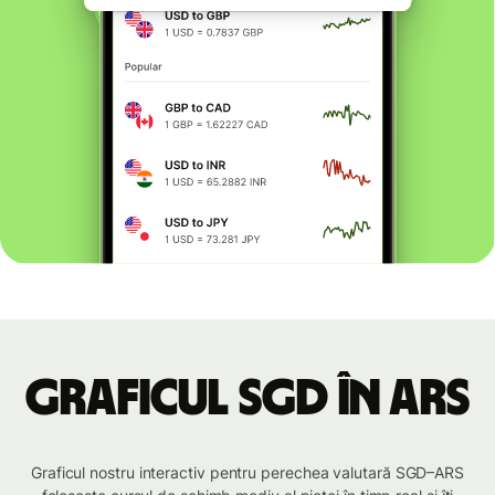
Graficul SGD în ARS
Graficul nostru interactiv pentru perechea valutară SGD–ARS