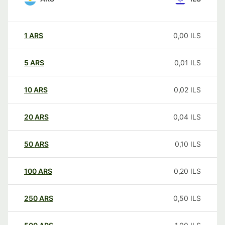
1
ARS
0,00
ILS
5
ARS
0,01
ILS
10
ARS
0,02
ILS
20
ARS
0,04
ILS
50
ARS
0,10
ILS
100
ARS
0,20
ILS
250
ARS
0,50
ILS