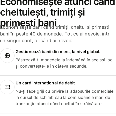
Economisește atunci când
cheltuiești, trimiți și
primești bani
Economisește bani când trimiți, cheltui și primești
bani în peste 40 de monede. Tot ce ai nevoie, într-
un singur cont, oricând ai nevoie.
Gestionează banii din mers, la nivel global.
Păstrează-ți monedele la îndemână în același loc
și convertește-le în câteva secunde.
Un card internațional de debit
Nu-ți face griji cu privire la adaosurile comerciale
la cursul de schimb sau la comisioanele mari de
tranzacție atunci când cheltui în străinătate.