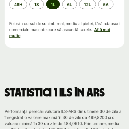
Perioada
48H
1S
1L
6L
12L
5A
Folosim cursul de schimb real, mediu al pieței, fără adaosuri
comerciale mascate care să ascundă taxele.
Află mai
multe
Statistici 1 ILS în ARS
Performanța perechii valutare ILS-ARS din ultimele 30 de zile a
înregistrat o valoare maximă în 30 de zile de 499,8200 și o
valoare minimă în 30 de zile de 484,0610. Prin urmare, media