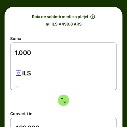
Rata de schimb medie a pieței
₪1 ILS = 499,8 ARS
Suma
ILS
Convertit în