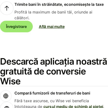
Trimite bani în străinătate, economisește la taxe
Profită la maximum de banii tăi, oriunde ai
călători.
Înregistrare
Află mai multe
Descarcă aplicația noastră
gratuită de conversie
Wise
Compară furnizorii de transferuri de bani
Fără taxe ascunse, cu Wise vei beneficia
întotdeauna de
cursul mediu de schimb al pieței
.