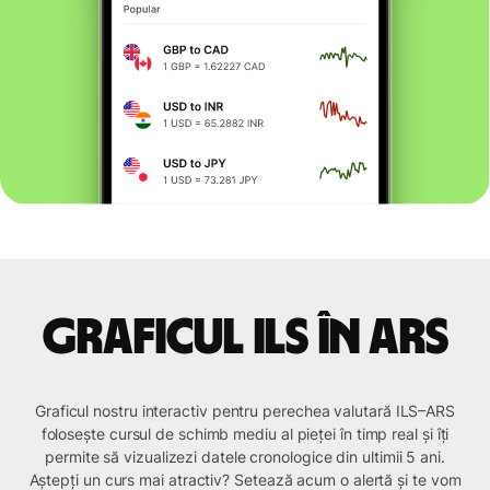
Graficul ILS în ARS
Graficul nostru interactiv pentru perechea valutară ILS–ARS
folosește cursul de schimb mediu al pieței în timp real și îți
permite să vizualizezi datele cronologice din ultimii 5 ani.
Aștepți un curs mai atractiv? Setează acum o alertă și te vom