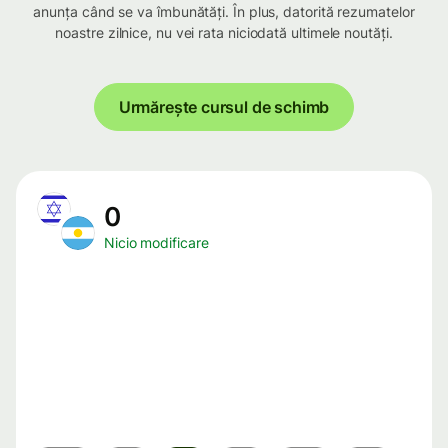
anunța când se va îmbunătăți. În plus, datorită rezumatelor
noastre zilnice, nu vei rata niciodată ultimele noutăți.
Urmărește cursul de schimb
0
Nicio modificare