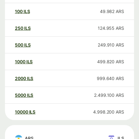
100
ILS
49.982
ARS
250
ILS
124.955
ARS
500
ILS
249.910
ARS
1000
ILS
499.820
ARS
2000
ILS
999.640
ARS
5000
ILS
2.499.100
ARS
10000
ILS
4.998.200
ARS
ARS
ILS