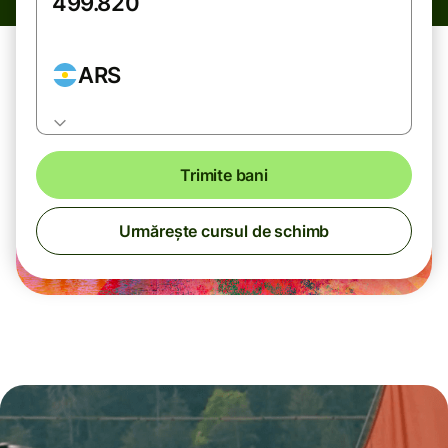
ARS
Trimite bani
Urmărește cursul de schimb