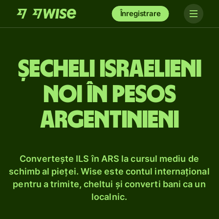
Înregistrare
Șecheli israelieni
noi în pesos
argentinieni
Convertește ILS în ARS la cursul mediu de
schimb al pieței. Wise este contul internațional
pentru a trimite, cheltui și converti bani ca un
localnic.