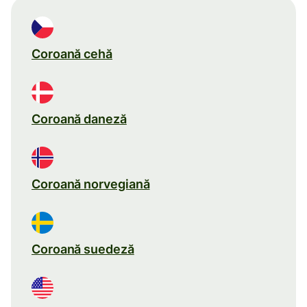
Coroană cehă
Coroană daneză
Coroană norvegiană
Coroană suedeză