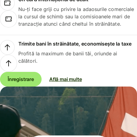
Nu-ți face griji cu privire la adaosurile comerciale
la cursul de schimb sau la comisioanele mari de
tranzacție atunci când cheltui în străinătate.
Trimite bani în străinătate, economisește la taxe
Profită la maximum de banii tăi, oriunde ai
călători.
Înregistrare
Află mai multe