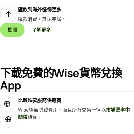
匯款到海外慳得更多
匯款消費，無遠弗屆。
註冊
了解更多
下載免費的Wise貨幣兌換
App
比較匯款服務供應商
Wise絕無隱藏費用，而且所有交易一律以
市場匯率中
間價
結算。