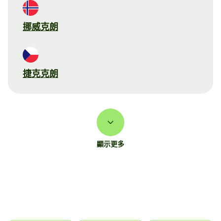
挪威克朗
捷克克朗
顯示更多