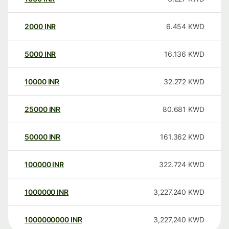
2000
INR
6.454
KWD
5000
INR
16.136
KWD
10000
INR
32.272
KWD
25000
INR
80.681
KWD
50000
INR
161.362
KWD
100000
INR
322.724
KWD
1000000
INR
3,227.240
KWD
1000000000
INR
3,227,240
KWD