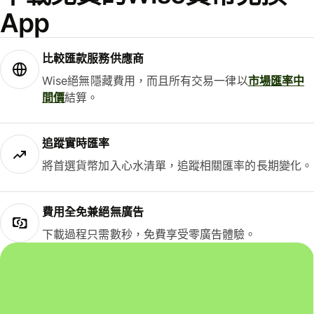
App
比較匯款服務供應商
Wise絕無隱藏費用，而且所有交易一律以
市場匯率中
間價
結算。
追蹤實時匯率
將首選貨幣加入心水清單，追蹤相關匯率的長期變化。
費用全免兼絕無廣告
下載過程只需數秒，免費享受零廣告體驗。