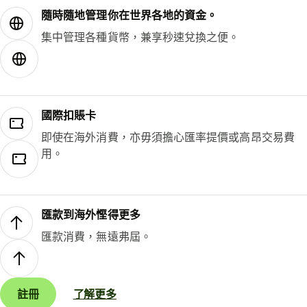
隨時隨地管理你在世界各地的資金。
集中管理各種貨幣，兼享秒速兌換之便。
國際扣賬卡
即使在海外消費，亦毋須擔心匯率提價或高昂交易費
用。
匯款到海外慳得更多
匯款消費，無遠弗屆。
註冊
了解更多