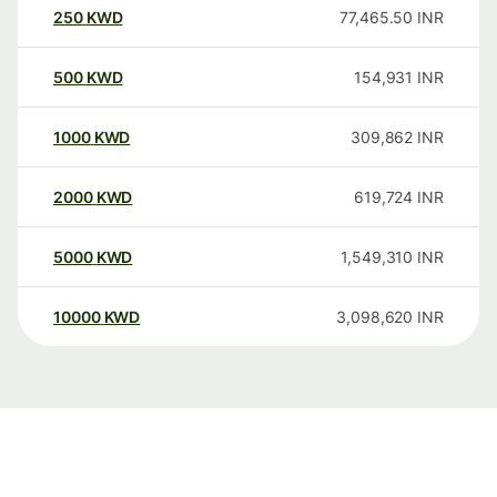
250
KWD
77,465.50
INR
500
KWD
154,931
INR
1000
KWD
309,862
INR
2000
KWD
619,724
INR
5000
KWD
1,549,310
INR
10000
KWD
3,098,620
INR