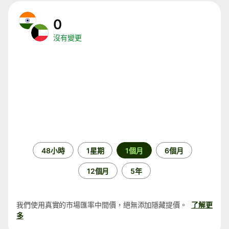
0
沒有變更
時
48小時
1星期
1個月
6個月
段
12個月
5年
我們使用真實的市場匯率中間價，絕無添加隱藏提價。
了解更
多