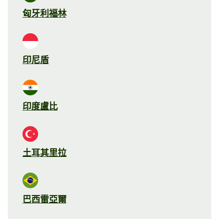
匈牙利福林
印尼盾
印度盧比
土耳其里拉
巴西雷亞爾