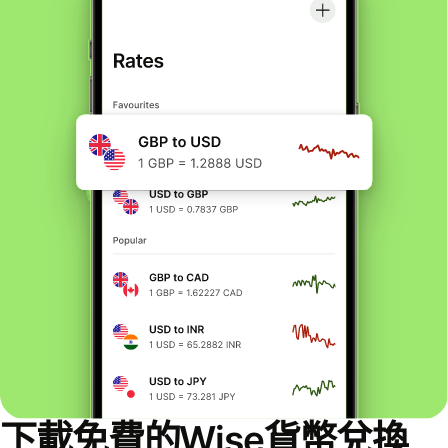
下載免費的Wise貨幣兌換