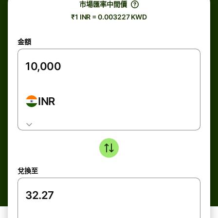
市場匯率中間價
₹1 INR = 0.003227 KWD
金額
INR
兌換至