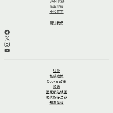
IBAN 代碼
匯率提醒
比較匯率
關注我們
法律
私隱政策
Cookie 政策
投訴
國家網站地圖
現代奴役法案
知識產權