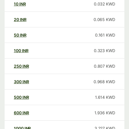
10
INR
0.032
KWD
20
INR
0.065
KWD
50
INR
0.161
KWD
100
INR
0.323
KWD
250
INR
0.807
KWD
300
INR
0.968
KWD
500
INR
1.614
KWD
600
INR
1.936
KWD
1000
INR
3.227
KWD