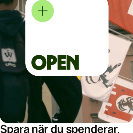
Spara när du spenderar,