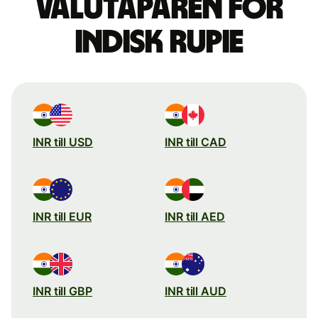
valutaparen för
indisk rupie
INR till USD
INR till CAD
INR till EUR
INR till AED
INR till GBP
INR till AUD