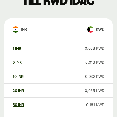
till KWD idag
INR
KWD
1
INR
0,003
KWD
5
INR
0,016
KWD
10
INR
0,032
KWD
20
INR
0,065
KWD
50
INR
0,161
KWD