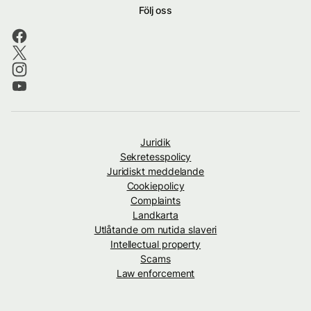
Följ oss
Juridik
Sekretesspolicy
Juridiskt meddelande
Cookiepolicy
Complaints
Landkarta
Utlåtande om nutida slaveri
Intellectual property
Scams
Law enforcement