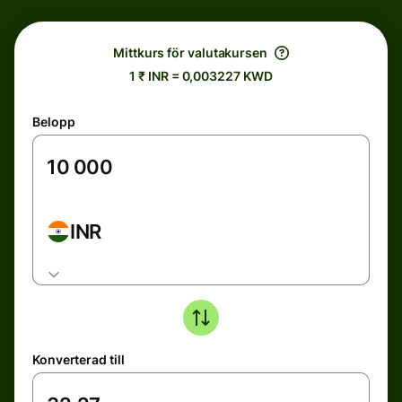
Mittkurs för valutakursen
1 ₹ INR = 0,003227 KWD
Belopp
INR
Konverterad till