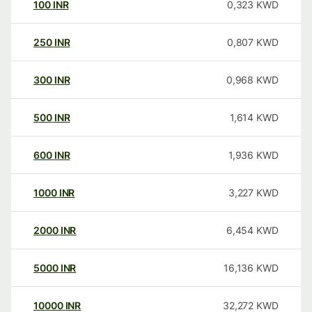
100
INR
0,323
KWD
250
INR
0,807
KWD
300
INR
0,968
KWD
500
INR
1,614
KWD
600
INR
1,936
KWD
1000
INR
3,227
KWD
2000
INR
6,454
KWD
5000
INR
16,136
KWD
10000
INR
32,272
KWD