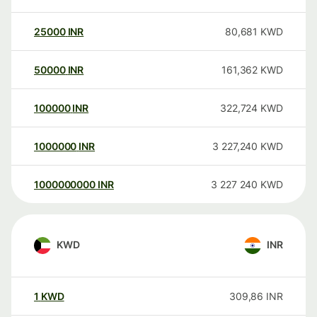
25000
INR
80,681
KWD
50000
INR
161,362
KWD
100000
INR
322,724
KWD
1000000
INR
3 227,240
KWD
1000000000
INR
3 227 240
KWD
KWD
INR
1
KWD
309,86
INR