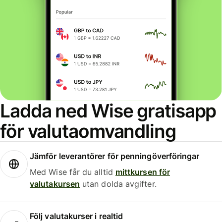
Ladda ned Wise gratisapp
för valutaomvandling
Jämför leverantörer för penningöverföringar
Med Wise får du alltid
mittkursen för
valutakursen
utan dolda avgifter.
Följ valutakurser i realtid