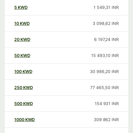
5
KWD
1 549,31
INR
10
KWD
3 098,62
INR
20
KWD
6 197,24
INR
50
KWD
15 493,10
INR
100
KWD
30 986,20
INR
250
KWD
77 465,50
INR
500
KWD
154 931
INR
1000
KWD
309 862
INR