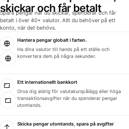
skickar och får betalt
Spara pengar när du skickar, spenderar och får
betalt i över 40+ valutor. Allt du behöver på ett
konto, när det behövs.
Hantera pengar globalt i farten.
Ha dina valutor till hands på ett ställe och
konvertera dem på några sekunder.
Ett internationellt bankkort
Oroa dig aldrig för valutakurspålägg eller höga
transaktionsavgifter när du spenderar pengar
utomlands.
Skicka pengar utomlands, spara på avgifter