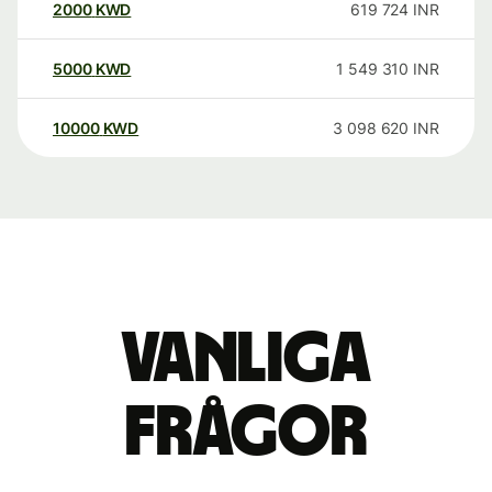
2000
KWD
619 724
INR
5000
KWD
1 549 310
INR
10000
KWD
3 098 620
INR
Vanliga
frågor