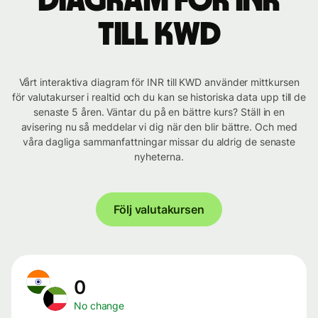
Diagram för INR
till KWD
Vårt interaktiva diagram för INR till KWD använder mittkursen
för valutakurser i realtid och du kan se historiska data upp till de
senaste 5 åren. Väntar du på en bättre kurs? Ställ in en
avisering nu så meddelar vi dig när den blir bättre. Och med
våra dagliga sammanfattningar missar du aldrig de senaste
nyheterna.
Följ valutakursen
0
No change