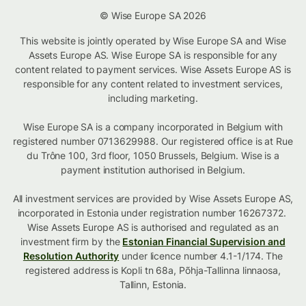
© Wise Europe SA 2026
This website is jointly operated by Wise Europe SA and Wise
Assets Europe AS. Wise Europe SA is responsible for any
content related to payment services. Wise Assets Europe AS is
responsible for any content related to investment services,
including marketing.
Wise Europe SA is a company incorporated in Belgium with
registered number 0713629988. Our registered office is at Rue
du Trône 100, 3rd floor, 1050 Brussels, Belgium. Wise is a
payment institution authorised in Belgium.
All investment services are provided by Wise Assets Europe AS,
incorporated in Estonia under registration number 16267372.
Wise Assets Europe AS is authorised and regulated as an
investment firm by the
Estonian Financial Supervision and
Resolution Authority
under licence number 4.1-1/174. The
registered address is Kopli tn 68a, Põhja-Tallinna linnaosa,
Tallinn, Estonia.