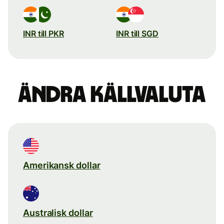
INR till PKR
INR till SGD
Ändra källvaluta
Amerikansk dollar
Australisk dollar