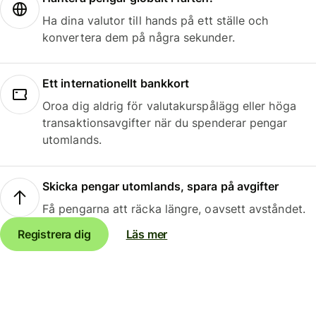
Ha dina valutor till hands på ett ställe och
konvertera dem på några sekunder.
Ett internationellt bankkort
Oroa dig aldrig för valutakurspålägg eller höga
transaktionsavgifter när du spenderar pengar
utomlands.
Skicka pengar utomlands, spara på avgifter
Få pengarna att räcka längre, oavsett avståndet.
Registrera dig
Läs mer