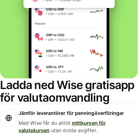
Ladda ned Wise gratisapp
för valutaomvandling
Jämför leverantörer för penningöverföringar
Med Wise får du alltid
mittkursen för
valutakursen
utan dolda avgifter.