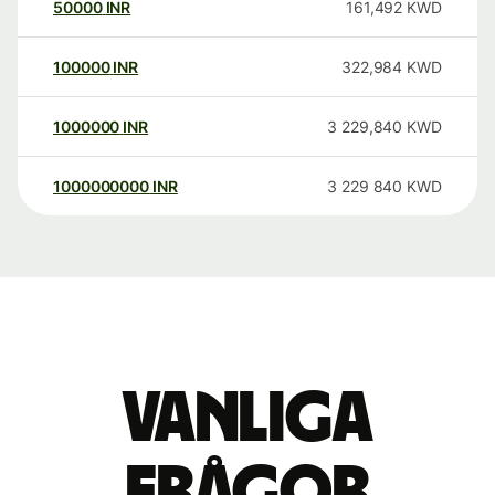
50000
INR
161,492
KWD
100000
INR
322,984
KWD
1000000
INR
3 229,840
KWD
1000000000
INR
3 229 840
KWD
Vanliga
frågor