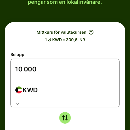
pengar som en lokalinvånare.
Mittkurs för valutakursen
1 ك KWD = 309,6 INR
Belopp
KWD