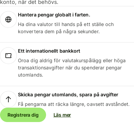
konto, när det behövs.
Hantera pengar globalt i farten.
Ha dina valutor till hands på ett ställe och
konvertera dem på några sekunder.
Ett internationellt bankkort
Oroa dig aldrig för valutakurspålägg eller höga
transaktionsavgifter när du spenderar pengar
utomlands.
Skicka pengar utomlands, spara på avgifter
Få pengarna att räcka längre, oavsett avståndet.
Registrera dig
Läs mer