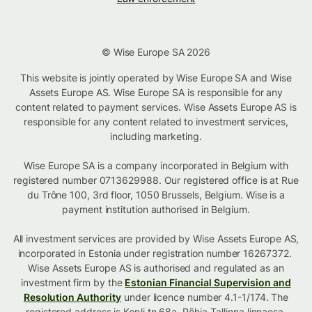
© Wise Europe SA 2026
This website is jointly operated by Wise Europe SA and Wise
Assets Europe AS. Wise Europe SA is responsible for any
content related to payment services. Wise Assets Europe AS is
responsible for any content related to investment services,
including marketing.
Wise Europe SA is a company incorporated in Belgium with
registered number 0713629988. Our registered office is at Rue
du Trône 100, 3rd floor, 1050 Brussels, Belgium. Wise is a
payment institution authorised in Belgium.
All investment services are provided by Wise Assets Europe AS,
incorporated in Estonia under registration number 16267372.
Wise Assets Europe AS is authorised and regulated as an
investment firm by the
Estonian Financial Supervision and
Resolution Authority
under licence number 4.1-1/174. The
registered address is Kopli tn 68a, Põhja-Tallinna linnaosa,