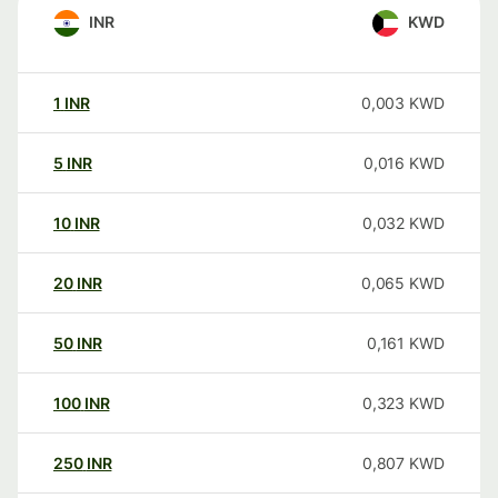
INR
KWD
1
INR
0,003
KWD
5
INR
0,016
KWD
10
INR
0,032
KWD
20
INR
0,065
KWD
50
INR
0,161
KWD
100
INR
0,323
KWD
250
INR
0,807
KWD