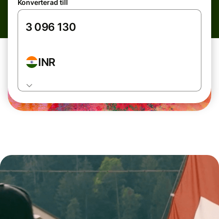
Konverterad till
INR