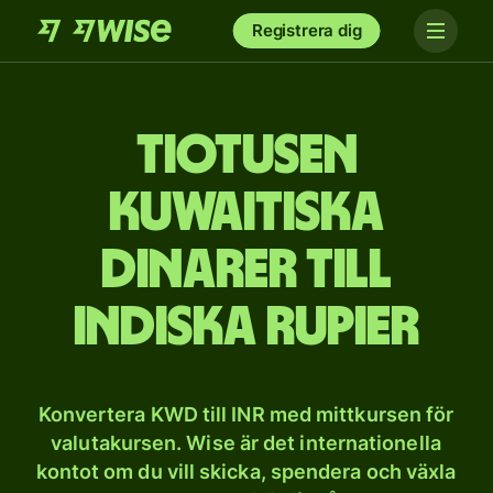
Registrera dig
tio­tusen
kuwaitiska
dinarer till
indiska rupier
Konvertera KWD till INR med mittkursen för
valutakursen. Wise är det internationella
kontot om du vill skicka, spendera och växla