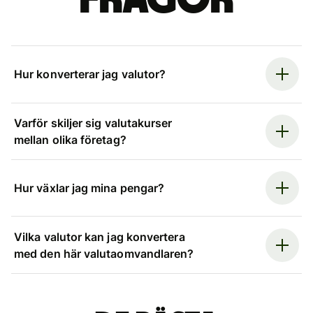
Hur konverterar jag valutor?
Varför skiljer sig valutakurser
mellan olika företag?
Hur växlar jag mina pengar?
Vilka valutor kan jag konvertera
med den här valutaomvandlaren?