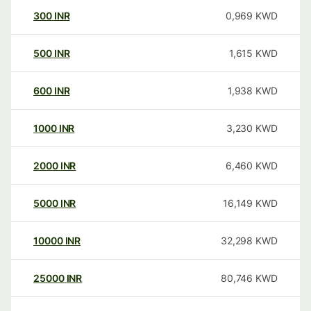
300
INR
0,969
KWD
500
INR
1,615
KWD
600
INR
1,938
KWD
1000
INR
3,230
KWD
2000
INR
6,460
KWD
5000
INR
16,149
KWD
10000
INR
32,298
KWD
25000
INR
80,746
KWD