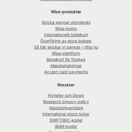
Wise-produkter
Skicka pengar utomlands
Wise-konto
Internationellt betalkort
Överföring av stora belopp
Så här skickar vi pengar – titta nu
Wise-plattform
Betalkort för företag
Massbetalningar
Accept card payments
Resurser
Nyheter och blogg
Research privacy policy
Valutaomvandlare
International stock ticker
SWIFT/BIC-koder
IBAN-koder