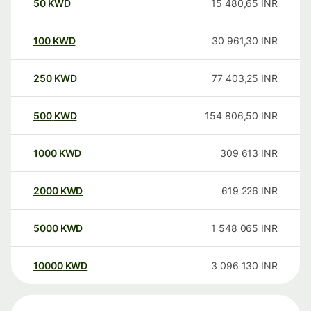
50
KWD
15 480,65
INR
100
KWD
30 961,30
INR
250
KWD
77 403,25
INR
500
KWD
154 806,50
INR
1000
KWD
309 613
INR
2000
KWD
619 226
INR
5000
KWD
1 548 065
INR
10000
KWD
3 096 130
INR