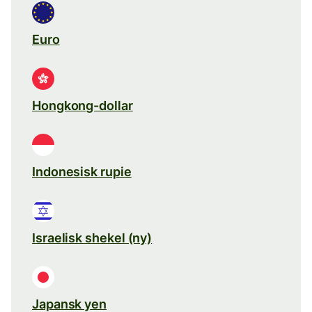
Euro
Hongkong-dollar
Indonesisk rupie
Israelisk shekel (ny)
Japansk yen