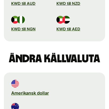
KWD till AUD
KWD till NZD
KWD till NGN
KWD till AED
Ändra källvaluta
Amerikansk dollar