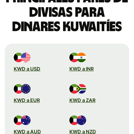
divisas para
dinares kuwaitíes
KWD a USD
KWD a INR
KWD a EUR
KWD a ZAR
KWD a AUD
KWD a NZD