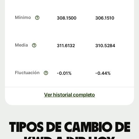
Mínimo
308.1500
306.1510
Media
311.6132
310.5284
Fluctuación
-0.01
%
-0.44
%
Ver historial completo
Tipos de cambio de