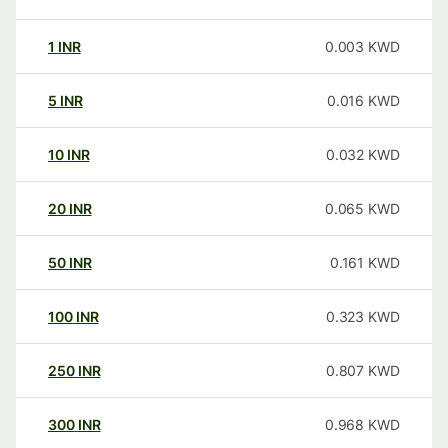
1
INR
0.003
KWD
5
INR
0.016
KWD
10
INR
0.032
KWD
20
INR
0.065
KWD
50
INR
0.161
KWD
100
INR
0.323
KWD
250
INR
0.807
KWD
300
INR
0.968
KWD