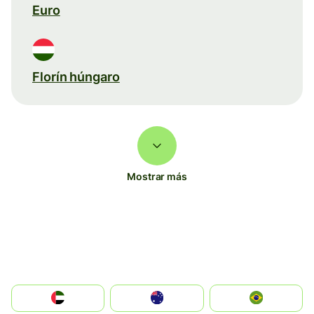
Euro
Florín húngaro
Mostrar más
الإمارات العربية المتحدة
Australia
Brazil