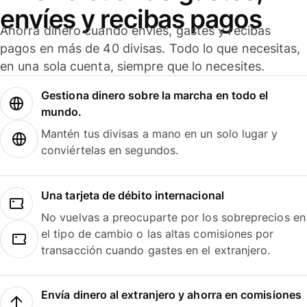
envíes y recibas pagos
Ahorra dinero cuando envíes, gastes y recibas
pagos en más de 40 divisas. Todo lo que necesitas,
en una sola cuenta, siempre que lo necesites.
Gestiona dinero sobre la marcha en todo el
mundo.
Mantén tus divisas a mano en un solo lugar y
conviértelas en segundos.
Una tarjeta de débito internacional
No vuelvas a preocuparte por los sobreprecios en
el tipo de cambio o las altas comisiones por
transacción cuando gastes en el extranjero.
Envía dinero al extranjero y ahorra en comisiones