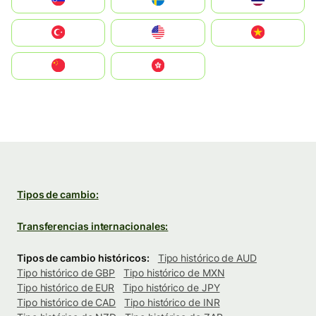
Türkiye
United States
Vietnam
中国
中國香港特別行政區
Tipos de cambio:
Transferencias internacionales:
Tipos de cambio históricos:
Tipo histórico de AUD
Tipo histórico de GBP
Tipo histórico de MXN
Tipo histórico de EUR
Tipo histórico de JPY
Tipo histórico de CAD
Tipo histórico de INR