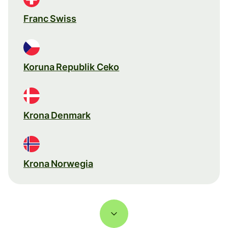
Franc Swiss
Koruna Republik Ceko
Krona Denmark
Krona Norwegia