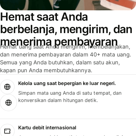
Hemat saat Anda
berbelanja, mengirim, dan
menerima pembayaran
Hemat uang saat Anda mengirim, membelanjakan,
dan menerima pembayaran dalam 40+ mata uang.
Semua yang Anda butuhkan, dalam satu akun,
kapan pun Anda membutuhkannya.
Kelola uang saat bepergian ke luar negeri.
Simpan mata uang Anda di satu tempat, dan
konversikan dalam hitungan detik.
Kartu debit internasional