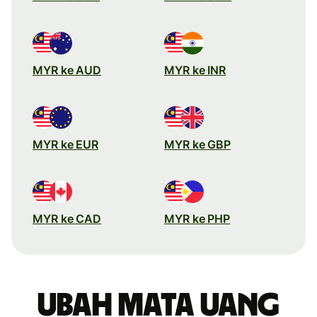
MYR ke AUD
MYR ke INR
MYR ke EUR
MYR ke GBP
MYR ke CAD
MYR ke PHP
Ubah mata uang