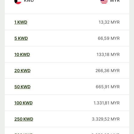
KWD
MYR
1
KWD
13,32
MYR
5
KWD
66,59
MYR
10
KWD
133,18
MYR
20
KWD
266,36
MYR
50
KWD
665,91
MYR
100
KWD
1.331,81
MYR
250
KWD
3.329,52
MYR