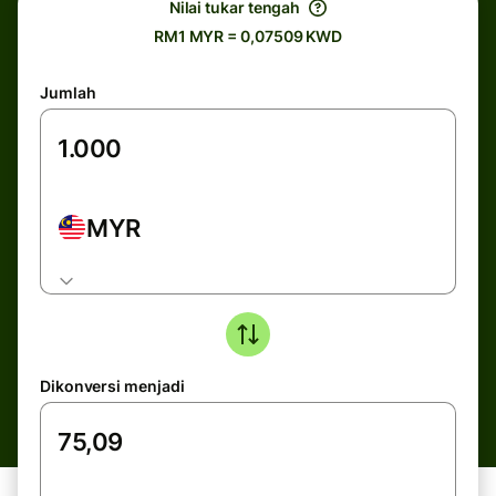
Nilai tukar tengah
RM1 MYR = 0,07509 KWD
Jumlah
MYR
Dikonversi menjadi