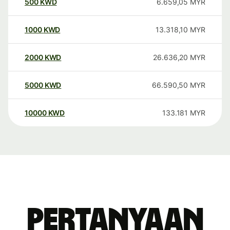
500
KWD
6.659,05
MYR
1000
KWD
13.318,10
MYR
2000
KWD
26.636,20
MYR
5000
KWD
66.590,50
MYR
10000
KWD
133.181
MYR
Pertanyaan