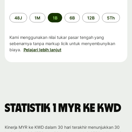
Periode
48J
1M
1B
6B
12B
5Th
waktu
Kami menggunakan nilai tukar pasar tengah yang
sebenarnya tanpa markup licik untuk menyembunyikan
biaya.
Pelajari lebih lanjut
Statistik 1 MYR ke KWD
Kinerja MYR ke KWD dalam 30 hari terakhir menunjukkan 30