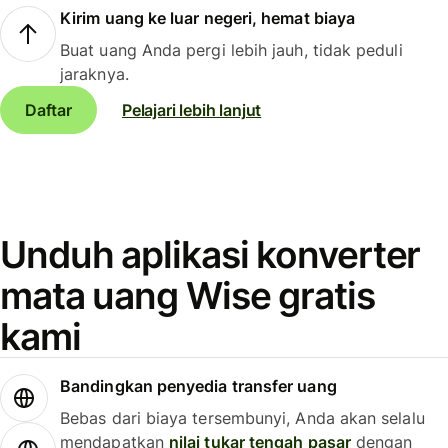
Kirim uang ke luar negeri, hemat biaya
Buat uang Anda pergi lebih jauh, tidak peduli
jaraknya.
Daftar
Pelajari lebih lanjut
Unduh aplikasi konverter
mata uang Wise gratis
kami
Bandingkan penyedia transfer uang
Bebas dari biaya tersembunyi, Anda akan selalu
mendapatkan
nilai tukar tengah pasar
dengan