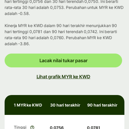
hari tertinggi 0,0756 dan 30 hari terendah 0,0750. Ini berarti
rata-rata 30 hari adalah 0,0753. Perubahan untuk MYR ke KWD
adalah -0.58.
Kinerja MYR ke KWD dalam 90 hari terakhir menunjukkan 90
hari tertinggi 0,0781 dan 90 hari terendah 0,0742. Ini berarti
rata-rata 90 hari adalah 0,0760. Perubahan MYR ke KWD
adalah -3.86.
Lacak nilai tukar pasar
Lihat grafik MYR ke KWD
1 MYR ke KWD
30 hari terakhir
90 hari terakhir
Tinggi
0,0756
0,0781