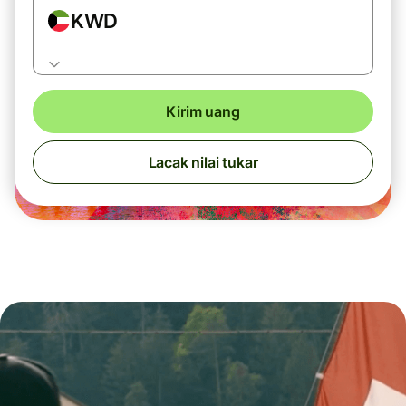
KWD
Kirim uang
Lacak nilai tukar