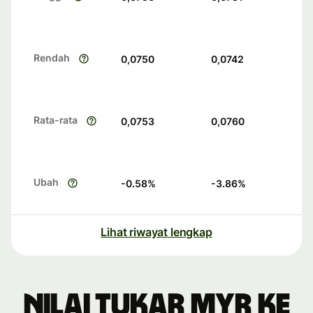
Rendah
0,0750
0,0742
Rata-rata
0,0753
0,0760
Ubah
-0.58
%
-3.86
%
Lihat riwayat lengkap
Nilai tukar MYR ke