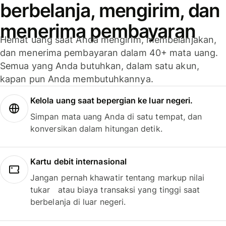
berbelanja, mengirim, dan
menerima pembayaran
Hemat uang saat Anda mengirim, membelanjakan,
dan menerima pembayaran dalam 40+ mata uang.
Semua yang Anda butuhkan, dalam satu akun,
kapan pun Anda membutuhkannya.
Kelola uang saat bepergian ke luar negeri.
Simpan mata uang Anda di satu tempat, dan
konversikan dalam hitungan detik.
Kartu debit internasional
Jangan pernah khawatir tentang markup nilai
tukar atau biaya transaksi yang tinggi saat
berbelanja di luar negeri.