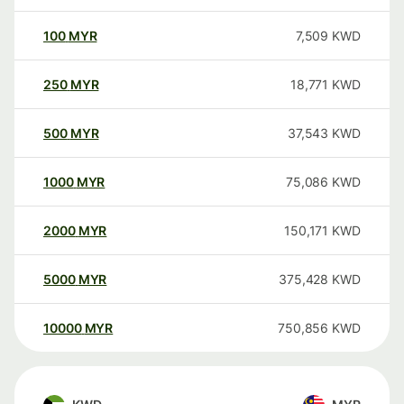
100
MYR
7,509
KWD
250
MYR
18,771
KWD
500
MYR
37,543
KWD
1000
MYR
75,086
KWD
2000
MYR
150,171
KWD
5000
MYR
375,428
KWD
10000
MYR
750,856
KWD