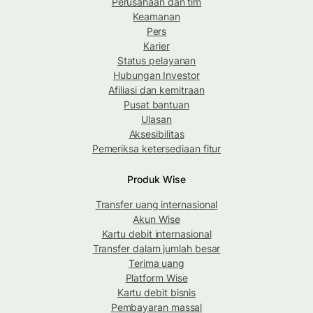
Perusahaan dan tim
Keamanan
Pers
Karier
Status pelayanan
Hubungan Investor
Afiliasi dan kemitraan
Pusat bantuan
Ulasan
Aksesibilitas
Pemeriksa ketersediaan fitur
Produk Wise
Transfer uang internasional
Akun Wise
Kartu debit internasional
Transfer dalam jumlah besar
Terima uang
Platform Wise
Kartu debit bisnis
Pembayaran massal