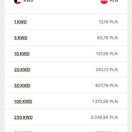
KWD
PLN
1
KWD
12,16
PLN
5
KWD
60,78
PLN
10
KWD
121,56
PLN
20
KWD
243,12
PLN
50
KWD
607,79
PLN
100
KWD
1.215,58
PLN
250
KWD
3.038,95
PLN