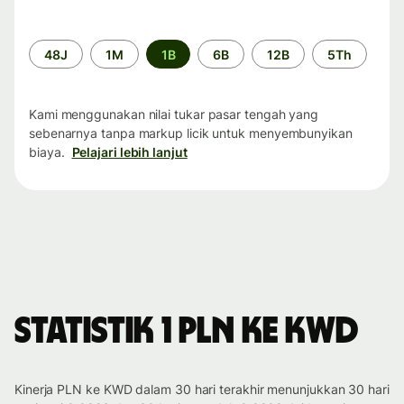
Periode
48J
1M
1B
6B
12B
5Th
waktu
Kami menggunakan nilai tukar pasar tengah yang
sebenarnya tanpa markup licik untuk menyembunyikan
biaya.
Pelajari lebih lanjut
Statistik 1 PLN ke KWD
Kinerja PLN ke KWD dalam 30 hari terakhir menunjukkan 30 hari