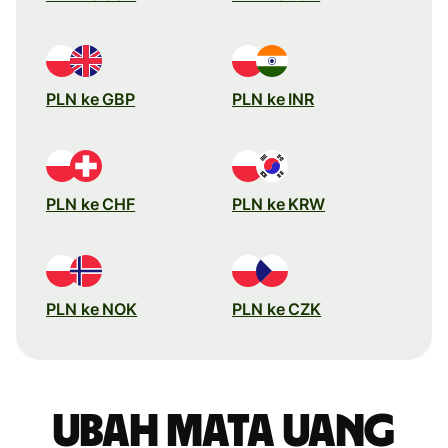
PLN ke GBP
PLN ke INR
PLN ke CHF
PLN ke KRW
PLN ke NOK
PLN ke CZK
Ubah mata uang