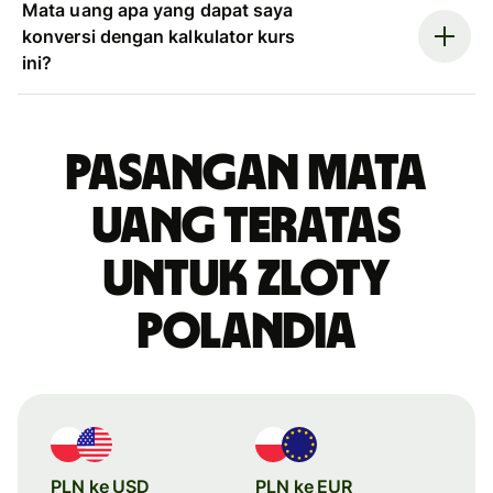
Mata uang apa yang dapat saya
konversi dengan kalkulator kurs
ini?
Pasangan mata
uang teratas
untuk zloty
Polandia
PLN ke USD
PLN ke EUR