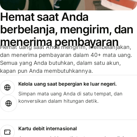
Hemat saat Anda
berbelanja, mengirim, dan
menerima pembayaran
Hemat uang saat Anda mengirim, membelanjakan,
dan menerima pembayaran dalam 40+ mata uang.
Semua yang Anda butuhkan, dalam satu akun,
kapan pun Anda membutuhkannya.
Kelola uang saat bepergian ke luar negeri.
Simpan mata uang Anda di satu tempat, dan
konversikan dalam hitungan detik.
Kartu debit internasional