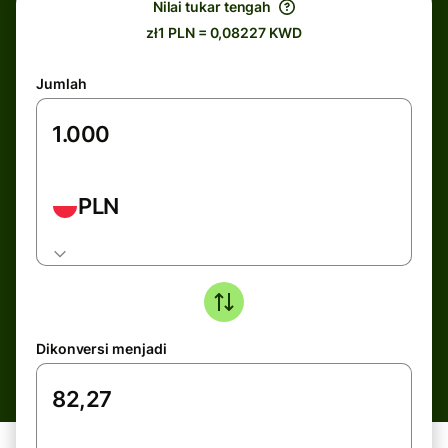
Nilai tukar tengah
zł1 PLN = 0,08227 KWD
Jumlah
PLN
Dikonversi menjadi