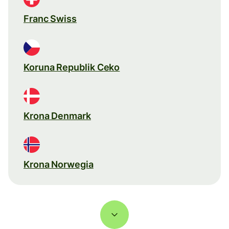
Franc Swiss
Koruna Republik Ceko
Krona Denmark
Krona Norwegia