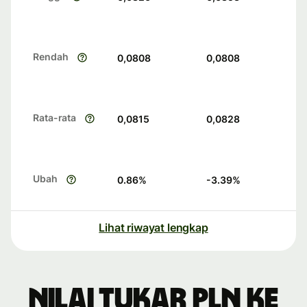
Rendah
0,0808
0,0808
Rata-rata
0,0815
0,0828
Ubah
0.86
%
-3.39
%
Lihat riwayat lengkap
Nilai tukar PLN ke