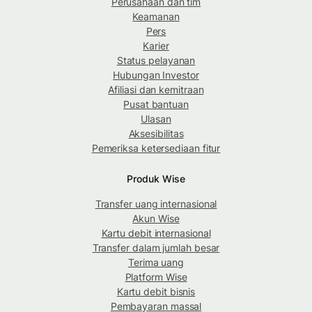
Perusahaan dan tim
Keamanan
Pers
Karier
Status pelayanan
Hubungan Investor
Afiliasi dan kemitraan
Pusat bantuan
Ulasan
Aksesibilitas
Pemeriksa ketersediaan fitur
Produk Wise
Transfer uang internasional
Akun Wise
Kartu debit internasional
Transfer dalam jumlah besar
Terima uang
Platform Wise
Kartu debit bisnis
Pembayaran massal