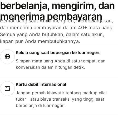
berbelanja, mengirim, dan
menerima pembayaran
Hemat uang saat Anda mengirim, membelanjakan,
dan menerima pembayaran dalam 40+ mata uang.
Semua yang Anda butuhkan, dalam satu akun,
kapan pun Anda membutuhkannya.
Kelola uang saat bepergian ke luar negeri.
Simpan mata uang Anda di satu tempat, dan
konversikan dalam hitungan detik.
Kartu debit internasional
Jangan pernah khawatir tentang markup nilai
tukar atau biaya transaksi yang tinggi saat
berbelanja di luar negeri.