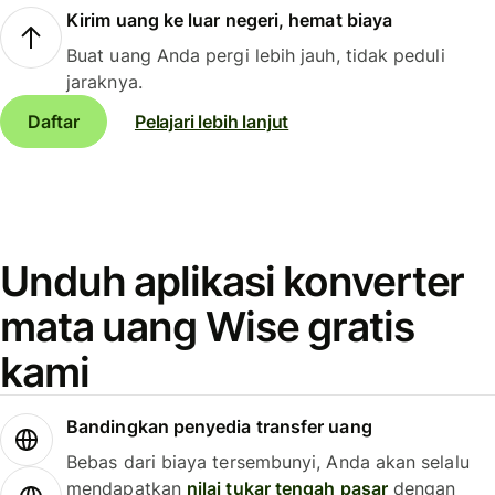
Kirim uang ke luar negeri, hemat biaya
Buat uang Anda pergi lebih jauh, tidak peduli
jaraknya.
Daftar
Pelajari lebih lanjut
Unduh aplikasi konverter
mata uang Wise gratis
kami
Bandingkan penyedia transfer uang
Bebas dari biaya tersembunyi, Anda akan selalu
mendapatkan
nilai tukar tengah pasar
dengan