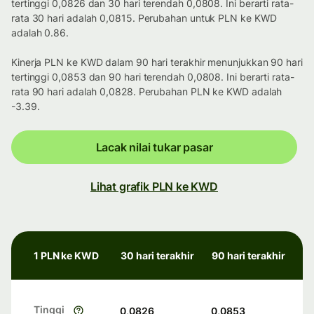
tertinggi 0,0826 dan 30 hari terendah 0,0808. Ini berarti rata-
rata 30 hari adalah 0,0815. Perubahan untuk PLN ke KWD
adalah 0.86.
Kinerja PLN ke KWD dalam 90 hari terakhir menunjukkan 90 hari
tertinggi 0,0853 dan 90 hari terendah 0,0808. Ini berarti rata-
rata 90 hari adalah 0,0828. Perubahan PLN ke KWD adalah
-3.39.
Lacak nilai tukar pasar
Lihat grafik PLN ke KWD
1 PLN ke KWD
30 hari terakhir
90 hari terakhir
Tinggi
0,0826
0,0853