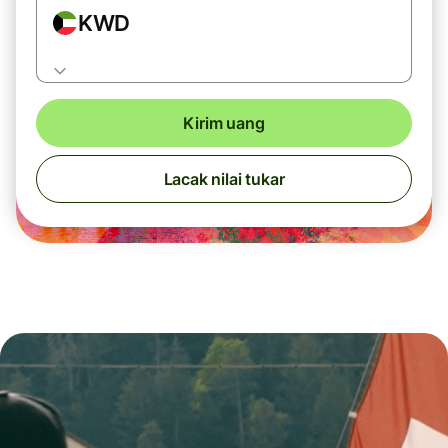
KWD
Kirim uang
Lacak nilai tukar