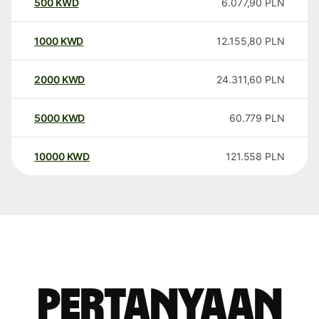
500
KWD
6.077,90
PLN
1000
KWD
12.155,80
PLN
2000
KWD
24.311,60
PLN
5000
KWD
60.779
PLN
10000
KWD
121.558
PLN
Pertanyaan