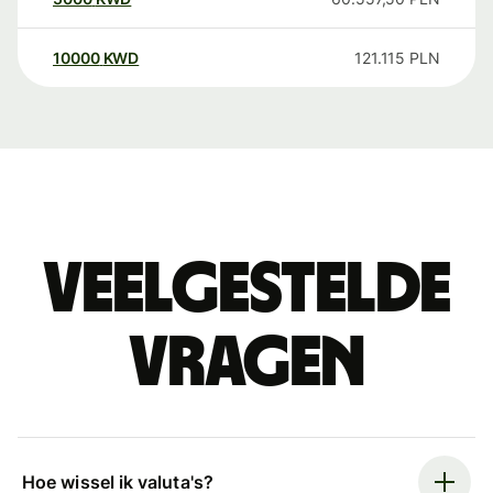
10000
KWD
121.115
PLN
Veelgestelde
vragen
Hoe wissel ik valuta's?