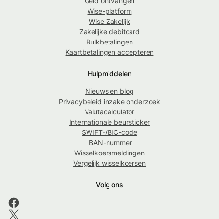
Geld ontvangen
Wise-platform
Wise Zakelijk
Zakelijke debitcard
Bulkbetalingen
Kaartbetalingen accepteren
Hulpmiddelen
Nieuws en blog
Privacybeleid inzake onderzoek
Valutacalculator
Internationale beursticker
SWIFT-/BIC-code
IBAN-nummer
Wisselkoersmeldingen
Vergelijk wisselkoersen
Volg ons