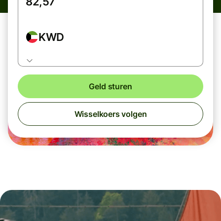
KWD
Geld sturen
Wisselkoers volgen