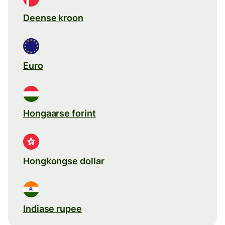
Deense kroon
Euro
Hongaarse forint
Hongkongse dollar
Indiase rupee