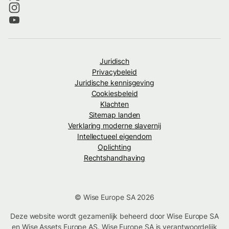
Juridisch
Privacybeleid
Juridische kennisgeving
Cookiesbeleid
Klachten
Sitemap landen
Verklaring moderne slavernij
Intellectueel eigendom
Oplichting
Rechtshandhaving
© Wise Europe SA 2026
Deze website wordt gezamenlijk beheerd door Wise Europe SA
en Wise Assets Europe AS. Wise Europe SA is verantwoordelijk