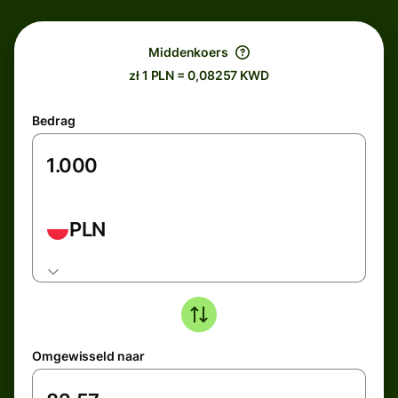
Middenkoers
zł 1 PLN = 0,08257 KWD
Bedrag
PLN
Omgewisseld naar