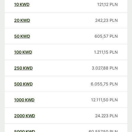
10
KWD
121,12
PLN
20
KWD
242,23
PLN
50
KWD
605,57
PLN
100
KWD
1.211,15
PLN
250
KWD
3.027,88
PLN
500
KWD
6.055,75
PLN
1000
KWD
12.111,50
PLN
2000
KWD
24.223
PLN
5000
KWD
60.557,50
PLN