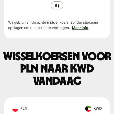
5 j
Wij gebruiken de echte middenkoers, zonder stiekeme
opslagen om de kosten te verbergen.
Meer info
Wisselkoersen voor
PLN naar KWD
vandaag
PLN
KWD