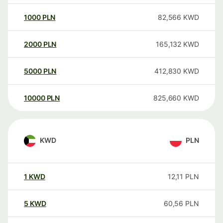
1000
PLN
82,566
KWD
2000
PLN
165,132
KWD
5000
PLN
412,830
KWD
10000
PLN
825,660
KWD
KWD
PLN
1
KWD
12,11
PLN
5
KWD
60,56
PLN