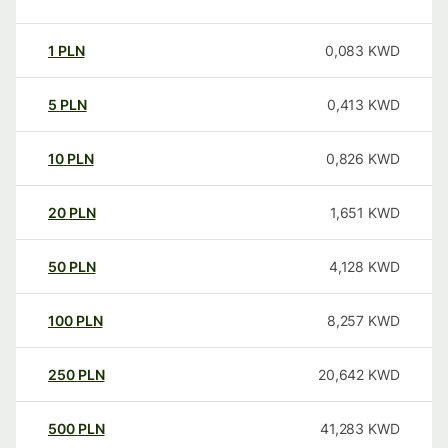
1
PLN
0,083
KWD
5
PLN
0,413
KWD
10
PLN
0,826
KWD
20
PLN
1,651
KWD
50
PLN
4,128
KWD
100
PLN
8,257
KWD
250
PLN
20,642
KWD
500
PLN
41,283
KWD