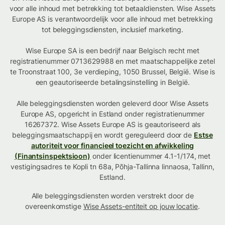
voor alle inhoud met betrekking tot betaaldiensten. Wise Assets
Europe AS is verantwoordelijk voor alle inhoud met betrekking
tot beleggingsdiensten, inclusief marketing.
Wise Europe SA is een bedrijf naar Belgisch recht met
registratienummer 0713629988 en met maatschappelijke zetel
te Troonstraat 100, 3e verdieping, 1050 Brussel, België. Wise is
een geautoriseerde betalingsinstelling in België.
Alle beleggingsdiensten worden geleverd door Wise Assets
Europe AS, opgericht in Estland onder registratienummer
16267372. Wise Assets Europe AS is geautoriseerd als
beleggingsmaatschappij en wordt gereguleerd door de
Estse
autoriteit voor financieel toezicht en afwikkeling
(Finantsinspektsioon)
onder licentienummer 4.1-1/174, met
vestigingsadres te Kopli tn 68a, Põhja-Tallinna linnaosa, Tallinn,
Estland.
Alle beleggingsdiensten worden verstrekt door de
overeenkomstige
Wise Assets-entiteit op jouw locatie
.