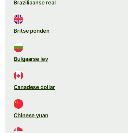
Braziliaanse real
Britse ponden
Bulgaarse lev
Canadese dollar
Chinese yuan