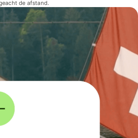
geacht de afstand.