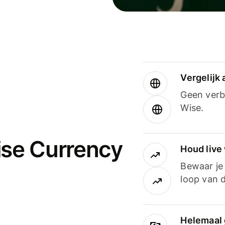
Vergelijk
Geen verbo
Wise.
ise Currency
Houd live
Bewaar je 
loop van d
Helemaal 