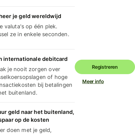
heer je geld wereldwijd
je valuta's op één plek.
ssel ze in enkele seconden.
n internationale debitcard
Registreren
ak je nooit zorgen over
sselkoersopslagen of hoge
Meer info
nsactiekosten bij betalingen
het buitenland.
ur geld naar het buitenland,
spaar op de kosten
er doen met je geld,