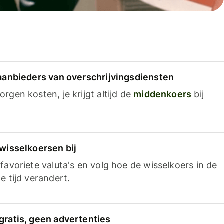
 aanbieders van overschrijvingsdiensten
rgen kosten, je krijgt altijd de
middenkoers
bij
 wisselkoersen bij
favoriete valuta's en volg hoe de wisselkoers in de
e tijd verandert.
gratis, geen advertenties