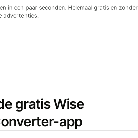
n in een paar seconden. Helemaal gratis en zonder
e advertenties.
e gratis Wise
onverter-app