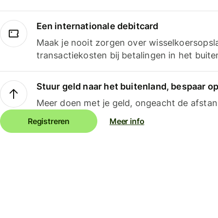
Een internationale debitcard
Maak je nooit zorgen over wisselkoersopsl
transactiekosten bij betalingen in het buite
Stuur geld naar het buitenland, bespaar o
Meer doen met je geld, ongeacht de afstan
Registreren
Meer info