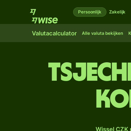
Persoonlijk
Zakelijk
Valutacalculator
Alle valuta bekijken
K
Tsjech
Ko
Wissel CZK 