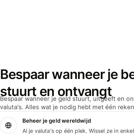
Bespaar wanneer je bet
stuurt en ontvangt
Bespaar wanneer je geld stuurt, uitgeeft en o
valuta's. Alles wat je nodig hebt met één reken
Beheer je geld wereldwijd
Al je valuta's op één plek. Wissel ze in enk