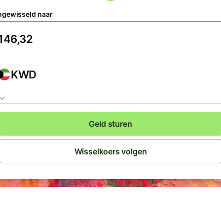
gewisseld naar
KWD
Geld sturen
Wisselkoers volgen