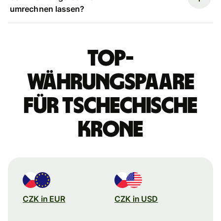
umrechnen lassen?
Top-
Währungspaare
für tschechische
Krone
CZK in EUR
CZK in USD