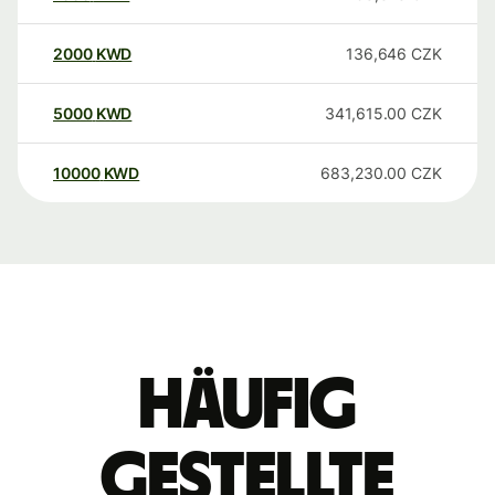
2000
KWD
136,646
CZK
5000
KWD
341,615.00
CZK
10000
KWD
683,230.00
CZK
Häufig
gestellte