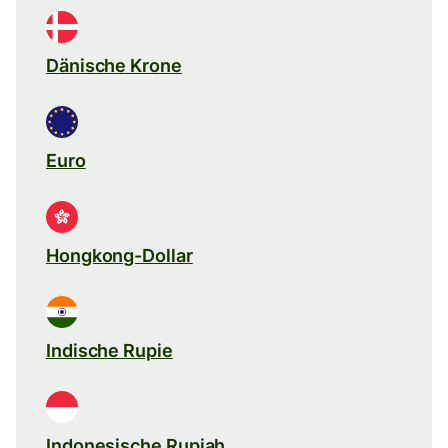
Dänische Krone
Euro
Hongkong-Dollar
Indische Rupie
Indonesische Rupiah