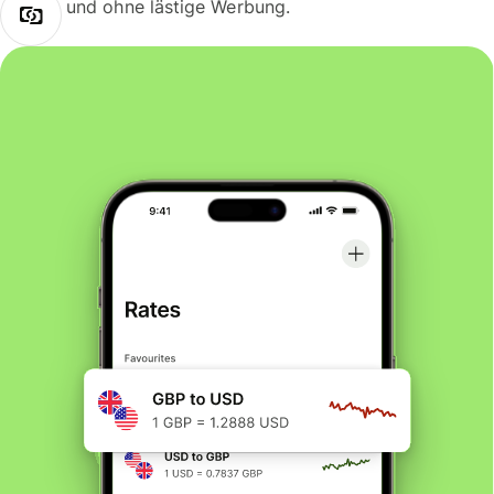
und ohne lästige Werbung.