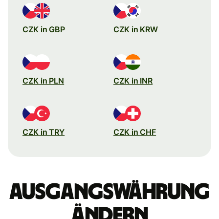
CZK in GBP
CZK in KRW
CZK in PLN
CZK in INR
CZK in TRY
CZK in CHF
Ausgangswährung
ändern