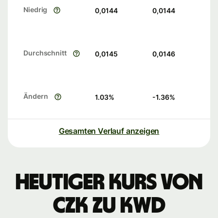
Niedrig
0,0144
0,0144
Durchschnitt
0,0145
0,0146
Ändern
1.03
%
-1.36
%
Gesamten Verlauf anzeigen
Heutiger Kurs von
CZK zu KWD