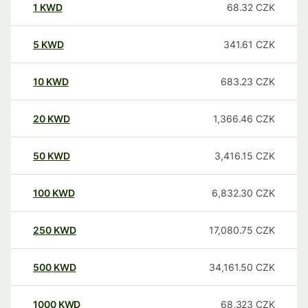
1
KWD
68.32
CZK
5
KWD
341.61
CZK
10
KWD
683.23
CZK
20
KWD
1,366.46
CZK
50
KWD
3,416.15
CZK
100
KWD
6,832.30
CZK
250
KWD
17,080.75
CZK
500
KWD
34,161.50
CZK
1000
KWD
68,323
CZK