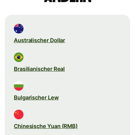
Australischer Dollar
Brasilianischer Real
Bulgarischer Lew
Chinesische Yuan (RMB)