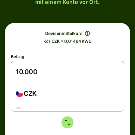
mit einem Konto vor Ort.
Devisenmittelkurs
Kč1 CZK = 0,01464 KWD
Betrag
CZK