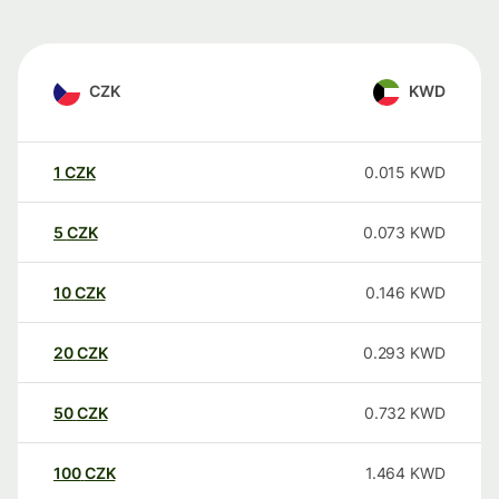
CZK
KWD
1
CZK
0.015
KWD
5
CZK
0.073
KWD
10
CZK
0.146
KWD
20
CZK
0.293
KWD
50
CZK
0.732
KWD
100
CZK
1.464
KWD