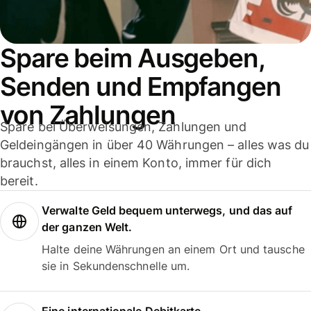
Spare beim Ausgeben,
Senden und Empfangen
von Zahlungen
Spare bei Überweisungen, Zahlungen und
Geldeingängen in über 40 Währungen – alles was du
brauchst, alles in einem Konto, immer für dich
bereit.
Verwalte Geld bequem unterwegs, und das auf
der ganzen Welt.
Halte deine Währungen an einem Ort und tausche
sie in Sekundenschnelle um.