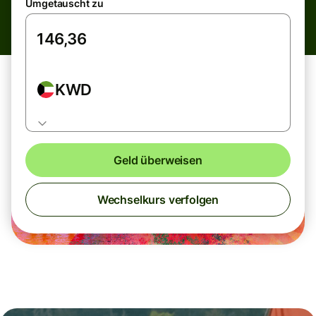
Umgetauscht zu
KWD
Geld überweisen
Wechselkurs verfolgen