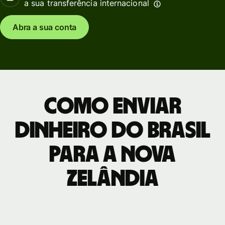
a sua transferência internacional
Abra a sua conta
Como enviar
dinheiro do Brasil
para a Nova
Zelândia