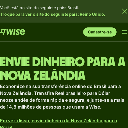
Você está no site do seguinte país: Brasil.
Troque para ver o site do seguinte país: Reino Unido.
Cadastre-se
Envie dinheiro para a
Nova Zelândia
Economize na sua transferência online do Brasil para a
Nova Zelândia. Transfira Real brasileiro para Dólar
neozelandês de forma rápida e segura, e junte-se a mais
de 14,8 milhões de pessoas que usam a Wise.
Em vez disso, envie dinheiro da Nova Zelândia para o
Brasil.