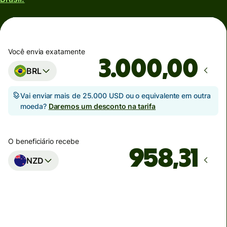
Você envia exatamente
,00
BRL
Vai enviar mais de 25.000 USD ou o equivalente em outra
moeda?
Daremos um desconto na tarifa
O beneficiário recebe
NZD
Estimativa de entrega
até domingo