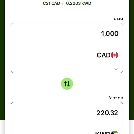
C$1 CAD ← 0.2203 KWD
סכום
CAD
המרה ל-