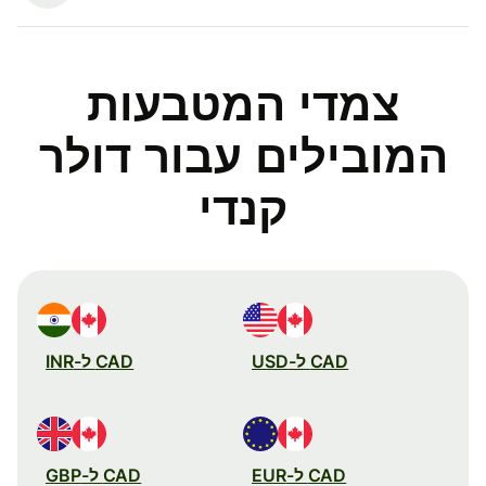
צמדי המטבעות
המובילים עבור דולר
קנדי
CAD ל-USD
CAD ל-INR
CAD ל-EUR
CAD ל-GBP