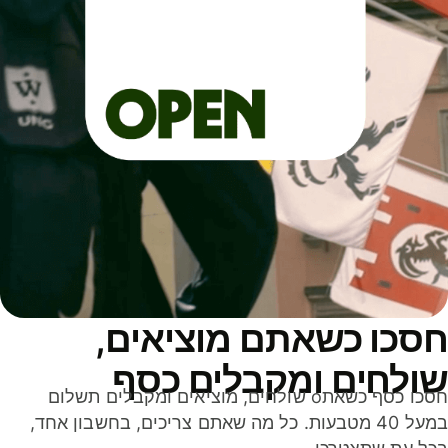
סכו כשאתם מוציאים,
ולחים ומקבלים כסף
חסכו כסף כשאתo שולחים, מוציאים ומקבלים תשלום
במעל 40 מטבעות. כל מה שאתם צריכים, בחשבון אחד,