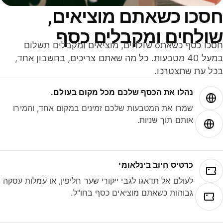
סכו כשאתם מוציאים,
ולחים ומקבלים כסף
חסכו כסף כשאתo שולחים, מוציאים ומקבלים תשלום
במעל 40 מטבעות. כל מה שאתם צריכים, בחשבון אחד,
ל עת שתצטרכו.
נהלו את הכסף שלכם מכל מקום בעולם.
שמרו את המטבעות שלכם זמינים במקום אחד, והמירו
אותם תוך שניות.
כרטיס חיוב בינלאומי
לעולם אל תדאגו לגבי ייקורי שער חליפין, או עמלות עסקה
גבוהות כשאתם מוציאים כסף בחו"ל.