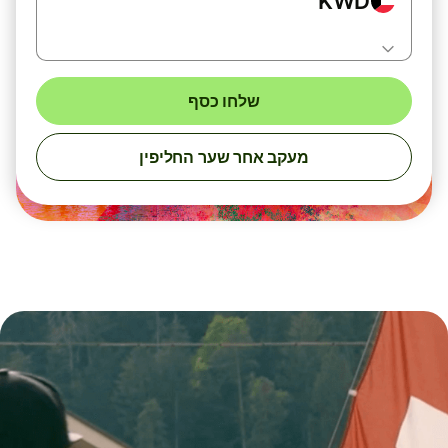
KWD
שלחו כסף
מעקב אחר שער החליפין