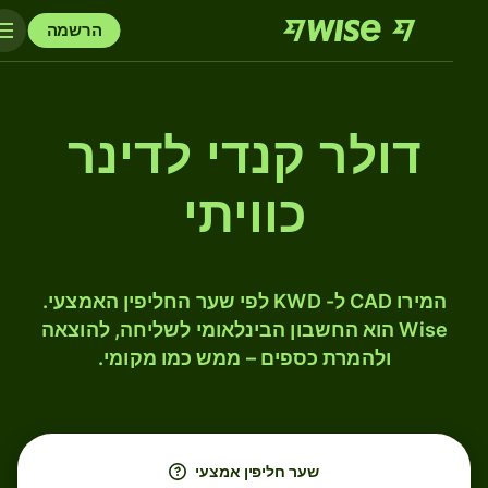
הרשמה
דולר קנדי לדינר
כוויתי
המירו CAD ל- KWD לפי שער החליפין האמצעי.
Wise הוא החשבון הבינלאומי לשליחה, להוצאה
ולהמרת כספים – ממש כמו מקומי.
שער חליפין אמצעי