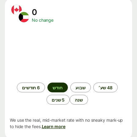
0
No change
תקופת
48 שע׳
שבוע
חודש
6 חודשים
זמן
שנה
5 שנים
We use the real, mid-market rate with no sneaky mark-up
to hide the fees.
Learn more