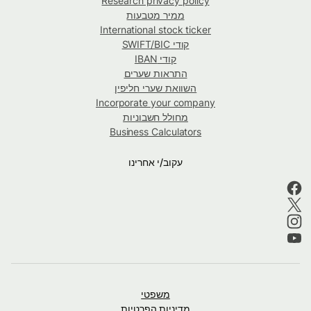
Research privacy policy
ממיר מטבעות
International stock ticker
קודי SWIFT/BIC
קודי IBAN
התראות שערים
השוואת שערי חליפין
Incorporate your company
מחולל חשבוניות
Business Calculators
עקוב/י אחרינו
משפטי
מדיניות הפרטיות