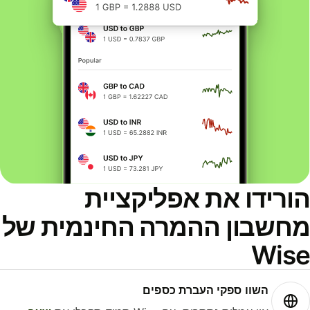
ורידו את אפליקציית
חשבון ההמרה החינמית של
Wis
השוו ספקי העברת כספים