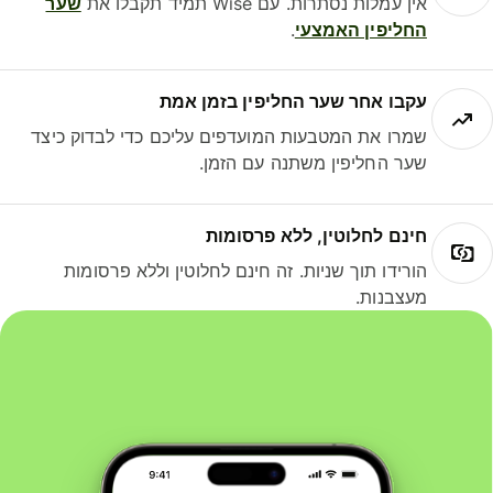
אין עמלות נסתרות. עם Wise תמיד תקבלו את
שער
החליפין האמצעי
.
עקבו אחר שער החליפין בזמן אמת
שמרו את המטבעות המועדפים עליכם כדי לבדוק כיצד
שער החליפין משתנה עם הזמן.
חינם לחלוטין, ללא פרסומות
הורידו תוך שניות. זה חינם לחלוטין וללא פרסומות
מעצבנות.