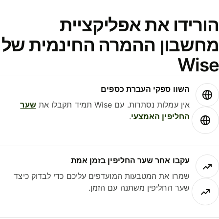
ורידו את אפליקציית
חשבון ההמרה החינמית של
Wis
השוו ספקי העברת כספים
אין עמלות נסתרות. עם Wise תמיד תקבלו את
שער
החליפין האמצעי
.
עקבו אחר שער החליפין בזמן אמת
שמרו את המטבעות המועדפים עליכם כדי לבדוק כיצד
שער החליפין משתנה עם הזמן.