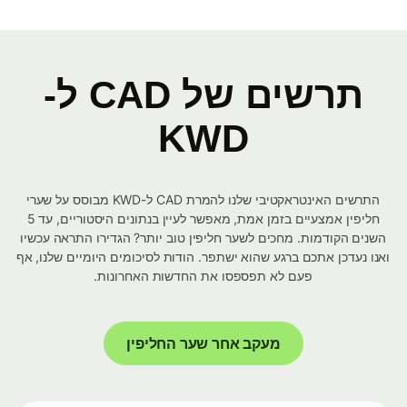
תרשים של CAD ל-
KWD
התרשים האינטראקטיבי שלנו להמרת CAD ל-KWD מבוסס על שערי
חליפין אמצעיים בזמן אמת, מאפשר לעיין בנתונים היסטוריים, עד 5
השנים הקודמות. מחכים לשער חליפין טוב יותר? הגדירו התראה עכשיו
ואנו נעדכן אתכם ברגע שהוא ישתפר. הודות לסיכומים היומיים שלנו, אף
פעם לא תפספסו את החדשות האחרונות.
מעקב אחר שער החליפין