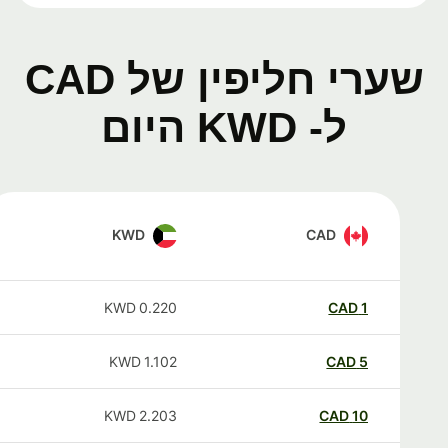
שערי חליפין של CAD
ל- KWD היום
KWD
CAD
KWD
0.220
CAD
1
KWD
1.102
CAD
5
KWD
2.203
CAD
10