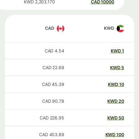
KWD
2,203.170
CAD
10000
CAD
KWD
CAD
4.54
KWD
1
CAD
22.69
KWD
5
CAD
45.39
KWD
10
CAD
90.78
KWD
20
CAD
226.95
KWD
50
CAD
453.89
KWD
100