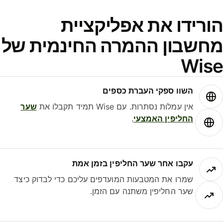
ורידו את אפליקציית
חשבון ההמרה החינמית של
Wis
השוו ספקי העברת כספים
אין עמלות נסתרות. עם Wise תמיד תקבלו את
שער
החליפין האמצעי
.
עקבו אחר שער החליפין בזמן אמת
שמרו את המטבעות המועדפים עליכם כדי לבדוק כיצד
שער החליפין משתנה עם הזמן.