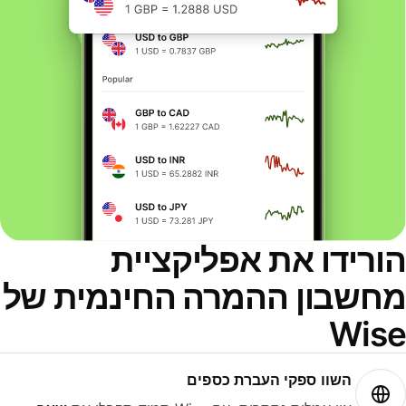
ורידו את אפליקציית
חשבון ההמרה החינמית של
Wis
השוו ספקי העברת כספים