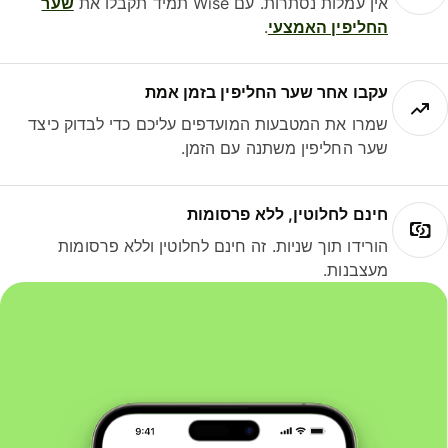
אין עמלות נסתרות. עם Wise תמיד תקבלו את
שער
החליפין האמצעי
.
עקבו אחר שער החליפין בזמן אמת
שמרו את המטבעות המועדפים עליכם כדי לבדוק כיצד
שער החליפין משתנה עם הזמן.
חינם לחלוטין, ללא פרסומות
הורידו תוך שניות. זה חינם לחלוטין וללא פרסומות
מעצבנות.