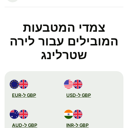
צמדי המטבעות
המובילים עבור לירה
שטרלינג
GBP ל-USD
GBP ל-EUR
GBP ל-INR
GBP ל-AUD