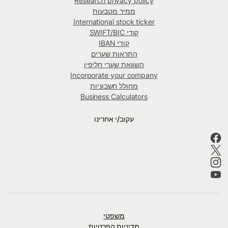
Research privacy policy
ממיר מטבעות
International stock ticker
קודי SWIFT/BIC
קודי IBAN
התראות שערים
השוואת שערי חליפין
Incorporate your company
מחולל חשבוניות
Business Calculators
עקוב/י אחרינו
משפטי
מדיניות הפרטיות