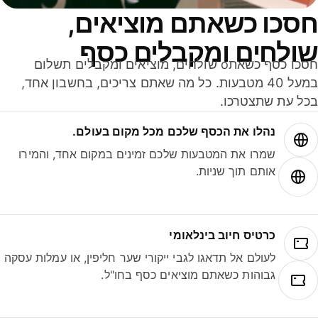
סכו כשאתם מוציאים,
ולחים ומקבלים כסף
חסכו כסף כשאתo שולחים, מוציאים ומקבלים תשלום
במעל 40 מטבעות. כל מה שאתם צריכים, בחשבון אחד,
ל עת שתצטרכו.
נהלו את הכסף שלכם מכל מקום בעולם.
שמרו את המטבעות שלכם זמינים במקום אחד, והמירו
אותם תוך שניות.
כרטיס חיוב בינלאומי
לעולם אל תדאגו לגבי ייקורי שער חליפין, או עמלות עסקה
גבוהות כשאתם מוציאים כסף בחו"ל.