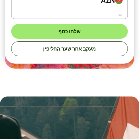
AZN
שלחו כסף
מעקב אחר שער החליפין