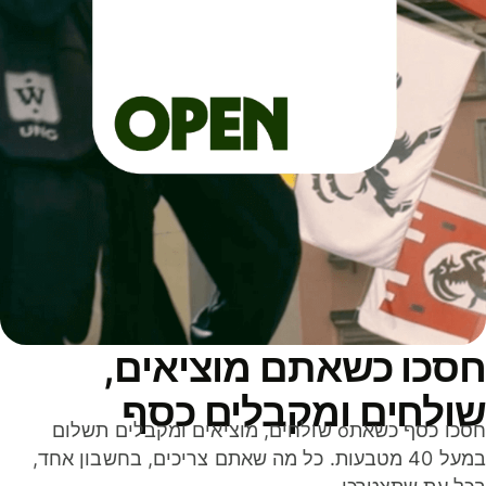
סכו כשאתם מוציאים,
ולחים ומקבלים כסף
חסכו כסף כשאתo שולחים, מוציאים ומקבלים תשלום
במעל 40 מטבעות. כל מה שאתם צריכים, בחשבון אחד,