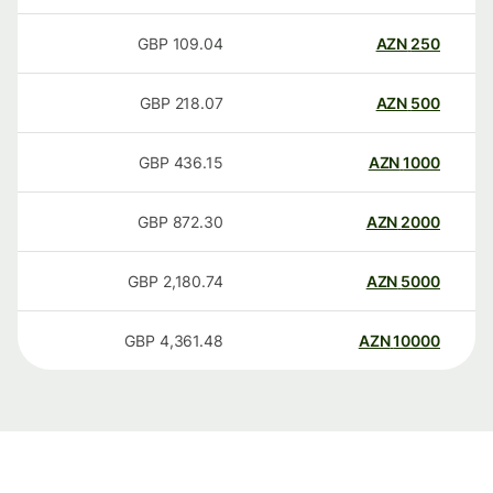
GBP
109.04
AZN
250
GBP
218.07
AZN
500
GBP
436.15
AZN
1000
GBP
872.30
AZN
2000
GBP
2,180.74
AZN
5000
GBP
4,361.48
AZN
10000