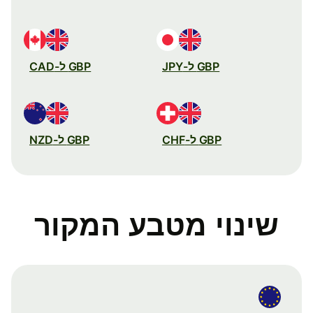
GBP ל-JPY
GBP ל-CAD
GBP ל-CHF
GBP ל-NZD
שינוי מטבע המקור