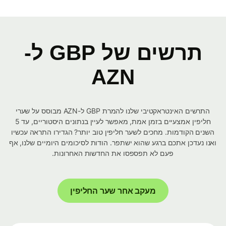
תרשים של GBP ל-
AZN
התרשים האינטראקטיבי שלנו להמרת GBP ל-AZN מבוסס על שערי
חליפין אמצעיים בזמן אמת, מאפשר לעיין בנתונים היסטוריים, עד 5
השנים הקודמות. מחכים לשער חליפין טוב יותר? הגדירו התראה עכשיו
ואנו נעדכן אתכם ברגע שהוא ישתפר. הודות לסיכומים היומיים שלנו, אף
פעם לא תפספסו את החדשות האחרונות.
מעקב אחר שער החליפין