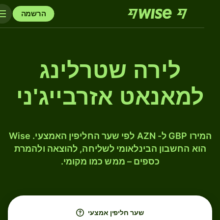
הרשמה
לירה שטרלינג
למאנאט אזרבייג'ני
המירו GBP ל- AZN לפי שער החליפין האמצעי. Wise
הוא החשבון הבינלאומי לשליחה, להוצאה ולהמרת
כספים – ממש כמו מקומי.
שער חליפין אמצעי