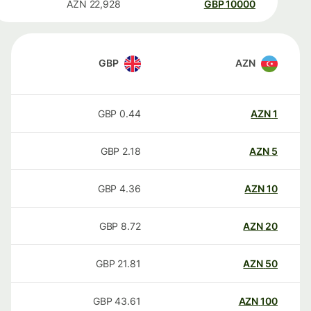
AZN
22,928
GBP
10000
GBP
AZN
GBP
0.44
AZN
1
GBP
2.18
AZN
5
GBP
4.36
AZN
10
GBP
8.72
AZN
20
GBP
21.81
AZN
50
GBP
43.61
AZN
100