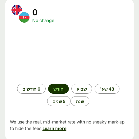
0
No change
תקופת
48 שע׳
שבוע
חודש
6 חודשים
זמן
שנה
5 שנים
We use the real, mid-market rate with no sneaky mark-up
to hide the fees.
Learn more