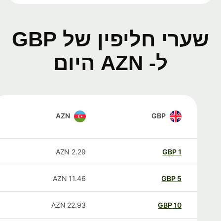
שערי חליפין של GBP
ל- AZN היום
AZN
GBP
AZN
2.29
GBP
1
AZN
11.46
GBP
5
AZN
22.93
GBP
10