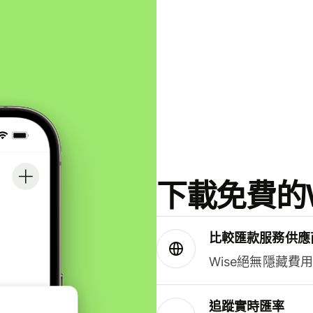
下載免費的W
比較匯款服務供應
Wise絕無隱藏費
追蹤實時匯率