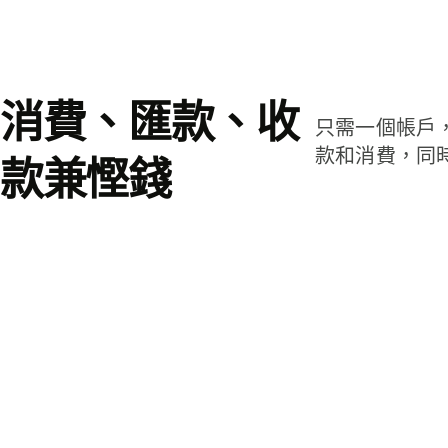
消費、匯款、收
只需一個帳戶
款和消費，同
款兼慳錢