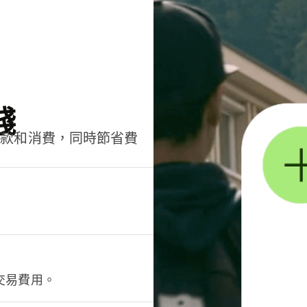
錢
匯款和消費，同時節省費
交易費用。