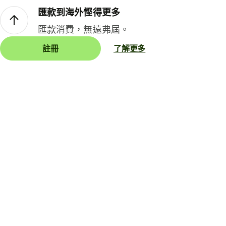
匯款到海外慳得更多
匯款消費，無遠弗屆。
註冊
了解更多