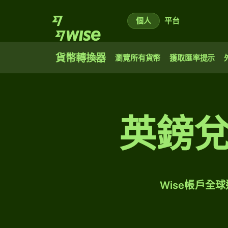
個人
平台
貨幣轉換器
瀏覽所有貨幣
獲取匯率提示
英鎊
Wise帳戶全