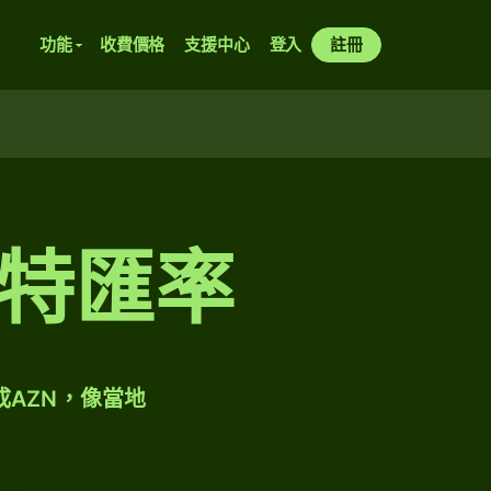
功能
收費價格
支援中心
登入
註冊
特匯率
成AZN，像當地