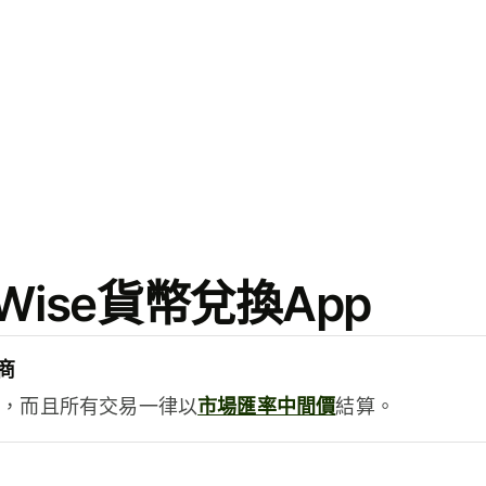
ise貨幣兌換App
商
用，而且所有交易一律以
市場匯率中間價
結算。