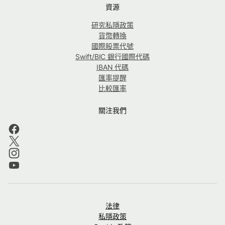
資源
研究私隱政策
貨幣轉換
國際股票代號
Swift/BIC 銀行國際代碼
IBAN 代碼
匯率提醒
比較匯率
關注我們
法律
私隱政策