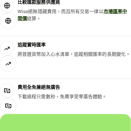
比較匯款服務供應商
Wise絕無隱藏費用，而且所有交易一律以
市場匯率中
間價
結算。
追蹤實時匯率
將首選貨幣加入心水清單，追蹤相關匯率的長期變化。
費用全免兼絕無廣告
下載過程只需數秒，免費享受零廣告體驗。