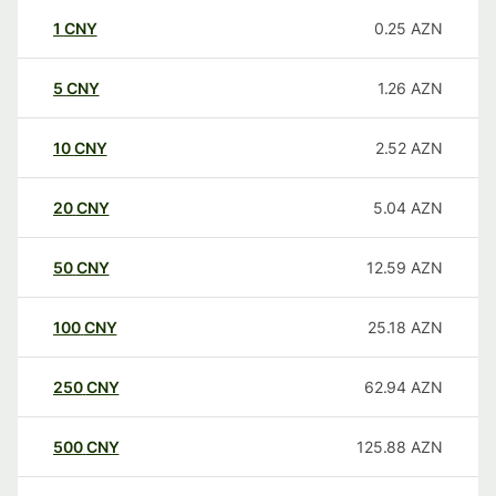
1
CNY
0.25
AZN
5
CNY
1.26
AZN
10
CNY
2.52
AZN
20
CNY
5.04
AZN
50
CNY
12.59
AZN
100
CNY
25.18
AZN
250
CNY
62.94
AZN
500
CNY
125.88
AZN