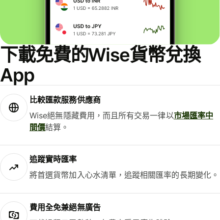
下載免費的Wise貨幣兌換
App
比較匯款服務供應商
Wise絕無隱藏費用，而且所有交易一律以
市場匯率中
間價
結算。
追蹤實時匯率
將首選貨幣加入心水清單，追蹤相關匯率的長期變化。
費用全免兼絕無廣告