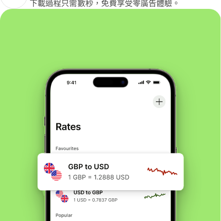
下載過程只需數秒，免費享受零廣告體驗。