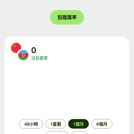
追蹤匯率
0
沒有變更
時
48小時
1星期
1個月
6個月
段