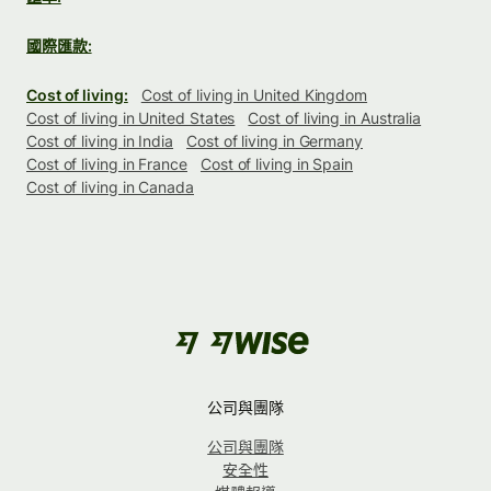
國際匯款:
Cost of living:
Cost of living in United Kingdom
Cost of living in United States
Cost of living in Australia
Cost of living in India
Cost of living in Germany
Cost of living in France
Cost of living in Spain
Cost of living in Canada
公司與團隊
公司與團隊
安全性