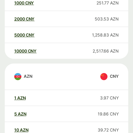
1000
CNY
251.77
AZN
2000
CNY
503.53
AZN
5000
CNY
1,258.83
AZN
10000
CNY
2,517.66
AZN
AZN
CNY
1
AZN
3.97
CNY
5
AZN
19.86
CNY
10
AZN
39.72
CNY