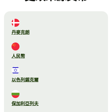
丹麥克朗
人民幣
以色列錫克爾
保加利亞列夫