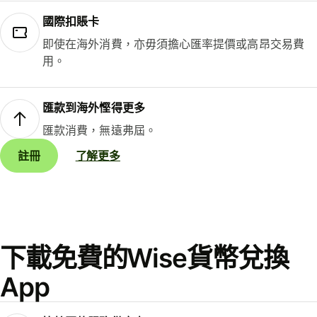
國際扣賬卡
即使在海外消費，亦毋須擔心匯率提價或高昂交易費
用。
匯款到海外慳得更多
匯款消費，無遠弗屆。
註冊
了解更多
下載免費的Wise貨幣兌換
App