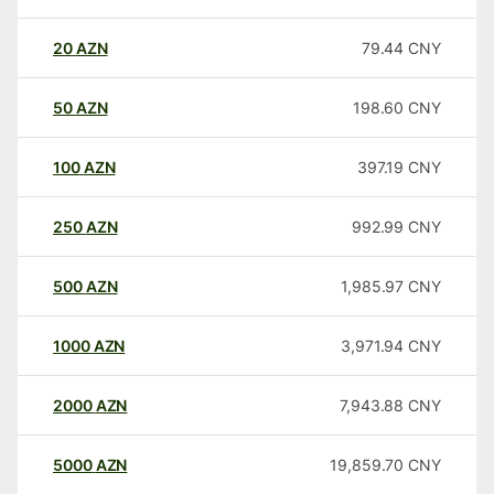
20
AZN
79.44
CNY
50
AZN
198.60
CNY
100
AZN
397.19
CNY
250
AZN
992.99
CNY
500
AZN
1,985.97
CNY
1000
AZN
3,971.94
CNY
2000
AZN
7,943.88
CNY
5000
AZN
19,859.70
CNY