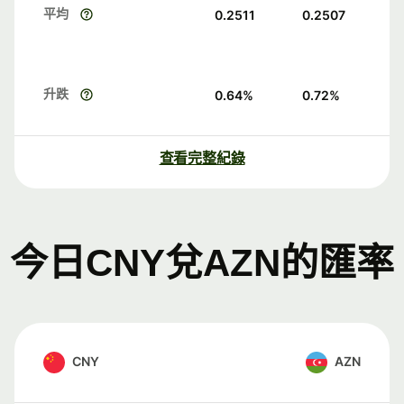
平均
0.2511
0.2507
升跌
0.64
%
0.72
%
查看完整紀錄
今日CNY兌AZN的匯率
CNY
AZN