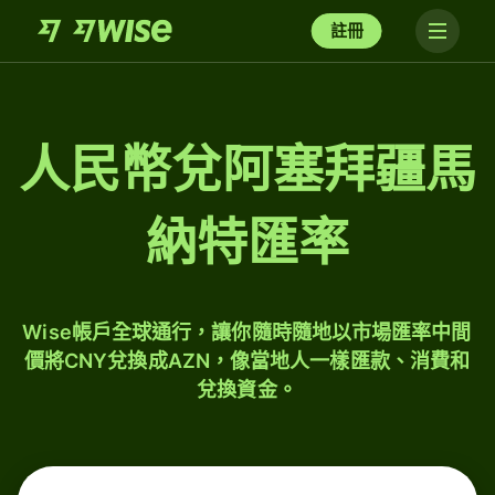
註冊
人民幣兌阿塞拜疆馬
納特匯率
Wise帳戶全球通行，讓你隨時隨地以市場匯率中間
價將CNY兌換成AZN，像當地人一樣匯款、消費和
兌換資金。