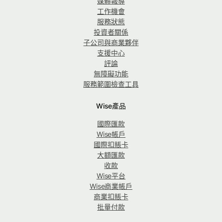
媒體報導
工作機會
服務狀態
投資者關係
子公司與商業夥伴
支援中心
評論
無障礙功能
服務範圍檢查工具
Wise產品
國際匯款
Wise帳戶
國際扣賬卡
大額匯款
收款
Wise平台
Wise商業帳戶
商業扣賬卡
批量付款