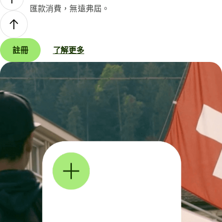
匯款消費，無遠弗屆。
註冊
了解更多