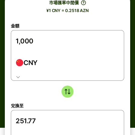
市場匯率中間價
¥1 CNY = 0.2518 AZN
金額
CNY
兌換至