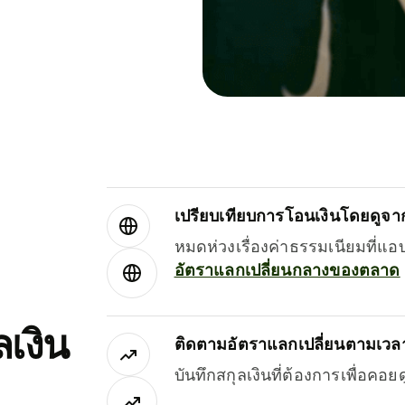
เปรียบเทียบการโอนเงินโดยดูจากผ
หมดห่วงเรื่องค่าธรรมเนียมที่แอ
อัตราแลกเปลี่ยนกลางของตลาด
เงิน
ติดตามอัตราแลกเปลี่ยนตามเวลา
บันทึกสกุลเงินที่ต้องการเพื่อคอ