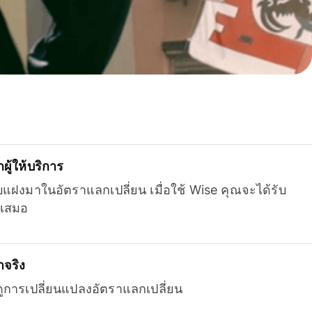
ู้ให้บริการ
บแฝงมาในอัตราแลกเปลี่ยน เมื่อใช้ Wise คุณจะได้รับ
เสมอ
จริง
ยดูการเปลี่ยนแปลงอัตราแลกเปลี่ยน