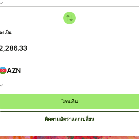
ลงเป็น
AZN
โอนเงิน
ติดตามอัตราแลกเปลี่ยน