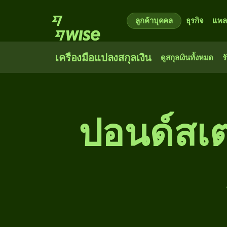
ลูกค้าบุคคล
ธุรกิจ
แพล
เครื่องมือแปลงสกุลเงิน
ดูสกุลเงินทั้งหมด
ร
ปอนด์สเต