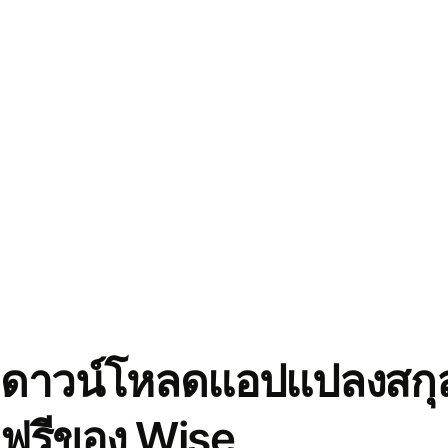
ดาวน์โหลดแอปแปลงสกุล
ฟรีของ Wise