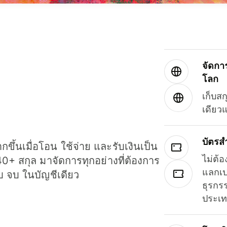
จัดกา
โลก
เก็บสก
เดียว
บัตรส
ขึ้นเมื่อโอน ใช้จ่าย และรับเงินเป็น
ไม่ต้อ
40+ สกุล มาจัดการทุกอย่างที่ต้องการ
แลกเป
รบ จบ ในบัญชีเดียว
ธุรกรร
ประเ