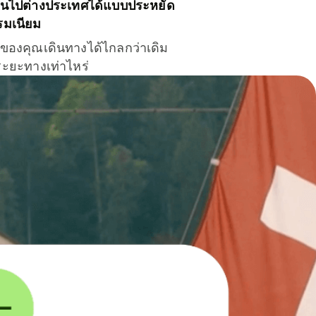
ินไปต่างประเทศได้แบบประหยัด
รมเนียม
ินของคุณเดินทางได้ไกลกว่าเดิม
าระยะทางเท่าไหร่