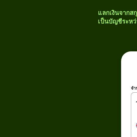
แลกเงินจากสก
เป็นบัญชีระหว
จำ