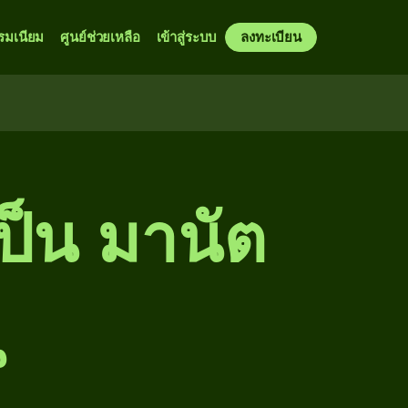
รมเนียม
ศูนย์ช่วยเหลือ
เข้าสู่ระบบ
ลงทะเบียน
ป็น มานัต
น