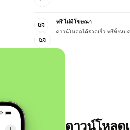
ฟรี ไม่มีโฆษณา
ดาวน์โหลดได้รวดเร็ว ฟรีทั้ง
ดาวน์โหลดแ