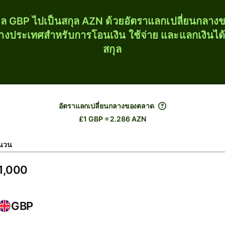
ุล GBP ไปเป็นสกุล AZN ด้วยอัตราแลกเปลี่ยนกลา
่างประเทศสำหรับการโอนเงิน ใช้จ่าย และแลกเงินได
สกุล
อัตราแลกเปลี่ยนกลางของตลาด
£1 GBP = 2.286 AZN
นวน
GBP