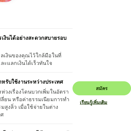
รเงินได้อย่างสะดวกสบายรอบ
ุลเงินของคุณไว้ใกล้มือในที่
และแลกเงินได้เร็วทันใจ
ำหรับใช้งานระหว่างประเทศ
สมัคร
งห่วงเรื่องโดนบวกเพิ่มในอัตรา
ลี่ยน หรือค่าธรรมเนียมการทำ
เรียนรู้เพิ่มเติม
มสูงลิ่ว เมื่อใช้จ่ายในต่าง
ทศ