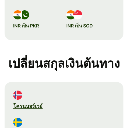
INR เป็น PKR
INR เป็น SGD
เปลี่ยนสกุลเงินต้นทาง
โครนนอร์เวย์