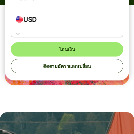
USD
โอนเงิน
ติดตามอัตราแลกเปลี่ยน