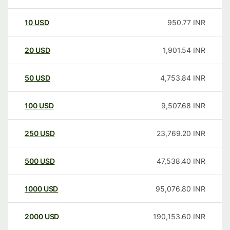
10
USD
950.77
INR
20
USD
1,901.54
INR
50
USD
4,753.84
INR
100
USD
9,507.68
INR
250
USD
23,769.20
INR
500
USD
47,538.40
INR
1000
USD
95,076.80
INR
2000
USD
190,153.60
INR