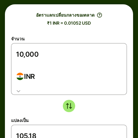
อัตราแลกเปลี่ยนกลางของตลาด
₹1 INR = 0.01052 USD
จำนวน
INR
แปลงเป็น