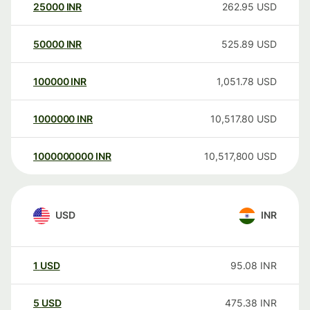
25000
INR
262.95
USD
50000
INR
525.89
USD
100000
INR
1,051.78
USD
1000000
INR
10,517.80
USD
1000000000
INR
10,517,800
USD
USD
INR
1
USD
95.08
INR
5
USD
475.38
INR