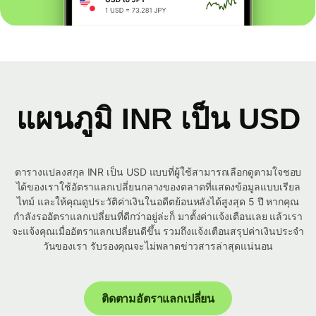
แผนภูมิ INR เป็น USD
ตารางแปลงสกุล INR เป็น USD แบบที่ผู้ใช้สามารถเลือกดูตามใจชอบ
ได้ของเราใช้อัตราแลกเปลี่ยนกลางของตลาดที่แสดงข้อมูลแบบเรียล
ไทม์ และให้คุณดูประวัติค่าเงินในอดีตย้อนหลังได้สูงสุด 5 ปี หากคุณ
กำลังรออัตราแลกเปลี่ยนที่ดีกว่าอยู่ล่ะก็ มาตั้งค่าแจ้งเตือนเลย แล้วเรา
จะแจ้งคุณเมื่ออัตราแลกเปลี่ยนดีขึ้น รวมถึงแจ้งเตือนสรุปค่าเงินประจำ
วันของเรา รับรองคุณจะไม่พลาดข่าวสารล่าสุดแน่นอน
ติดตามอัตราแลกเปลี่ยน