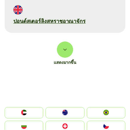
ปอนด์สเตอร์ลิงสหราชอาณาจักร
แสดงมากขึ้น
الإمارات العربية المتحدة
Australia
Brazil
България
Switzerland
Czechia