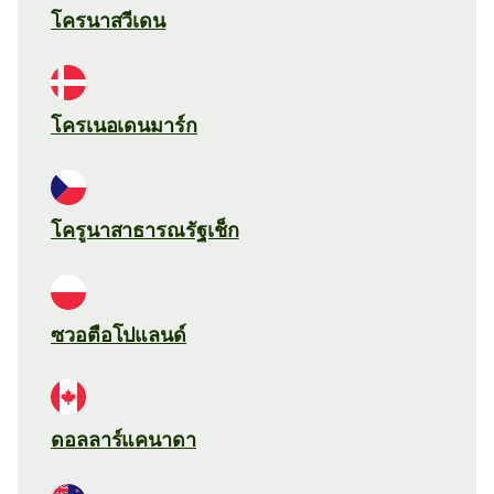
โครนาสวีเดน
โครเนอเดนมาร์ก
โครูนาสาธารณรัฐเช็ก
ซวอตือโปแลนด์
ดอลลาร์แคนาดา