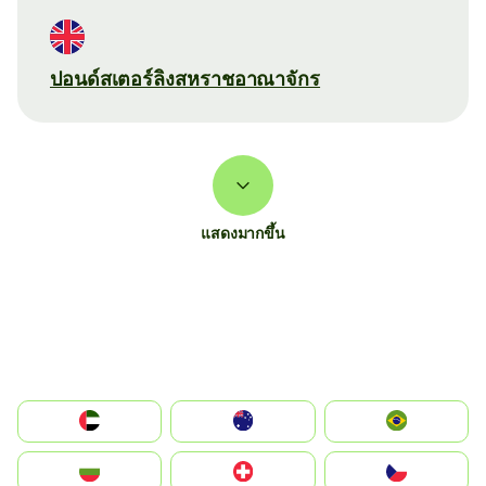
ปอนด์สเตอร์ลิงสหราชอาณาจักร
แสดงมากขึ้น
الإمارات العربية المتحدة
Australia
Brazil
България
Switzerland
Czechia