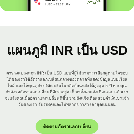
แผนภูมิ INR เป็น USD
ตารางแปลงสกุล INR เป็น USD แบบที่ผู้ใช้สามารถเลือกดูตามใจชอบ
ได้ของเราใช้อัตราแลกเปลี่ยนกลางของตลาดที่แสดงข้อมูลแบบเรียล
ไทม์ และให้คุณดูประวัติค่าเงินในอดีตย้อนหลังได้สูงสุด 5 ปี หากคุณ
กำลังรออัตราแลกเปลี่ยนที่ดีกว่าอยู่ล่ะก็ มาตั้งค่าแจ้งเตือนเลย แล้วเรา
จะแจ้งคุณเมื่ออัตราแลกเปลี่ยนดีขึ้น รวมถึงแจ้งเตือนสรุปค่าเงินประจำ
วันของเรา รับรองคุณจะไม่พลาดข่าวสารล่าสุดแน่นอน
ติดตามอัตราแลกเปลี่ยน