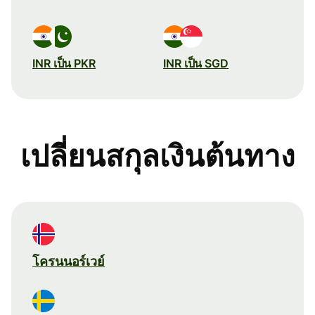
INR เป็น PKR
INR เป็น SGD
เปลี่ยนสกุลเงินต้นทาง
โครนนอร์เวย์