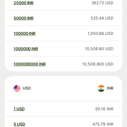
25000
INR
262.72
USD
50000
INR
525.44
USD
100000
INR
1,050.88
USD
1000000
INR
10,508.80
USD
1000000000
INR
10,508,800
USD
USD
INR
1
USD
95.16
INR
5
USD
475.79
INR