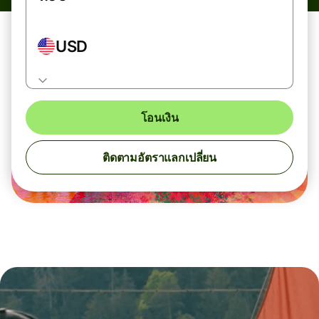
USD
โอนเงิน
ติดตามอัตราแลกเปลี่ยน