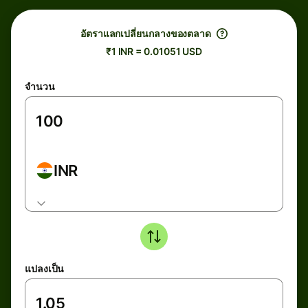
อัตราแลกเปลี่ยนกลางของตลาด
₹1 INR = 0.01051 USD
จำนวน
INR
แปลงเป็น