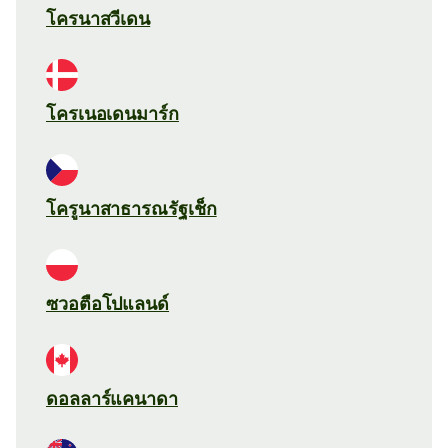
โครนาสวีเดน
โครเนอเดนมาร์ก
โครูนาสาธารณรัฐเช็ก
ซวอตือโปแลนด์
ดอลลาร์แคนาดา