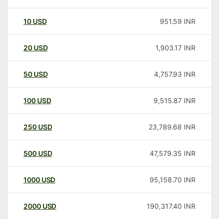
10
USD
951.59
INR
20
USD
1,903.17
INR
50
USD
4,757.93
INR
100
USD
9,515.87
INR
250
USD
23,789.68
INR
500
USD
47,579.35
INR
1000
USD
95,158.70
INR
2000
USD
190,317.40
INR