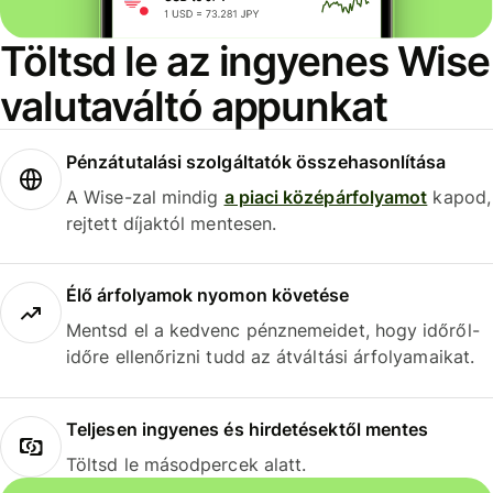
Töltsd le az ingyenes Wise
valutaváltó appunkat
Pénzátutalási szolgáltatók összehasonlítása
A Wise-zal mindig
a piaci középárfolyamot
kapod,
rejtett díjaktól mentesen.
Élő árfolyamok nyomon követése
Mentsd el a kedvenc pénznemeidet, hogy időről-
időre ellenőrizni tudd az átváltási árfolyamaikat.
Teljesen ingyenes és hirdetésektől mentes
Töltsd le másodpercek alatt.