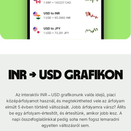
INR → USD grafikon
Az interaktív INR→USD grafikonunk valós idejű, piaci
középárfolyamot használ, és megtekintheted vele az árfolyam
elmúlt 5 évben történő változását. Jobb árfolyamra vársz? Állíts
be egy árfolyam-értesítőt, és értesítünk, amikor jobb lesz. A
napi összefoglalóinkkal pedig soha nem fogsz lemaradni
egyetlen változásról sem.