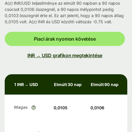
A(z) INR/USD teljesítménye az elmúlt 90 napban a 90 napos
csúcsot 0,0106 összegnél, a 90 napos mélypontot pedig
0,0103 összegnél érte el. Ez azt jelenti, hogy a 90 napos átlag
0,0105 volt. A(z) INR és USD közötti változás -0.75 volt.
Piaci árak nyomon követése
INR → USD grafikon megtekintése
1 INR → USD
Elmúlt 30 nap
Elmúlt 90 nap
Magas
0,0105
0,0106