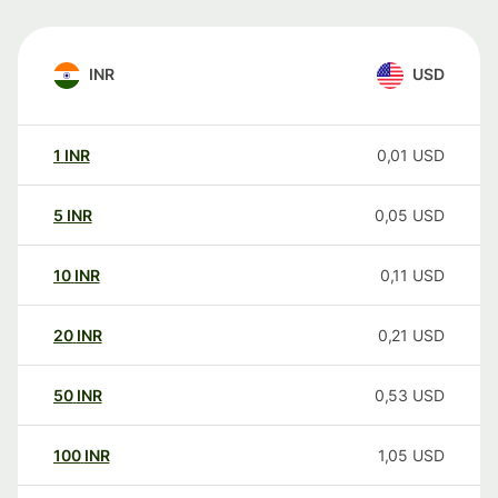
INR
USD
1
INR
0,01
USD
5
INR
0,05
USD
10
INR
0,11
USD
20
INR
0,21
USD
50
INR
0,53
USD
100
INR
1,05
USD