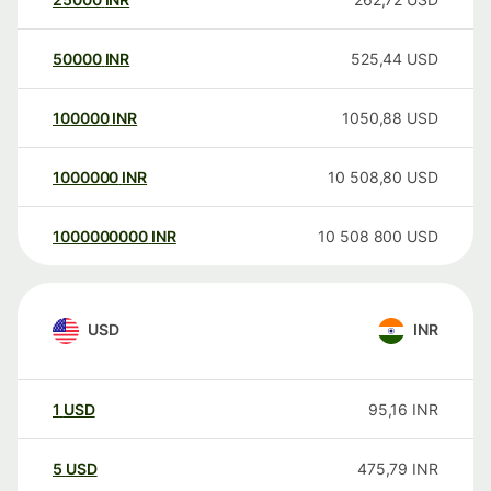
50000
INR
525,44
USD
100000
INR
1050,88
USD
1000000
INR
10 508,80
USD
1000000000
INR
10 508 800
USD
USD
INR
1
USD
95,16
INR
5
USD
475,79
INR