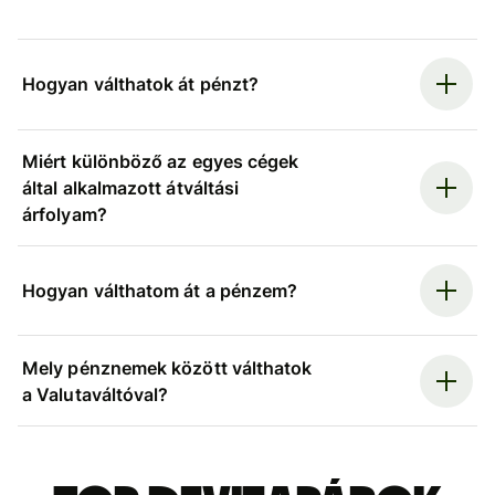
Hogyan válthatok át pénzt?
Miért különböző az egyes cégek
által alkalmazott átváltási
árfolyam?
Hogyan válthatom át a pénzem?
Mely pénznemek között válthatok
a Valutaváltóval?