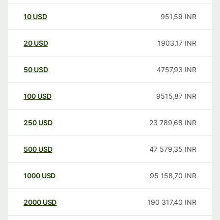
10
USD
951,59
INR
20
USD
1903,17
INR
50
USD
4757,93
INR
100
USD
9515,87
INR
250
USD
23 789,68
INR
500
USD
47 579,35
INR
1000
USD
95 158,70
INR
2000
USD
190 317,40
INR