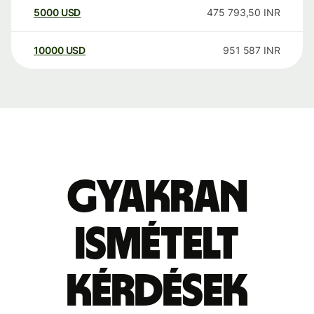
5000
USD
475 793,50
INR
10000
USD
951 587
INR
Gyakran
ismételt
kérdések