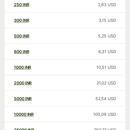
250
INR
2,63
USD
300
INR
3,15
USD
500
INR
5,25
USD
600
INR
6,31
USD
1000
INR
10,51
USD
2000
INR
21,02
USD
5000
INR
52,54
USD
10000
INR
105,09
USD
25000
INR
262,72
USD