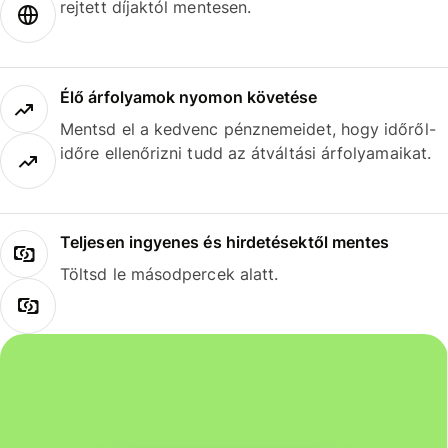
rejtett díjaktól mentesen.
Élő árfolyamok nyomon követése
Mentsd el a kedvenc pénznemeidet, hogy időről-
időre ellenőrizni tudd az átváltási árfolyamaikat.
Teljesen ingyenes és hirdetésektől mentes
Töltsd le másodpercek alatt.