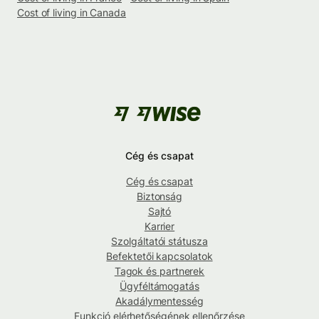
Cost of living in Canada
Cég és csapat
Cég és csapat
Biztonság
Sajtó
Karrier
Szolgáltatói státusza
Befektetői kapcsolatok
Tagok és partnerek
Ügyféltámogatás
Akadálymentesség
Funkció elérhetőségének ellenőrzése